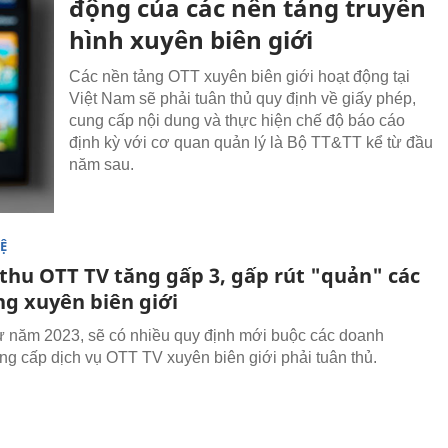
động của các nền tảng truyền
hình xuyên biên giới
Các nền tảng OTT xuyên biên giới hoạt động tại
Việt Nam sẽ phải tuân thủ quy định về giấy phép,
cung cấp nội dung và thực hiện chế độ báo cáo
định kỳ với cơ quan quản lý là Bộ TT&TT kể từ đầu
năm sau.
Ệ
thu OTT TV tăng gấp 3, gấp rút "quản" các
ng xuyên biên giới
ừ năm 2023, sẽ có nhiều quy định mới buộc các doanh
ng cấp dịch vụ OTT TV xuyên biên giới phải tuân thủ.