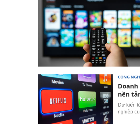
CÔNG NGH
Doanh 
nền tả
Dự kiến t
nghiệp cu