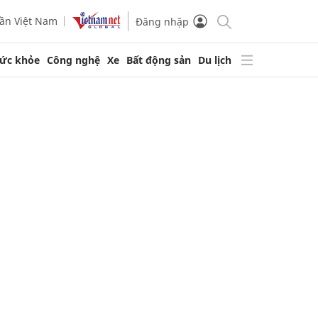
ần Việt Nam
Đăng nhập
ức khỏe
Công nghệ
Xe
Bất động sản
Du lịch