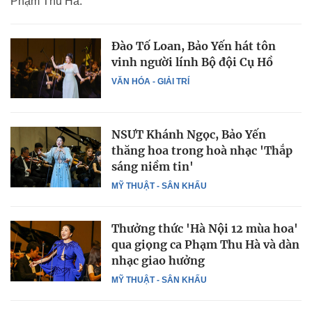
Phạm Thu Hà.
Đào Tố Loan, Bảo Yến hát tôn
vinh người lính Bộ đội Cụ Hồ
VĂN HÓA - GIẢI TRÍ
NSƯT Khánh Ngọc, Bảo Yến
thăng hoa trong hoà nhạc 'Thắp
sáng niềm tin'
MỸ THUẬT - SÂN KHẤU
Thưởng thức 'Hà Nội 12 mùa hoa'
qua giọng ca Phạm Thu Hà và dàn
nhạc giao hưởng
MỸ THUẬT - SÂN KHẤU