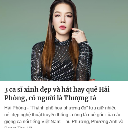
3 ca sĩ xinh đẹp và hát hay quê Hải
Phòng, có người là Thượng tá
Hải Phòng - "Thành phố hoa phượng đỏ" lưu giữ nhiều
nét đẹp nghệ thuật truyền thống - cũng là quê gốc của các
giọng ca nổi tiếng Việt Nam: Thu Phương, Phương Anh và