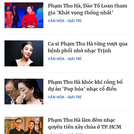
Phạm Thu Hà, Đào Tố Loan tham
gia 'Khát vọng thống nhất'
VĂN HÓA - GIẢI TRÍ
Ca sĩ Phạm Thu Hà từng vượt qua
bệnh phổi nhờ nhạc Trịnh
VĂN HÓA - GIẢI TRÍ
Phạm Thu Hà khóc khi công bố
dự án 'Pop hóa' nhạc cổ điển
VĂN HÓA - GIẢI TRÍ
Phạm Thu Hà làm đêm nhạc
quyên tiền xây chùa ở TP.HCM