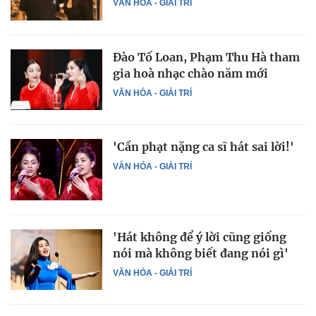
VĂN HÓA - GIẢI TRÍ
Đào Tố Loan, Phạm Thu Hà tham
gia hoà nhạc chào năm mới
VĂN HÓA - GIẢI TRÍ
'Cần phạt nặng ca sĩ hát sai lời!'
VĂN HÓA - GIẢI TRÍ
'Hát không để ý lời cũng giống
nói mà không biết đang nói gì'
VĂN HÓA - GIẢI TRÍ