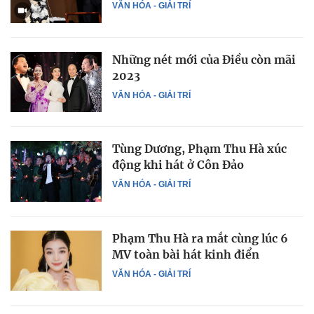
VĂN HÓA - GIẢI TRÍ
Những nét mới của Điều còn mãi
2023
VĂN HÓA - GIẢI TRÍ
Tùng Dương, Phạm Thu Hà xúc
động khi hát ở Côn Đảo
VĂN HÓA - GIẢI TRÍ
Phạm Thu Hà ra mắt cùng lúc 6
MV toàn bài hát kinh điển
VĂN HÓA - GIẢI TRÍ