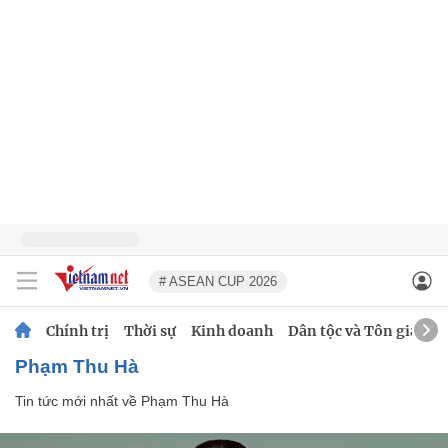
# ASEAN CUP 2026
Chính trị
Thời sự
Kinh doanh
Dân tộc và Tôn giáo
Phạm Thu Hà
Tin tức mới nhất về
Phạm Thu Hà