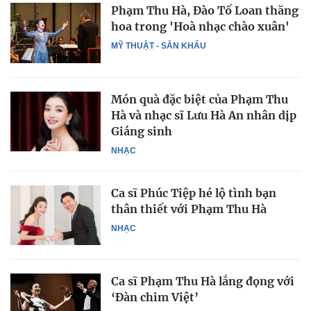
Phạm Thu Hà, Đào Tố Loan thăng
hoa trong 'Hoà nhạc chào xuân'
MỸ THUẬT - SÂN KHẤU
Món quà đặc biệt của Phạm Thu
Hà và nhạc sĩ Lưu Hà An nhân dịp
Giáng sinh
NHẠC
Ca sĩ Phúc Tiệp hé lộ tình bạn
thân thiết với Phạm Thu Hà
NHẠC
Ca sĩ Phạm Thu Hà lắng đọng với
‘Đàn chim Việt’