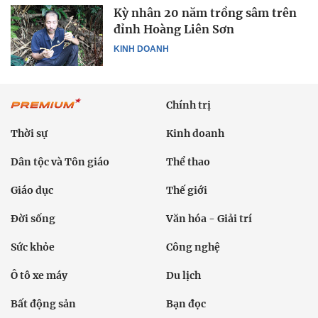
Kỳ nhân 20 năm trồng sâm trên
đỉnh Hoàng Liên Sơn
KINH DOANH
Chính trị
Thời sự
Kinh doanh
Dân tộc và Tôn giáo
Thể thao
Giáo dục
Thế giới
Đời sống
Văn hóa - Giải trí
Sức khỏe
Công nghệ
Ô tô xe máy
Du lịch
Bất động sản
Bạn đọc