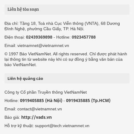
Liên hệ tòa soạn
Địa chỉ: Tầng 18, Toà nhà Cục Viễn thông (VNTA), 68 Dương
Đình Nghệ, phường Cầu Giấy, TP. Hà Nội.
Điện thoại:
02439369898
- Hotline:
0923457788
Email: vietnamnet@vietnamnet.vn
© 1997 Báo VietNamNet. All rights reserved. Chỉ được phát hành
lại thông tin từ website này khi có sự đồng ý bằng văn bản của
báo VietNamNet.
Liên hệ quảng cáo
Công ty Cổ phần Truyền thông VietNamNet
0919405885 (Hà Nội)
0919435885 (Tp.HCM)
Hotline:
-
Email: contact@vietnamnet.vn
http://vads.vn
Báo giá:
Hỗ trợ kỹ thuật: support@tech.vietnamnet.vn