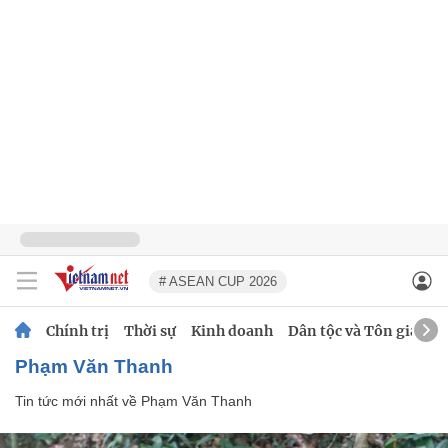
# ASEAN CUP 2026
Chính trị
Thời sự
Kinh doanh
Dân tộc và Tôn giáo
Phạm Văn Thanh
Tin tức mới nhất về
Phạm Văn Thanh