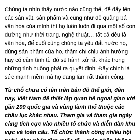
Chúng ta nhìn thấy nước nào cũng thế, để đẩy lên
các sản vật, sản phẩm và cũng như để quảng bá
văn hóa của mình thì họ luôn luôn đi qua một số con
đường như thời trang, nghệ thuật… tất cả đều là
văn hóa, để cuối cùng chúng ta yêu đất nước họ,
dùng sản phẩm của họ, thậm chí chịu ảnh hưởng
hay có cảm tình từ đó sẽ hành xử rất khác trong
những tình huống phải ra quyết định. Đấy chính là
sức mạnh mềm mà họ đang làm rất thành công.
Từ chỗ chưa có tên trên bản đồ thế giới, đến
nay, Việt Nam đã thiết lập quan hệ ngoại giao với
gần 200 quốc gia và vùng lãnh thổ thuộc các
châu lục khác nhau. Tham gia và tham gia ngày
càng tích cực vào nhiều tổ chức và diễn đàn khu
vực và toàn cầu. Tổ chức thành công nhiều hội