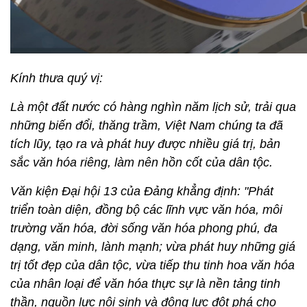
Kính thưa quý vị:
Là một đất nước có hàng nghìn năm lịch sử, trải qua
những biến đổi, thăng trầm, Việt Nam chúng ta đã
tích lũy, tạo ra và phát huy được nhiều giá trị, bản
sắc văn hóa riêng, làm nên hồn cốt của dân tộc.
Văn kiện Đại hội 13 của Đảng khẳng định: "Phát
triển toàn diện, đồng bộ các lĩnh vực văn hóa, môi
trường văn hóa, đời sống văn hóa phong phú, đa
dạng, văn minh, lành mạnh; vừa phát huy những giá
trị tốt đẹp của dân tộc, vừa tiếp thu tinh hoa văn hóa
của nhân loại để văn hóa thực sự là nền tảng tinh
thần, nguồn lực nội sinh và động lực đột phá cho