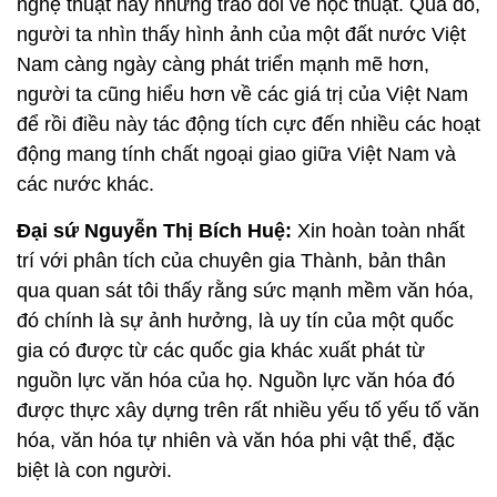
nghệ thuật hay những trao đổi về học thuật. Qua đó,
người ta nhìn thấy hình ảnh của một đất nước Việt
Nam càng ngày càng phát triển mạnh mẽ hơn,
người ta cũng hiểu hơn về các giá trị của Việt Nam
để rồi điều này tác động tích cực đến nhiều các hoạt
động mang tính chất ngoại giao giữa Việt Nam và
các nước khác.
Đại sứ Nguyễn Thị Bích Huệ:
Xin hoàn toàn nhất
trí với phân tích của chuyên gia Thành, bản thân
qua quan sát tôi thấy rằng sức mạnh mềm văn hóa,
đó chính là sự ảnh hưởng, là uy tín của một quốc
gia có được từ các quốc gia khác xuất phát từ
nguồn lực văn hóa của họ. Nguồn lực văn hóa đó
được thực xây dựng trên rất nhiều yếu tố yếu tố văn
hóa, văn hóa tự nhiên và văn hóa phi vật thể, đặc
biệt là con người.