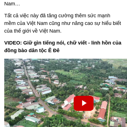
Nam…
Tất cả việc này đã tăng cường thêm sức mạnh
mềm của Việt Nam cũng như nâng cao sự hiểu biết
của thế giới về Việt Nam.
VIDEO: Giữ gìn tiếng nói, chữ viết - linh hồn của
đồng bào dân tộc Ê Đê