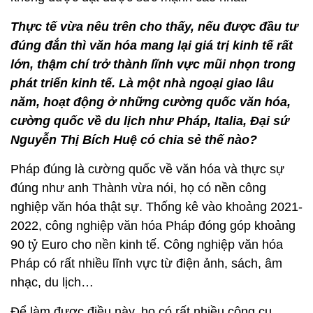
Thực tế vừa nêu trên cho thấy, nếu được đầu tư
đúng đắn thì văn hóa mang lại giá trị kinh tế rất
lớn, thậm chí trở thành lĩnh vực mũi nhọn trong
phát triển kinh tế. Là một nhà ngoại giao lâu
năm, hoạt động ở những cường quốc văn hóa,
cường quốc về du lịch như Pháp, Italia, Đại sứ
Nguyễn Thị Bích Huệ có chia sẻ thế nào?
Pháp đúng là cường quốc về văn hóa và thực sự
đúng như anh Thành vừa nói, họ có nền công
nghiệp văn hóa thật sự. Thống kê vào khoảng 2021-
2022, công nghiệp văn hóa Pháp đóng góp khoảng
90 tỷ Euro cho nền kinh tế. Công nghiệp văn hóa
Pháp có rất nhiều lĩnh vực từ điện ảnh, sách, âm
nhạc, du lịch…
Để làm được điều này, họ có rất nhiều công cụ.