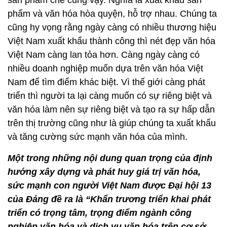
phẩm và văn hóa hòa quyện, hỗ trợ nhau. Chúng ta
cũng hy vọng rằng ngày càng có nhiều thương hiệu
Việt Nam xuất khẩu thành công thì nét đẹp văn hóa
Việt Nam càng lan tỏa hơn. Càng ngày càng có
nhiều doanh nghiệp muốn dựa trên văn hóa Việt
Nam để tìm điểm khác biệt. Vì thế giới càng phát
triển thì người ta lại càng muốn có sự riêng biệt và
văn hóa làm nên sự riêng biệt và tạo ra sự hấp dẫn
trên thị trường cũng như là giúp chúng ta xuất khẩu
và tăng cường sức mạnh văn hóa của mình.
Một trong những nội dung quan trọng của định
hướng xây dựng và phát huy giá trị văn hóa,
sức mạnh con người Việt Nam được Đại hội 13
của Đảng đề ra là “Khẩn trương triển khai phát
triển có trọng tâm, trọng điểm ngành công
nghiệp văn hóa và dịch vụ văn hóa trên cơ sở