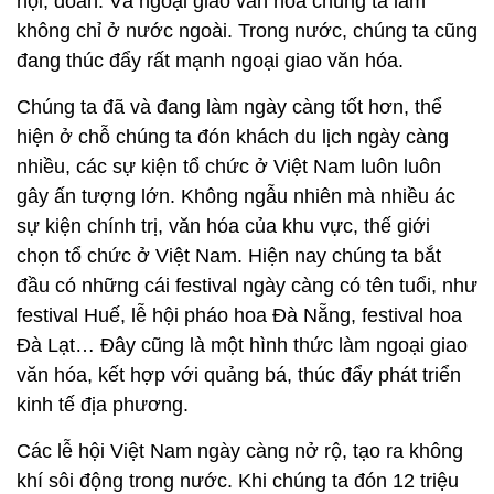
hội, đoàn. Và ngoại giao văn hóa chúng ta làm
không chỉ ở nước ngoài. Trong nước, chúng ta cũng
đang thúc đẩy rất mạnh ngoại giao văn hóa.
Chúng ta đã và đang làm ngày càng tốt hơn, thể
hiện ở chỗ chúng ta đón khách du lịch ngày càng
nhiều, các sự kiện tổ chức ở Việt Nam luôn luôn
gây ấn tượng lớn. Không ngẫu nhiên mà nhiều ác
sự kiện chính trị, văn hóa của khu vực, thế giới
chọn tổ chức ở Việt Nam. Hiện nay chúng ta bắt
đầu có những cái festival ngày càng có tên tuổi, như
festival Huế, lễ hội pháo hoa Đà Nẵng, festival hoa
Đà Lạt… Đây cũng là một hình thức làm ngoại giao
văn hóa, kết hợp với quảng bá, thúc đẩy phát triển
kinh tế địa phương.
Các lễ hội Việt Nam ngày càng nở rộ, tạo ra không
khí sôi động trong nước. Khi chúng ta đón 12 triệu