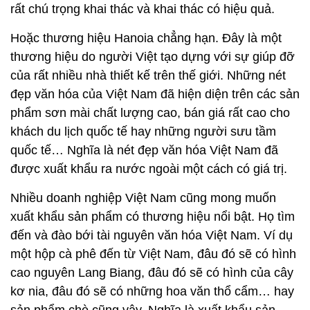
rất chú trọng khai thác và khai thác có hiệu quả.
Hoặc thương hiệu Hanoia chẳng hạn. Đây là một
thương hiệu do người Việt tạo dựng với sự giúp đỡ
của rất nhiều nhà thiết kế trên thế giới. Những nét
đẹp văn hóa của Việt Nam đã hiện diện trên các sản
phẩm sơn mài chất lượng cao, bán giá rất cao cho
khách du lịch quốc tế hay những người sưu tầm
quốc tế… Nghĩa là nét đẹp văn hóa Việt Nam đã
được xuất khẩu ra nước ngoài một cách có giá trị.
Nhiều doanh nghiệp Việt Nam cũng mong muốn
xuất khẩu sản phẩm có thương hiệu nổi bật. Họ tìm
đến và đào bới tài nguyên văn hóa Việt Nam. Ví dụ
một hộp cà phê đến từ Việt Nam, đâu đó sẽ có hình
cao nguyên Lang Biang, đâu đó sẽ có hình của cây
kơ nia, đâu đó sẽ có những hoa văn thổ cẩm… hay
sản phẩm chè cũng vậy. Nghĩa là xuất khẩu sản