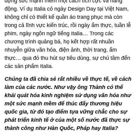
dựng sức mạnh mềm một cách tích cực và năng
động. Ví dụ Italia có ngày Design Day tại Việt Nam,
không chỉ có thiết kế quần áo trang phục mà còn
trong cả lĩnh vực kiến trúc, rồi ngày ẩm thực, tuần lễ
phim, ngày ngôn ngữ tiếng Italia… Trong các
chương trình quảng bá, họ kết hợp rất nhuần
nhuyễn giữa văn hóa, điện ảnh, thời trang, ẩm
thực… qua đó thu hút sự tiêu dùng, sự chú tâm đến
các sản phẩm Italia.
Chúng ta đã chia sẻ rất nhiều về thực tế, về cách
làm của các nước. Như vậy ông Thành có thể
khái quát hóa kinh nghiệm sử dụng văn hóa như
một sức mạnh mềm để thúc đẩy thương hiệu
quốc gia, từ đó tạo điểm tựa vững chắc cho sự
phát triển kinh tế ở của một số nước đã thực sự
thành công như Hàn Quốc, Pháp hay Italia?