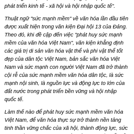
phát triển kinh tế - xã hội và hội nhập quốc tế".
Thuật ngữ "sức mạnh mềm" về văn hóa lần đầu tiên
được xuất hiện trong văn kiện Đại hội 13 của Đảng.
Theo đó, khi đề cập đến việc "phát huy sức mạnh
mềm của văn hóa Việt Nam", văn kiện khẳng định
các giá trị di sản văn hóa vật thể và phi vật thể tốt
đẹp của dân tộc Việt Nam, bản sắc văn hóa Việt
Nam và sức mạnh con người Việt Nam đã trở thành
cội rễ của sức mạnh mềm văn hóa dân tộc, là sức
mạnh nội sinh, là nguồn lực và động lực to lớn của
đất nước trong phát triển bền vững và hội nhập
quốc tế.
Làm thế nào để phát huy sức mạnh mềm văn hóa
Việt Nam, để văn hóa thực sự trở thành nền tảng
tinh thần vững chắc của xã hội, thành động lực, sức