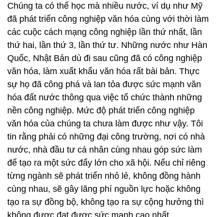
Chúng ta có thể học mà nhiều nước, ví dụ như Mỹ
đã phát triển công nghiệp văn hóa cùng với thời làm
các cuộc cách mạng công nghiệp lần thứ nhất, lần
thứ hai, lần thứ 3, lần thứ tư. Những nước như Hàn
Quốc, Nhật Bản dù đi sau cũng đã có công nghiệp
văn hóa, làm xuất khẩu văn hóa rất bài bản. Thực
sự họ đã công phá và lan tỏa được sức mạnh văn
hóa đất nước thông qua việc tổ chức thành những
nền công nghiệp. Mức độ phát triển công nghiệp
văn hóa của chúng ta chưa làm được như vậy. Tôi
tin rằng phải có những đại công trường, nơi có nhà
nước, nhà đầu tư cá nhân cùng nhau góp sức làm
để tạo ra một sức đẩy lớn cho xã hội. Nếu chỉ riêng
từng ngành sẽ phát triển nhỏ lẻ, không đồng hành
cùng nhau, sẽ gây lãng phí nguồn lực hoặc không
tạo ra sự đồng bộ, không tạo ra sự cộng hưởng thì
không được đạt được sức mạnh cao nhất.