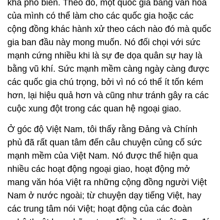
khá phổ biến. Theo đó, một quốc gia bằng văn hóa
của mình có thể làm cho các quốc gia hoặc các
cộng đồng khác hành xử theo cách nào đó mà quốc
gia ban đầu này mong muốn. Nó đối chọi với sức
mạnh cứng nhiều khi là sự đe dọa quân sự hay là
bằng vũ khí. Sức mạnh mềm càng ngày càng được
các quốc gia chú trọng, bởi vì nó có thể ít tốn kém
hơn, lại hiệu quả hơn và cũng như tránh gây ra các
cuộc xung đột trong các quan hệ ngoại giao.
Ở góc độ Việt Nam, tôi thấy rằng Đảng và Chính
phủ đã rất quan tâm đến câu chuyện củng cố sức
mạnh mềm của Việt Nam. Nó được thể hiện qua
nhiều các hoạt động ngoại giao, hoạt động mở
mang văn hóa Việt ra những cộng đồng người Việt
Nam ở nước ngoài; từ chuyện dạy tiếng Việt, hay
các trung tâm nói Việt; hoạt động của các đoàn