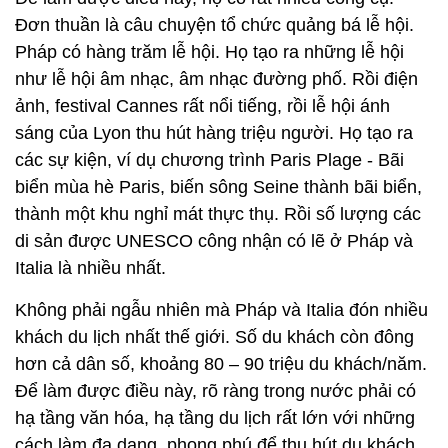
Đơn thuần là câu chuyện tổ chức quảng bá lễ hội.
Pháp có hàng trăm lễ hội. Họ tạo ra những lễ hội
như lễ hội âm nhạc, âm nhạc đường phố. Rồi điện
ảnh, festival Cannes rất nổi tiếng, rồi lễ hội ánh
sáng của Lyon thu hút hàng triệu người. Họ tạo ra
các sự kiện, ví dụ chương trình Paris Plage - Bãi
biển mùa hè Paris, biến sông Seine thành bãi biển,
thành một khu nghỉ mát thực thụ. Rồi số lượng các
di sản được UNESCO công nhận có lẽ ở Pháp và
Italia là nhiều nhất.
Không phải ngẫu nhiên mà Pháp và Italia đón nhiều
khách du lịch nhất thế giới. Số du khách còn đông
hơn cả dân số, khoảng 80 – 90 triệu du khách/năm.
Để làm được điều này, rõ ràng trong nước phải có
hạ tầng văn hóa, hạ tầng du lịch rất lớn với những
cách làm đa dạng, phong phú để thu hút du khách,