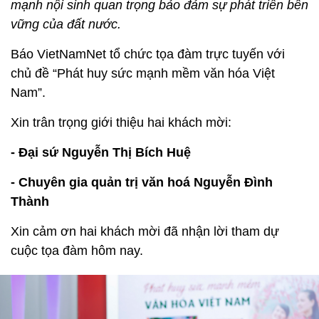
mạnh nội sinh quan trọng bảo đảm sự phát triển bền
vững của đất nước.
Báo VietNamNet tổ chức tọa đàm trực tuyến với
chủ đề “Phát huy sức mạnh mềm văn hóa Việt
Nam”.
Xin trân trọng giới thiệu hai khách mời:
- Đại sứ Nguyễn Thị Bích Huệ
- Chuyên gia quản trị văn hoá Nguyễn Đình
Thành
Xin cảm ơn hai khách mời đã nhận lời tham dự
cuộc tọa đàm hôm nay.