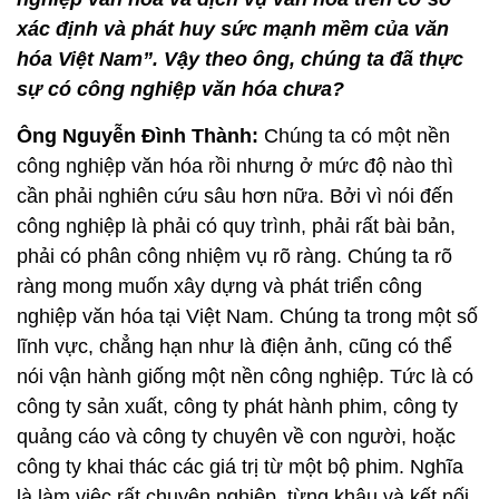
xác định và phát huy sức mạnh mềm của văn
hóa Việt Nam”. Vậy theo ông, chúng ta đã thực
sự có công nghiệp văn hóa chưa?
Ông Nguyễn Đình Thành:
Chúng ta có một nền
công nghiệp văn hóa rồi nhưng ở mức độ nào thì
cần phải nghiên cứu sâu hơn nữa. Bởi vì nói đến
công nghiệp là phải có quy trình, phải rất bài bản,
phải có phân công nhiệm vụ rõ ràng. Chúng ta rõ
ràng mong muốn xây dựng và phát triển công
nghiệp văn hóa tại Việt Nam. Chúng ta trong một số
lĩnh vực, chẳng hạn như là điện ảnh, cũng có thể
nói vận hành giống một nền công nghiệp. Tức là có
công ty sản xuất, công ty phát hành phim, công ty
quảng cáo và công ty chuyên về con người, hoặc
công ty khai thác các giá trị từ một bộ phim. Nghĩa
là làm việc rất chuyên nghiệp, từng khâu và kết nối