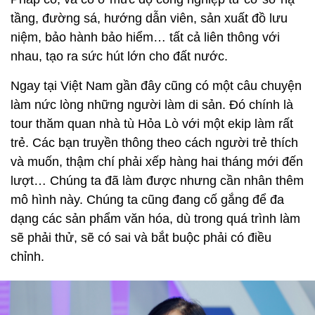
tầng, đường sá, hướng dẫn viên, sản xuất đồ lưu
niệm, bảo hành bảo hiểm… tất cả liên thông với
nhau, tạo ra sức hút lớn cho đất nước.
Ngay tại Việt Nam gần đây cũng có một câu chuyện
làm nức lòng những người làm di sản. Đó chính là
tour thăm quan nhà tù Hỏa Lò với một ekip làm rất
trẻ. Các bạn truyền thông theo cách người trẻ thích
và muốn, thậm chí phải xếp hàng hai tháng mới đến
lượt… Chúng ta đã làm được nhưng cần nhân thêm
mô hình này. Chúng ta cũng đang cố gắng để đa
dạng các sản phẩm văn hóa, dù trong quá trình làm
sẽ phải thử, sẽ có sai và bắt buộc phải có điều
chỉnh.