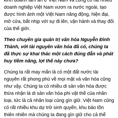
doanh nghiệp Việt Nam vươn ra nước ngoài, tạo
được hình ảnh một Việt Nam năng động, hiện đại,
mở cửa, bắt nhịp với sự đi lên, vận hành và thay đổi
của thế giới.
Theo chuyên gia quản trị văn hóa Nguyễn Đình
Thành, với tài nguyên văn hóa đã có, chúng ta
đã thực sự khai thác một cách đúng đắn và phát
huy tiềm năng, lợi thế này chưa?
Chúng ta rất may mắn là có một đất nước tài
nguyên rất phong phú về mọi mặt và văn hóa cũng
như vậy. Chúng ta có nhiều di sản văn hóa được
thừa nhận là di sản văn hóa phi vật thể của nhân
loại, tức là cả nhân loại cùng gìn giữ. Việt Nam cũng
có rất nhiều khu dự trữ sinh quyển, khu bảo tồn
thiên nhiên mà chúng ta đang gìn giữ cho cả thế