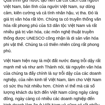
Quá trình giữ nước tạo nên cái cốt cách của người
Việt Nam, bản lĩnh của người Việt Nam, sự dũng
cảm, kiên cường và cả tính nhân hậu, vị tha. Đó là
giá trị văn hóa rất lớn. Chúng ta có truyền thống văn
hóa rất phong phú của 53 dân tộc Việt Nam và rất
nhiều giá trị văn hóa, các môn nghệ thuật truyền
thống được UNESCO công nhận là di sản văn hóa
phi vật thể. Chúng ta có thiên nhiên cũng rất phong
phú.
Việt Nam hiện nay là một đất nước đang trỗi dậy rất
mạnh mẽ và như anh Thành nói, tài nguyên văn hóa
của chúng ta đấy chính là sự trỗi dậy của các doanh
nghiệp, của nền kinh tế Việt Nam, làm cho Việt Nam
có sức thu hút nhiều hơn. Chính vì thế mà cái số
lượng khách du lịch đến Việt Nam cũng ngày càng
đông, ngày càng có nhiều các doanh nghiệp đến
kinh doanh làm ăn ở Việt Nam và cũng có rất nhiều