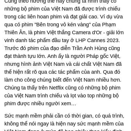
Cũng theo hướng thế này chúng ta nhìn thấy có
những bộ phim của Việt Nam đã được trình chiếu
trong các liên hoan phim và đạt giải cao. Ví dụ vừa
qua có phim "Bên trong vỏ kén vàng" của Phạm
Thiên Ân, là phim Việt thắng Camera d'Or - giải lớn
vinh danh tác phẩm đầu tay ở LHP Cannes 2023.
Trước đó phim của đạo diễn Trần Anh Hùng cũng
đạt thành tựu lớn. Anh ấy là người Pháp gốc Việt,
nhưng hình ảnh Việt Nam và cái chất Việt Nam đã
thể hiện rất rõ qua các tác phẩm của anh. Qua đó
làm cho công chúng biết đến Việt Nam nhiều hơn.
Chúng ta thấy trên Netflix cũng có những bộ phim
của Việt Nam trình chiếu và lọt vào top những bộ
phim được nhiều người xem…
Sức mạnh mềm phải cần có thời gian, có quá trình,
không thể nói ngay là hiện nay sức mạnh mềm của