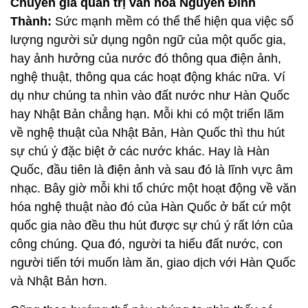
Chuyên gia quản trị văn hoá Nguyễn Đình
Thành:
Sức mạnh mềm có thể thể hiện qua việc số
lượng người sử dụng ngôn ngữ của một quốc gia,
hay ảnh hưởng của nước đó thông qua điện ảnh,
nghệ thuật, thông qua các hoạt động khác nữa. Ví
dụ như chúng ta nhìn vào đất nước như Hàn Quốc
hay Nhật Bản chẳng hạn. Mỗi khi có một triển lãm
về nghệ thuật của Nhật Bản, Hàn Quốc thì thu hút
sự chú ý đặc biệt ở các nước khác. Hay là Hàn
Quốc, đầu tiên là điện ảnh và sau đó là lĩnh vực âm
nhạc. Bây giờ mỗi khi tổ chức một hoạt động về văn
hóa nghệ thuật nào đó của Hàn Quốc ở bất cứ một
quốc gia nào đều thu hút được sự chú ý rất lớn của
công chúng. Qua đó, người ta hiểu đất nước, con
người tiến tới muốn làm ăn, giao dịch với Hàn Quốc
và Nhật Bản hơn.