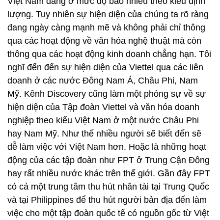
Việt Nam đang ở mức độ bao nhiêu theo kiểu định
lượng. Tuy nhiên sự hiện diện của chúng ta rõ ràng
đang ngày càng mạnh mẽ và không phải chỉ thông
qua các hoạt động về văn hóa nghệ thuật mà còn
thông qua các hoạt động kinh doanh chẳng hạn. Tôi
nghĩ đến đến sự hiện diện của Viettel qua các liên
doanh ở các nước Đông Nam Á, Châu Phi, Nam
Mỹ. Kênh Discovery cũng làm một phóng sự về sự
hiện diện của Tập đoàn Viettel và văn hóa doanh
nghiệp theo kiểu Việt Nam ở một nước Châu Phi
hay Nam Mỹ. Như thế nhiều người sẽ biết đến sẽ
dễ làm việc với Việt Nam hơn. Hoặc là những hoạt
động của các tập đoàn như FPT ở Trung Cận Đông
hay rất nhiều nước khác trên thế giới. Gần đây FPT
có cả một trung tâm thu hút nhân tài tại Trung Quốc
và tại Philippines để thu hút người bản địa đến làm
việc cho một tập đoàn quốc tế có nguồn gốc từ Việt