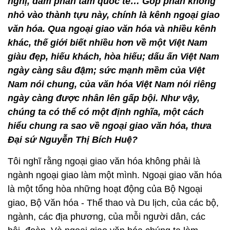
nghị, đàm phán tầm quốc tế… Góp phần không
nhỏ vào thành tựu này, chính là kênh ngoại giao
văn hóa. Qua ngoại giao văn hóa và nhiều kênh
khác, thế giới biết nhiều hơn về một Việt Nam
giàu đẹp, hiếu khách, hòa hiếu; dấu ấn Việt Nam
ngày càng sâu đậm; sức mạnh mềm của Việt
Nam nói chung, của văn hóa Việt Nam nói riêng
ngày càng được nhân lên gấp bội. Như vậy,
chúng ta có thể có một định nghĩa, một cách
hiểu chung ra sao về ngoại giao văn hóa, thưa
Đại sứ Nguyễn Thị Bích Huệ?
Tôi nghĩ rằng ngoại giao văn hóa không phải là
ngành ngoại giao làm một mình. Ngoại giao văn hóa
là một tổng hòa những hoạt động của Bộ Ngoại
giao, Bộ Văn hóa - Thể thao và Du lịch, của các bộ,
ngành, các địa phương, của mỗi người dân, các