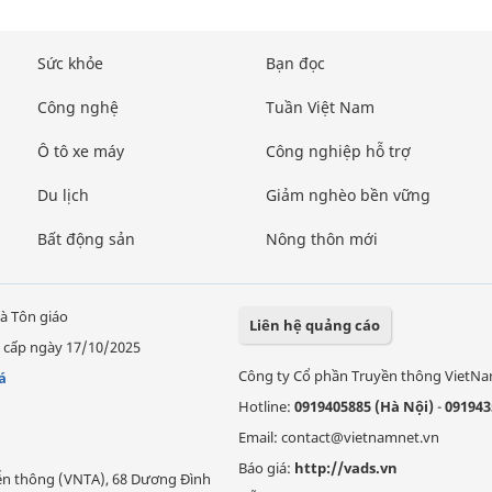
Sức khỏe
Bạn đọc
Công nghệ
Tuần Việt Nam
Ô tô xe máy
Công nghiệp hỗ trợ
Du lịch
Giảm nghèo bền vững
Bất động sản
Nông thôn mới
à Tôn giáo
Liên hệ quảng cáo
 cấp ngày 17/10/2025
Công ty Cổ phần Truyền thông VietN
á
Hotline:
0919405885 (Hà Nội)
-
091943
Email: contact@vietnamnet.vn
Báo giá:
http://vads.vn
Viễn thông (VNTA), 68 Dương Đình