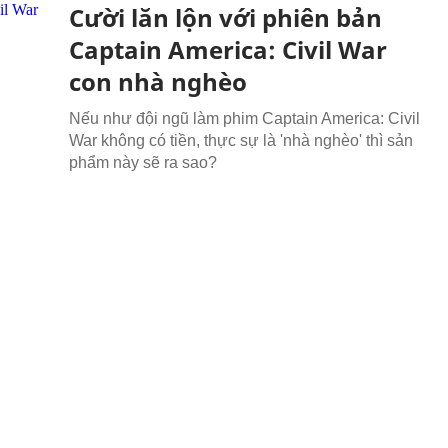
Cười lăn lộn với phiên bản
Captain America: Civil War
con nhà nghèo
Nếu như đội ngũ làm phim Captain America: Civil
War không có tiền, thực sự là 'nhà nghèo' thì sản
phẩm này sẽ ra sao?