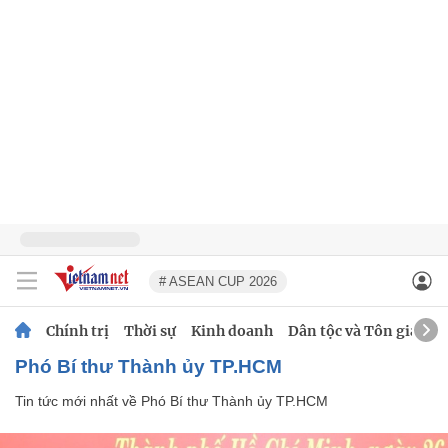
# ASEAN CUP 2026
Chính trị
Thời sự
Kinh doanh
Dân tộc và Tôn giáo
Phó Bí thư Thành ủy TP.HCM
Tin tức mới nhất về
Phó Bí thư Thành ủy TP.HCM