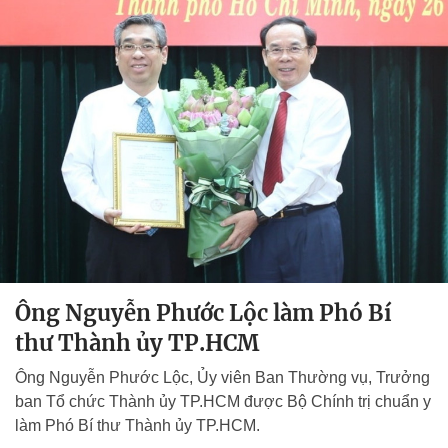
Ông Nguyễn Phước Lộc làm Phó Bí
thư Thành ủy TP.HCM
Ông Nguyễn Phước Lộc, Ủy viên Ban Thường vụ, Trưởng
ban Tổ chức Thành ủy TP.HCM được Bộ Chính trị chuẩn y
làm Phó Bí thư Thành ủy TP.HCM.