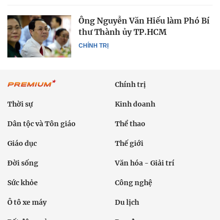
Ông Nguyễn Văn Hiếu làm Phó Bí
thư Thành ủy TP.HCM
CHÍNH TRỊ
Chính trị
Thời sự
Kinh doanh
Dân tộc và Tôn giáo
Thể thao
Giáo dục
Thế giới
Đời sống
Văn hóa - Giải trí
Sức khỏe
Công nghệ
Ô tô xe máy
Du lịch