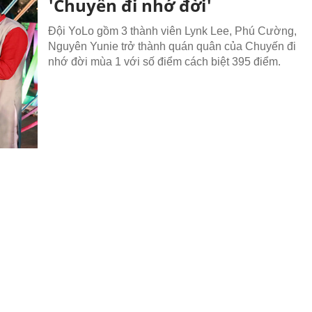
'Chuyến đi nhớ đời'
Đội YoLo gồm 3 thành viên Lynk Lee, Phú Cường,
Nguyên Yunie trở thành quán quân của Chuyến đi
nhớ đời mùa 1 với số điểm cách biệt 395 điểm.