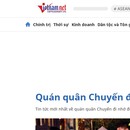
# ASEAN
Chính trị
Thời sự
Kinh doanh
Dân tộc và Tôn 
quán quân Chuyến đ
Tin tức mới nhất về
quán quân Chuyến đi nhớ đ