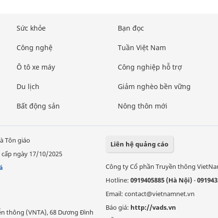
Sức khỏe
Bạn đọc
Công nghệ
Tuần Việt Nam
Ô tô xe máy
Công nghiệp hỗ trợ
Du lịch
Giảm nghèo bền vững
Bất động sản
Nông thôn mới
à Tôn giáo
Liên hệ quảng cáo
 cấp ngày 17/10/2025
Công ty Cổ phần Truyền thông VietN
á
Hotline:
0919405885 (Hà Nội)
-
091943
Email: contact@vietnamnet.vn
Báo giá:
http://vads.vn
Viễn thông (VNTA), 68 Dương Đình