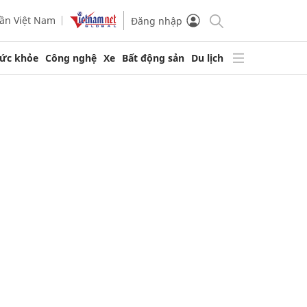
ần Việt Nam
Đăng nhập
ức khỏe
Công nghệ
Xe
Bất động sản
Du lịch