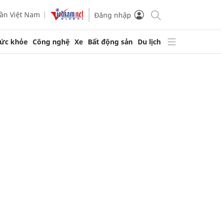
ần Việt Nam
Đăng nhập
ức khỏe
Công nghệ
Xe
Bất động sản
Du lịch