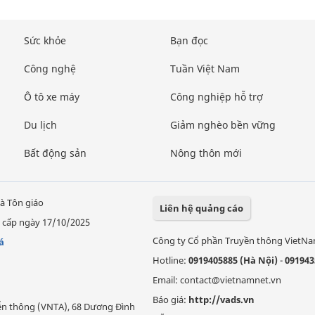
Sức khỏe
Bạn đọc
Công nghệ
Tuần Việt Nam
Ô tô xe máy
Công nghiệp hỗ trợ
Du lịch
Giảm nghèo bền vững
Bất động sản
Nông thôn mới
à Tôn giáo
Liên hệ quảng cáo
 cấp ngày 17/10/2025
Công ty Cổ phần Truyền thông VietN
á
Hotline:
0919405885 (Hà Nội)
-
091943
Email: contact@vietnamnet.vn
Báo giá:
http://vads.vn
Viễn thông (VNTA), 68 Dương Đình