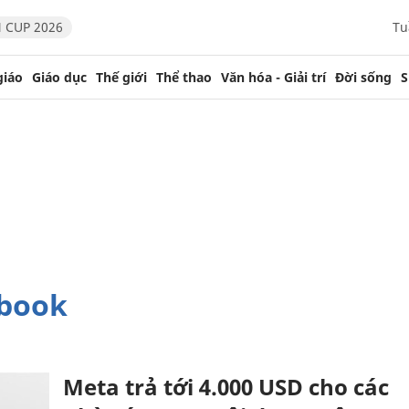
 CUP 2026
Tu
giáo
Giáo dục
Thế giới
Thể thao
Văn hóa - Giải trí
Đời sống
S
ebook
Meta trả tới 4.000 USD cho các