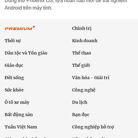
Dùng thử Phoenix OS, lựa hoàn hảo mới để trải nghiệm
Android trên máy tính.
Chính trị
Thời sự
Kinh doanh
Dân tộc và Tôn giáo
Thể thao
Giáo dục
Thế giới
Đời sống
Văn hóa - Giải trí
Sức khỏe
Công nghệ
Ô tô xe máy
Du lịch
Bất động sản
Bạn đọc
Tuần Việt Nam
Công nghiệp hỗ trợ