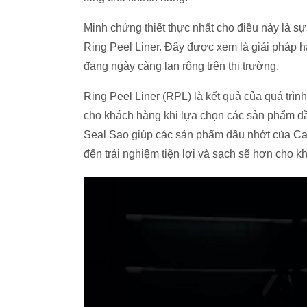
Minh chứng thiết thực nhất cho điều này là s
Ring Peel Liner. Đây được xem là giải pháp h
đang ngày càng lan rộng trên thị trường.
Ring Peel Liner (RPL) là kết quả của quá trìn
cho khách hàng khi lựa chọn các sản phẩm dầ
Seal Sao giúp các sản phẩm dầu nhớt của Cal
đến trải nghiệm tiện lợi và sạch sẽ hơn cho 