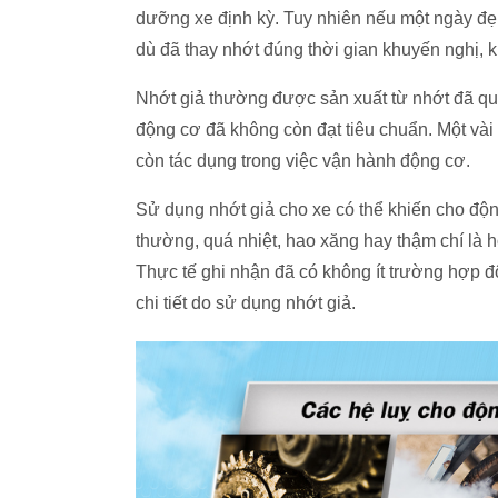
dưỡng xe định kỳ. Tuy nhiên nếu một ngày đẹp
dù đã thay nhớt đúng thời gian khuyến nghị, 
Nhớt giả thường được sản xuất từ nhớt đã q
động cơ đã không còn đạt tiêu chuẩn. Một vài
còn tác dụng trong việc vận hành động cơ.
Sử dụng nhớt giả cho xe có thể khiến cho độn
thường, quá nhiệt, hao xăng hay thậm chí là 
Thực tế ghi nhận đã có không ít trường hợp độ
chi tiết do sử dụng nhớt giả.