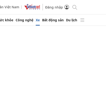
ần Việt Nam
Đăng nhập
ức khỏe
Công nghệ
Xe
Bất động sản
Du lịch