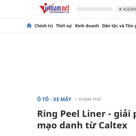
# ASEAN
Chính trị
Thời sự
Kinh doanh
Dân tộc và Tôn 
Ô TÔ - XE MÁY
KHÁM PHÁ
Ring Peel Liner - giả
mạo danh từ Caltex