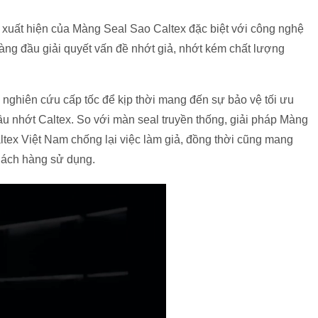
ự xuất hiện của Màng Seal Sao Caltex đặc biệt với công nghệ
àng đầu giải quyết vấn đề nhớt giả, nhớt kém chất lượng
h nghiên cứu cấp tốc để kịp thời mang đến sự bảo vệ tối ưu
u nhớt Caltex. So với màn seal truyền thống, giải pháp Màng
tex Việt Nam chống lại việc làm giả, đồng thời cũng mang
khách hàng sử dụng.