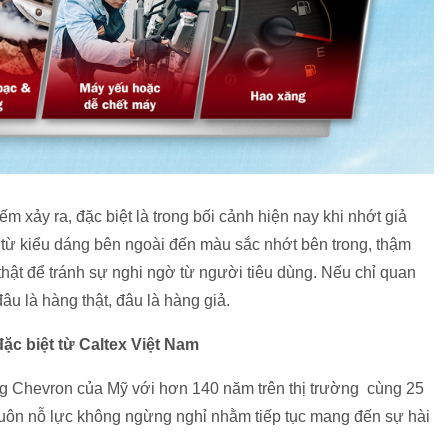
m xảy ra, đặc biệt là trong bối cảnh hiện nay khi nhớt giả
 từ kiểu dáng bên ngoài đến màu sắc nhớt bên trong, thậm
thật để tránh sự nghi ngờ từ người tiêu dùng. Nếu chỉ quan
âu là hàng thật, đâu là hàng giả.
đặc biệt từ Caltex Việt Nam
 Chevron của Mỹ với hơn 140 năm trên thị trường cùng 25
 luôn nỗ lực không ngừng nghỉ nhằm tiếp tục mang đến sự hài