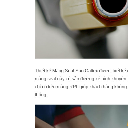
Thiết kế Màng Seal Sao Caltex được thiết kế nổi
màng seal này có sẵn đường xé hình khuyên li
chỉ có trên màng RPL giúp khách hàng không
thống.