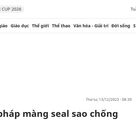
 CUP 2026
Tu
giáo
Giáo dục
Thế giới
Thể thao
Văn hóa - Giải trí
Đời sống
S
thứ tư, 13/12/2023 - 08:30
i pháp màng seal sao chống