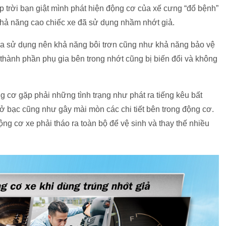
 trời bạn giật mình phát hiện động cơ của xế cưng “đổ bệnh”
khả năng cao chiếc xe đã sử dụng nhầm nhớt giả.
ua sử dụng nên khả năng bôi trơn cũng như khả năng bảo vệ
 thành phần phụ gia bên trong nhớt cũng bị biến đổi và không
g cơ gặp phải những tình trạng như phát ra tiếng kêu bất
hở bạc cũng như gây mài mòn các chi tiết bên trong động cơ.
ng cơ xe phải tháo ra toàn bộ để vệ sinh và thay thế nhiều