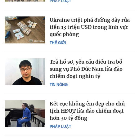
PHÁP LUẬT
Ukraine triệt phá đường dây rửa
tiền 13 triệu USD trong lĩnh vực
quốc phòng
THẾ GIỚI
Trả hồ sơ, yêu cầu điều tra bổ
sung vụ Phó Đức Nam lừa đảo
chiếm đoạt nghìn tỷ
TIN NÓNG
Kết cục không êm đẹp cho chủ
tịch HĐQT lừa đảo chiếm đoạt
hơn 30 tỷ đồng
PHÁP LUẬT