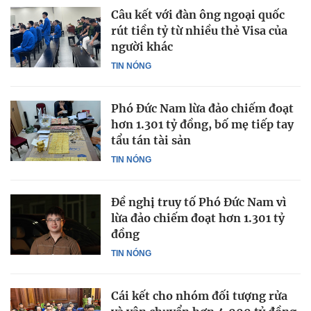
Câu kết với đàn ông ngoại quốc
rút tiền tỷ từ nhiều thẻ Visa của
người khác
TIN NÓNG
Phó Đức Nam lừa đảo chiếm đoạt
hơn 1.301 tỷ đồng, bố mẹ tiếp tay
tẩu tán tài sản
TIN NÓNG
Đề nghị truy tố Phó Đức Nam vì
lừa đảo chiếm đoạt hơn 1.301 tỷ
đồng
TIN NÓNG
Cái kết cho nhóm đối tượng rửa