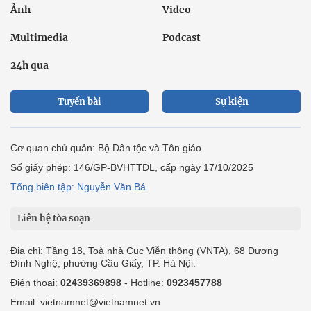
Ảnh
Video
Multimedia
Podcast
24h qua
Tuyến bài
Sự kiện
Cơ quan chủ quản: Bộ Dân tộc và Tôn giáo
Số giấy phép: 146/GP-BVHTTDL, cấp ngày 17/10/2025
Tổng biên tập: Nguyễn Văn Bá
Liên hệ tòa soạn
Địa chỉ: Tầng 18, Toà nhà Cục Viễn thông (VNTA), 68 Dương
Đình Nghệ, phường Cầu Giấy, TP. Hà Nội.
Điện thoại:
02439369898
- Hotline:
0923457788
Email: vietnamnet@vietnamnet.vn