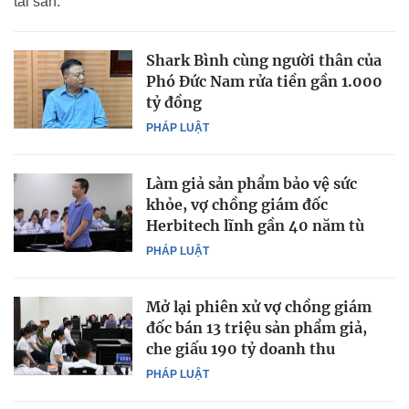
tài sản.
Shark Bình cùng người thân của
Phó Đức Nam rửa tiền gần 1.000
tỷ đồng
PHÁP LUẬT
Làm giả sản phẩm bảo vệ sức
khỏe, vợ chồng giám đốc
Herbitech lĩnh gần 40 năm tù
PHÁP LUẬT
Mở lại phiên xử vợ chồng giám
đốc bán 13 triệu sản phẩm giả,
che giấu 190 tỷ doanh thu
PHÁP LUẬT