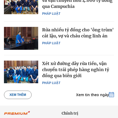
và vận chuyển hơn 4.000 tỷ đồng
qua Campuchia
PHÁP LUẬT
Rửa nhiều tỷ đồng cho 'ông trùm'
cát lậu, vợ và cháu cùng lĩnh án
PHÁP LUẬT
Xét xử đường dây rửa tiền, vận
chuyển trái phép hàng nghìn tỷ
đồng qua biên giới
PHÁP LUẬT
Xem tin theo ngày
XEM THÊM
Chính trị