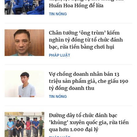
Huấn Hoa Hồng để lừa
TIN NÓNG
Chân tướng ‘ông trùm’ kiếm
nghìn tỷ đồng từ tổ chức đánh
bạc, rửa tiền bằng chơi hụi
PHÁP LUẬT
Vợ chồng doanh nhân bán 13
triệu sản phẩm giả, che giấu 190
tỷ đồng doanh thu
TIN NÓNG
Đường dây tổ chức đánh bạc
'khủng' xuyên quốc gia, rửa tiền
qua hơn 1.000 đại lý