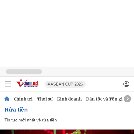
# ASEAN CUP 2026
Chính trị
Thời sự
Kinh doanh
Dân tộc và Tôn giáo
rửa tiền
Tin tức mới nhất về
rửa tiền