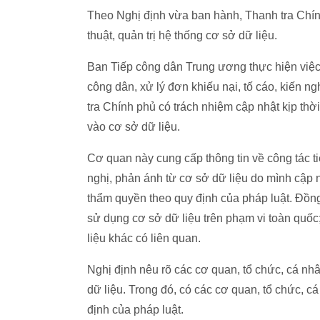
Theo Nghị định vừa ban hành, Thanh tra Chín
thuật, quản trị hệ thống cơ sở dữ liệu.
Ban Tiếp công dân Trung ương thực hiện việc cậ
công dân, xử lý đơn khiếu nại, tố cáo, kiến n
tra Chính phủ có trách nhiệm cập nhật kịp thời
vào cơ sở dữ liệu.
Cơ quan này cung cấp thông tin về công tác tiế
nghị, phản ánh từ cơ sở dữ liệu do mình cập n
thẩm quyền theo quy định của pháp luật. Đồng 
sử dụng cơ sở dữ liệu trên phạm vi toàn quốc
liệu khác có liên quan.
Nghị định nêu rõ các cơ quan, tổ chức, cá nhâ
dữ liệu. Trong đó, có các cơ quan, tổ chức, c
định của pháp luật.