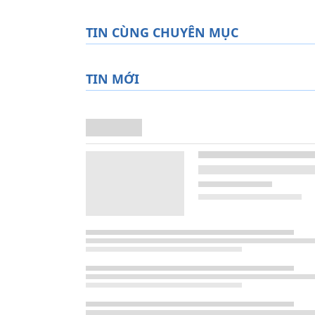
TIN CÙNG CHUYÊN MỤC
TIN MỚI