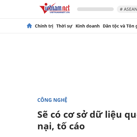
# ASEAN
Chính trị
Thời sự
Kinh doanh
Dân tộc và Tôn 
CÔNG NGHỆ
Sẽ có cơ sở dữ liệu qu
nại, tố cáo