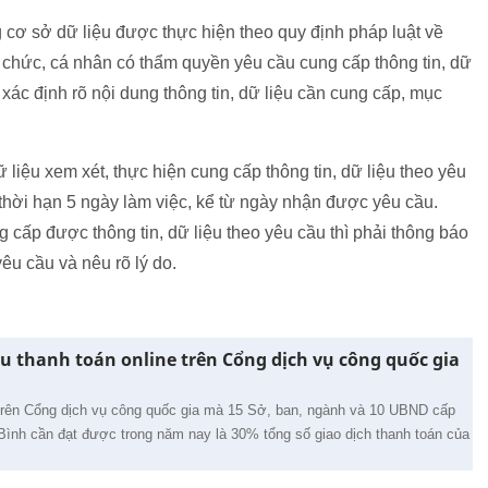
g cơ sở dữ liệu được thực hiện theo quy định pháp luật về
 chức, cá nhân có thẩm quyền yêu cầu cung cấp thông tin, dữ
 xác định rõ nội dung thông tin, dữ liệu cần cung cấp, mục
 liệu xem xét, thực hiện cung cấp thông tin, dữ liệu theo yêu
thời hạn 5 ngày làm việc, kể từ ngày nhận được yêu cầu.
cấp được thông tin, dữ liệu theo yêu cầu thì phải thông báo
êu cầu và nêu rõ lý do.
êu thanh toán online trên Cổng dịch vụ công quốc gia
 trên Cổng dịch vụ công quốc gia mà 15 Sở, ban, ngành và 10 UBND cấp
 Bình cần đạt được trong năm nay là 30% tổng số giao dịch thanh toán của