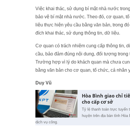
Việc khai thác, sử dụng bí mật nhà nước tron
bảo vệ bí mật nhà nước. Theo đó, cơ quan, tổ
liệu thực hiện yêu cầu bằng văn bản, trong đó
đích khai thác, sử dụng thông tin, dữ liệu.
Cơ quan có trách nhiệm cung cấp thông tin, dữ
cầu, bảo đảm đúng nội dung, đối tượng trong 
Trường hợp vì lý do khách quan mà chưa cung 
bằng văn bản cho cơ quan, tổ chức, cá nhân y
Duy Vũ
Hòa Bình giao chỉ ti
cho cấp cơ sở
Tỷ lệ thanh toán trực tuyến
huyện trên địa bàn tỉnh Hòa
dịch vụ công.