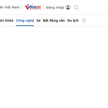
ần Việt Nam
Đăng nhập
ức khỏe
Công nghệ
Xe
Bất động sản
Du lịch