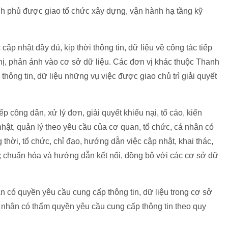
h phủ được giao tổ chức xây dựng, vận hành hạ tầng kỹ
p nhật đầy đủ, kịp thời thông tin, dữ liệu về công tác tiếp
ghị, phản ánh vào cơ sở dữ liệu. Các đơn vị khác thuộc Thanh
 thông tin, dữ liệu những vụ việc được giao chủ trì giải quyết
p công dân, xử lý đơn, giải quyết khiếu nại, tố cáo, kiến
hật, quản lý theo yêu cầu của cơ quan, tổ chức, cá nhân có
thời, tổ chức, chỉ đạo, hướng dẫn việc cập nhật, khai thác,
; chuẩn hóa và hướng dẫn kết nối, đồng bộ với các cơ sở dữ
n có quyền yêu cầu cung cấp thông tin, dữ liệu trong cơ sở
á nhân có thẩm quyền yêu cầu cung cấp thông tin theo quy