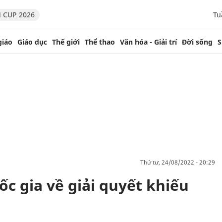
 CUP 2026
Tu
giáo
Giáo dục
Thế giới
Thể thao
Văn hóa - Giải trí
Đời sống
S
thứ tư, 24/08/2022 - 20:29
ốc gia về giải quyết khiếu