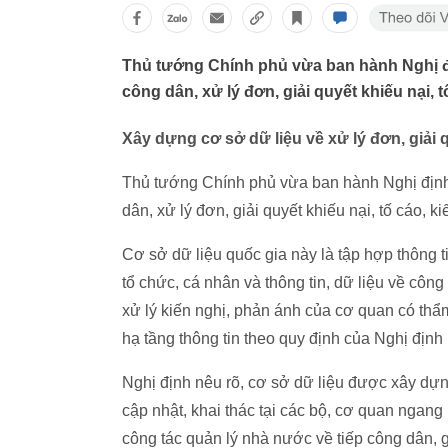
Thủ tướng Chính phủ vừa ban hành Nghị địn
công dân, xử lý đơn, giải quyết khiếu nại, t
Xây dựng cơ sở dữ liệu về xử lý đơn, giải q
Thủ tướng Chính phủ vừa ban hành Nghị định 
dân, xử lý đơn, giải quyết khiếu nại, tố cáo, k
Cơ sở dữ liệu quốc gia này là tập hợp thông ti
tổ chức, cá nhân và thông tin, dữ liệu về công 
xử lý kiến nghị, phản ánh của cơ quan có thẩ
hạ tầng thông tin theo quy định của Nghị định
Nghị định nêu rõ, cơ sở dữ liệu được xây dựn
cập nhật, khai thác tại các bộ, cơ quan nga
công tác quản lý nhà nước về tiếp công dân, gi