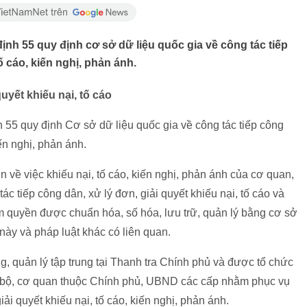
h 55 quy định cơ sở dữ liệu quốc gia về công tác tiếp
ố cáo, kiến nghị, phản ánh.
uyết khiếu nại, tố cáo
55 quy định Cơ sở dữ liệu quốc gia về công tác tiếp công
iến nghị, phản ánh.
n về việc khiếu nại, tố cáo, kiến nghị, phản ánh của cơ quan,
tác tiếp công dân, xử lý đơn, giải quyết khiếu nại, tố cáo và
m quyền được chuẩn hóa, số hóa, lưu trữ, quản lý bằng cơ sở
 này và pháp luật khác có liên quan.
g, quản lý tập trung tại Thanh tra Chính phủ và được tổ chức
ng bộ, cơ quan thuộc Chính phủ, UBND các cấp nhằm phục vụ
ải quyết khiếu nại, tố cáo, kiến nghị, phản ánh.