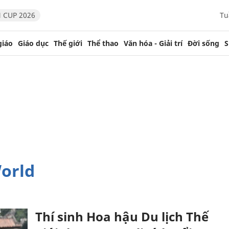
 CUP 2026
Tu
giáo
Giáo dục
Thế giới
Thể thao
Văn hóa - Giải trí
Đời sống
S
World
Thí sinh Hoa hậu Du lịch Thế