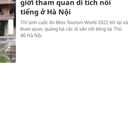
giới tham quan di tích nổi
tiếng ở Hà Nội
Thí sinh cuộc thi Miss Tourism World 2022 trở lại và
tham quan, quảng bá các di sản nổi tiếng tại Thủ
đô Hà Nội.