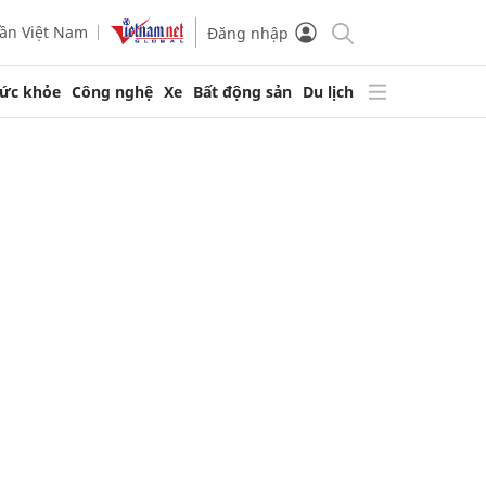
ần Việt Nam
Đăng nhập
ức khỏe
Công nghệ
Xe
Bất động sản
Du lịch