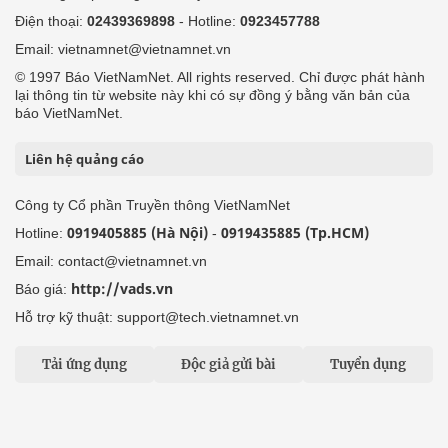
Điện thoại:
02439369898
- Hotline:
0923457788
Email: vietnamnet@vietnamnet.vn
© 1997 Báo VietNamNet. All rights reserved. Chỉ được phát hành
lại thông tin từ website này khi có sự đồng ý bằng văn bản của
báo VietNamNet.
Liên hệ quảng cáo
Công ty Cổ phần Truyền thông VietNamNet
0919405885 (Hà Nội)
0919435885 (Tp.HCM)
Hotline:
-
Email: contact@vietnamnet.vn
http://vads.vn
Báo giá:
Hỗ trợ kỹ thuật: support@tech.vietnamnet.vn
Tải ứng dụng
Độc giả gửi bài
Tuyển dụng