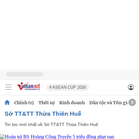
# ASEAN CUP 2026
Chính trị
Thời sự
Kinh doanh
Dân tộc và Tôn giáo
Sở TT&TT Thừa Thiên Huế
Tin tức mới nhất về
Sở TT&TT Thừa Thiên Huế