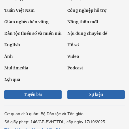
Tuần Việt Nam
Công nghiệp hỗ trợ
Giảm nghèo bền vững
Nông thôn mới
Dân tộc thiểu số và miền núi
Nội dung chuyên đề
English
Hồ sơ
Ảnh
Video
Multimedia
Podcast
24h qua
Tuyến bài
Sự kiện
Cơ quan chủ quản: Bộ Dân tộc và Tôn giáo
Số giấy phép: 146/GP-BVHTTDL, cấp ngày 17/10/2025