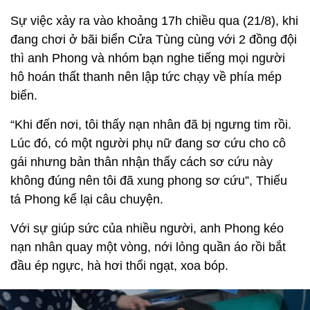
Sự việc xảy ra vào khoảng 17h chiều qua (21/8), khi
đang chơi ở bãi biển Cửa Tùng cùng với 2 đồng đội
thì anh Phong và nhóm bạn nghe tiếng mọi người
hô hoán thất thanh nên lập tức chạy về phía mép
biển.
“Khi đến nơi, tôi thấy nạn nhân đã bị ngưng tim rồi.
Lúc đó, có một người phụ nữ đang sơ cứu cho cô
gái nhưng bản thân nhận thấy cách sơ cứu này
không đúng nên tôi đã xung phong sơ cứu”, Thiếu
tá Phong kể lại câu chuyện.
Với sự giúp sức của nhiều người, anh Phong kéo
nạn nhân quay một vòng, nới lỏng quần áo rồi bắt
đầu ép ngực, hà hơi thổi ngạt, xoa bóp.