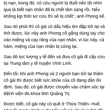
bị nạn, trong đó, có cứu người bị đuối nên tôi nhìn
qua là biết nạn nhân đã bị chết lâm sàng rồi. Nếu
không kịp thời sơ cứu thì sẽ bị chết", anh Phong kể.
Sau 40 phút thì cô gái có dấu hiệu tim đập trở lại và
thở được, lúc này anh Phong cố gắng dùng tay cho
vào miệng và cạy răng của nạn nhân, vì lúc này, cả
hàm, miệng của nạn nhân bị cứng lại.
Sau đó lực lượng y tế đến và đưa cô gái đi cấp cứu
tại Trung tâm y tế huyện Vĩnh Linh.
Đến tối, khi anh Phong và 2 người bạn trở lại thăm
cô gái thì được biết sức khỏe của cô đang dần ổn
định. Sau đó, cô gái được chuyển vào chăm sóc tại
Bệnh viện đa khoa tỉnh Quảng Trị.
Được biết, cô gái này có quê ở Thừa Thiên- Huế,