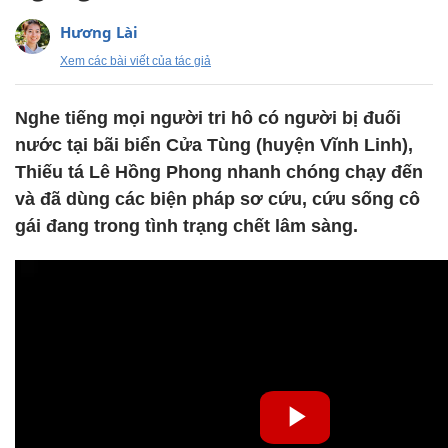
Hương Lài
Xem các bài viết của tác giả
Nghe tiếng mọi người tri hô có người bị đuối
nước tại bãi biển Cửa Tùng (huyện Vĩnh Linh),
Thiếu tá Lê Hồng Phong nhanh chóng chạy đến
và đã dùng các biện pháp sơ cứu, cứu sống cô
gái đang trong tình trạng chết lâm sàng.