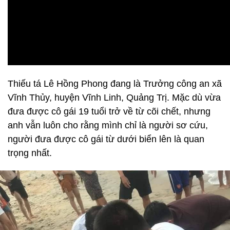
Thiếu tá Lê Hồng Phong đang là Trưởng công an xã
Vĩnh Thủy, huyện Vĩnh Linh, Quảng Trị. Mặc dù vừa
đưa được cô gái 19 tuổi trở về từ cõi chết, nhưng
anh vẫn luôn cho rằng mình chỉ là người sơ cứu,
người đưa được cô gái từ dưới biển lên là quan
trọng nhất.