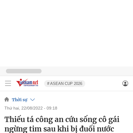
# ASEAN CUP 2026
Thời sự
thứ hai, 22/08/2022 - 09:18
Thiếu tá công an cứu sống cô gái
ngừng tim sau khi bị đuối nước