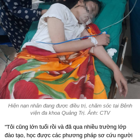
Hiện nạn nhân đang được điều trị, chăm sóc tại Bệnh
viện đa khoa Quảng Trị. Ảnh: CTV
"Tôi cũng lớn tuổi rồi và đã qua nhiều trường lớp
đào tạo, học được các phương pháp sơ cứu người