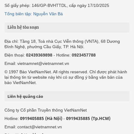
Số giấy phép: 146/GP-BVHTTDL, cấp ngày 17/10/2025
Tổng biên tập: Nguyễn Văn Bá
Liên hệ tòa soạn
Địa chỉ: Tầng 18, Toà nhà Cục Viễn thông (VNTA), 68 Dương
Đình Nghệ, phường Cầu Giấy, TP. Hà Nội.
Điện thoại:
02439369898
- Hotline:
0923457788
Email: vietnamnet@vietnamnet.vn
© 1997 Báo VietNamNet. All rights reserved. Chỉ được phát hành
lại thông tin từ website này khi có sự đồng ý bằng văn bản của
báo VietNamNet.
Liên hệ quảng cáo
Công ty Cổ phần Truyền thông VietNamNet
0919405885 (Hà Nội)
0919435885 (Tp.HCM)
Hotline:
-
Email: contact@vietnamnet.vn