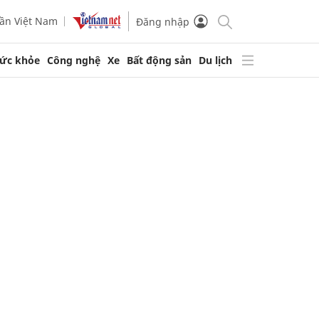
ần Việt Nam
Đăng nhập
ức khỏe
Công nghệ
Xe
Bất động sản
Du lịch