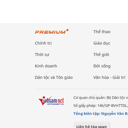
Thể thao
Chính trị
Giáo dục
Thời sự
Thế giới
Kinh doanh
Đời sống
Dân tộc và Tôn giáo
Văn hóa - Giải trí
Cơ quan chủ quản: Bộ Dân tộc v
Số giấy phép: 146/GP-BVHTTDL,
Tổng biên tập: Nguyễn Văn B
Liên hệ tòa soạn