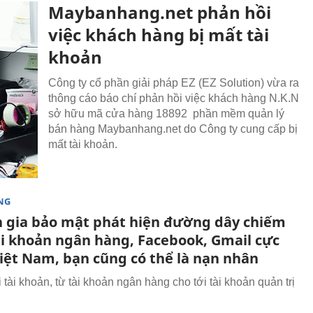
Maybanhang.net phản hồi
việc khách hàng bị mất tài
khoản
Công ty cổ phần giải pháp EZ (EZ Solution) vừa ra
thông cáo báo chí phản hồi việc khách hàng N.K.N
sở hữu mã cửa hàng 18892 phần mềm quản lý
bán hàng Maybanhang.net do Công ty cung cấp bị
mất tài khoản.
NG
 gia bảo mật phát hiện đường dây chiếm
ài khoản ngân hàng, Facebook, Gmail cực
Việt Nam, bạn cũng có thể là nạn nhân
 tài khoản, từ tài khoản ngân hàng cho tới tài khoản quản trị