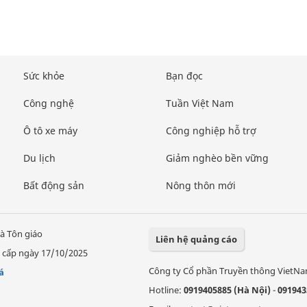
Sức khỏe
Bạn đọc
Công nghệ
Tuần Việt Nam
Ô tô xe máy
Công nghiệp hỗ trợ
Du lịch
Giảm nghèo bền vững
Bất động sản
Nông thôn mới
à Tôn giáo
Liên hệ quảng cáo
 cấp ngày 17/10/2025
Công ty Cổ phần Truyền thông VietN
á
Hotline:
0919405885 (Hà Nội)
-
091943