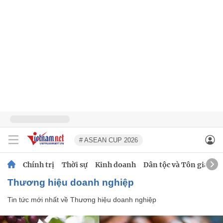
# ASEAN CUP 2026
Chính trị
Thời sự
Kinh doanh
Dân tộc và Tôn giáo
Thương hiệu doanh nghiệp
Tin tức mới nhất về
Thương hiệu doanh nghiệp