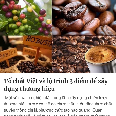
Tố chất Việt và lộ trình 3 điểm để xây
dựng thương hiệu
“Một số doanh nghiệp đặt trọng tâm xây dựng chiến lược
thương hiệu trước có thể do chưa thấu hiểu rằng thực chất
truyền thông chỉ là phương thức tạo hào quang. Quan