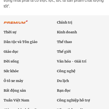
trọng nhất phải là có thực lực, tức là sản phẩm chất lượng
tốt”.
Chính trị
Thời sự
Kinh doanh
Dân tộc và Tôn giáo
Thể thao
Giáo dục
Thế giới
Đời sống
Văn hóa - Giải trí
Sức khỏe
Công nghệ
Ô tô xe máy
Du lịch
Bất động sản
Bạn đọc
Tuần Việt Nam
Công nghiệp hỗ trợ