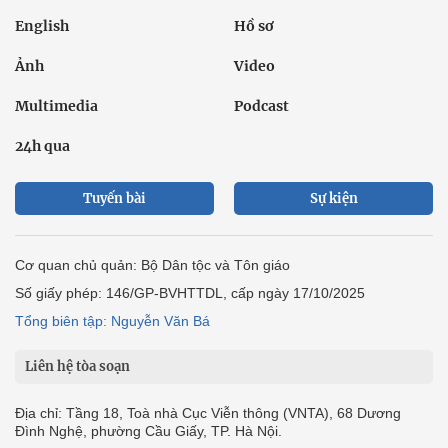
English
Hồ sơ
Ảnh
Video
Multimedia
Podcast
24h qua
Tuyến bài
Sự kiện
Cơ quan chủ quản: Bộ Dân tộc và Tôn giáo
Số giấy phép: 146/GP-BVHTTDL, cấp ngày 17/10/2025
Tổng biên tập: Nguyễn Văn Bá
Liên hệ tòa soạn
Địa chỉ: Tầng 18, Toà nhà Cục Viễn thông (VNTA), 68 Dương
Đình Nghệ, phường Cầu Giấy, TP. Hà Nội.