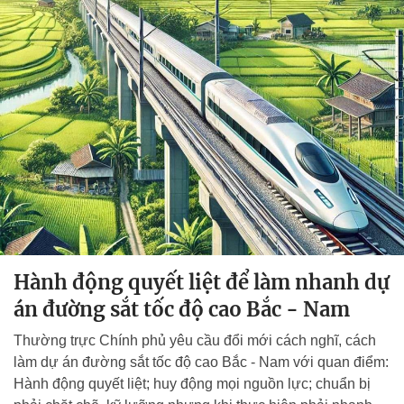
Hành động quyết liệt để làm nhanh dự
án đường sắt tốc độ cao Bắc - Nam
Thường trực Chính phủ yêu cầu đổi mới cách nghĩ, cách
làm dự án đường sắt tốc độ cao Bắc - Nam với quan điểm:
Hành động quyết liệt; huy động mọi nguồn lực; chuẩn bị