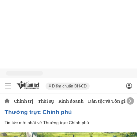
# Điểm chuẩn ĐH-CĐ
Chính trị
Thời sự
Kinh doanh
Dân tộc và Tôn giáo
Thường trực Chính phủ
Tin tức mới nhất về
Thường trực Chính phủ