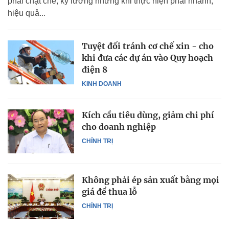
phải chặt chẽ, kỹ lưỡng nhưng khi thực hiện phải nhanh,
hiệu quả...
Tuyệt đối tránh cơ chế xin - cho
khi đưa các dự án vào Quy hoạch
điện 8
KINH DOANH
Kích cầu tiêu dùng, giảm chi phí
cho doanh nghiệp
CHÍNH TRỊ
Không phải ép sản xuất bằng mọi
giá để thua lỗ
CHÍNH TRỊ