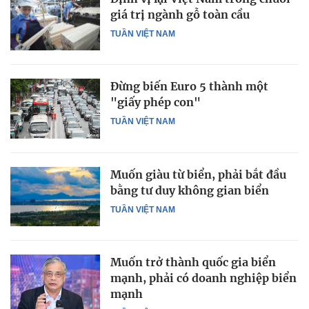
giá trị ngành gỗ toàn cầu
TUẦN VIỆT NAM
Đừng biến Euro 5 thành một
"giấy phép con"
TUẦN VIỆT NAM
Muốn giàu từ biển, phải bắt đầu
bằng tư duy không gian biển
TUẦN VIỆT NAM
Muốn trở thành quốc gia biển
mạnh, phải có doanh nghiệp biển
mạnh