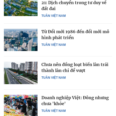
21: Dịch chuyển trong tư duy về
đất đai
TUẦN VIỆT NAM
Từ Đổi mới 1986 đến đổi mới mô
hình phát triển
TUẦN VIỆT NAM
Chưa nên đồng loạt biến làn trái
thành làn chỉ để vượt
TUẦN VIỆT NAM
Doanh nghiệp Việt: Đông nhưng
chưa 'khỏe'
TUẦN VIỆT NAM