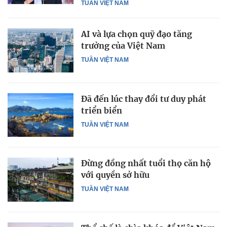
TUẦN VIỆT NAM
AI và lựa chọn quỹ đạo tăng
trưởng của Việt Nam
TUẦN VIỆT NAM
Đã đến lúc thay đổi tư duy phát
triển biển
TUẦN VIỆT NAM
Đừng đồng nhất tuổi thọ căn hộ
với quyền sở hữu
TUẦN VIỆT NAM