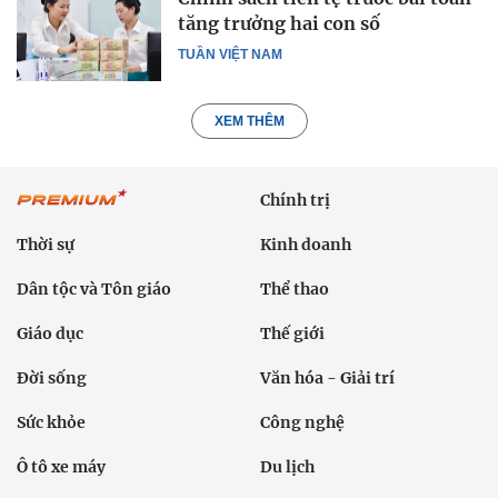
tăng trưởng hai con số
TUẦN VIỆT NAM
XEM THÊM
Chính trị
Thời sự
Kinh doanh
Dân tộc và Tôn giáo
Thể thao
Giáo dục
Thế giới
Đời sống
Văn hóa - Giải trí
Sức khỏe
Công nghệ
Ô tô xe máy
Du lịch