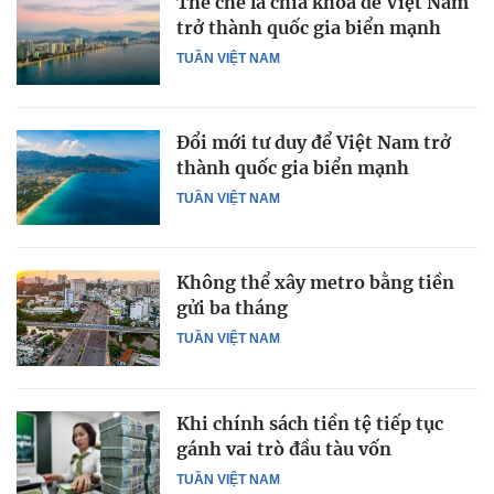
Thể chế là chìa khóa để Việt Nam
trở thành quốc gia biển mạnh
TUẦN VIỆT NAM
Đổi mới tư duy để Việt Nam trở
thành quốc gia biển mạnh
TUẦN VIỆT NAM
Không thể xây metro bằng tiền
gửi ba tháng
TUẦN VIỆT NAM
Khi chính sách tiền tệ tiếp tục
gánh vai trò đầu tàu vốn
TUẦN VIỆT NAM