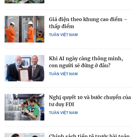
Giá điện theo khung cao điểm –
thấp điểm
TUẦN VIỆT NAM
Khi AI ngày càng thông minh,
con người sẽ đứng ở đâu?
TUẦN VIỆT NAM
Nghị quyết 10 và bước chuyển của
tư duy FDI
TUẦN VIỆT NAM
Chính sách tiền tệ trước bài toán