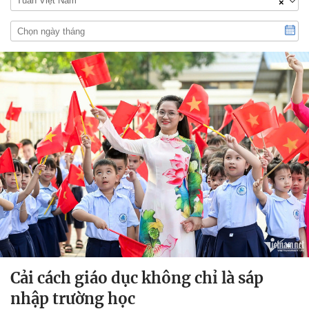
Tuần Việt Nam
×
Cải cách giáo dục không chỉ là sáp
nhập trường học