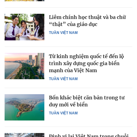
Liêm chính học thuật và ba chữ
“thật” của giáo dục
TUẦN VIỆT NAM
Từ kinh nghiệm quốc tế đến lộ
trình xây dựng quốc gia biển
mạnh của Việt Nam
TUẦN VIỆT NAM
Bốn khác biệt căn bản trong tư
duy mới về biển
TUẦN VIỆT NAM
Định vị lại Việt Nam trong chuỗi