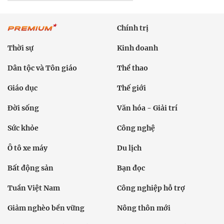
Chính trị
Thời sự
Kinh doanh
Dân tộc và Tôn giáo
Thể thao
Giáo dục
Thế giới
Đời sống
Văn hóa - Giải trí
Sức khỏe
Công nghệ
Ô tô xe máy
Du lịch
Bất động sản
Bạn đọc
Tuần Việt Nam
Công nghiệp hỗ trợ
Giảm nghèo bền vững
Nông thôn mới