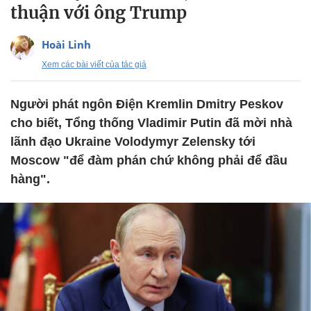
thuận với ông Trump
Hoài Linh
Xem các bài viết của tác giả
Người phát ngôn Điện Kremlin Dmitry Peskov
cho biết, Tổng thống Vladimir Putin đã mời nhà
lãnh đạo Ukraine Volodymyr Zelensky tới
Moscow "để đàm phán chứ không phải để đầu
hàng".