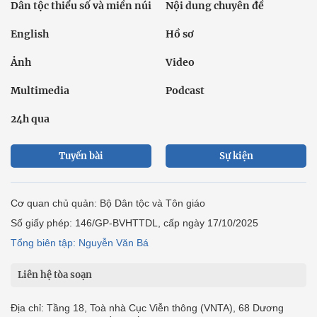
Dân tộc thiểu số và miền núi
Nội dung chuyên đề
English
Hồ sơ
Ảnh
Video
Multimedia
Podcast
24h qua
Tuyến bài
Sự kiện
Cơ quan chủ quản: Bộ Dân tộc và Tôn giáo
Số giấy phép: 146/GP-BVHTTDL, cấp ngày 17/10/2025
Tổng biên tập: Nguyễn Văn Bá
Liên hệ tòa soạn
Địa chỉ: Tầng 18, Toà nhà Cục Viễn thông (VNTA), 68 Dương