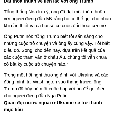
Đạt thỏa thuận về liên lạc với ông Trump
Tổng thống Nga lưu ý, ông đã đạt một thỏa thuận
với người đứng đầu Mỹ rằng họ có thể gọi cho nhau
khi cần thiết và cả hai sẽ có cuộc đối thoại cởi mở.
Ông Putin nói: "Ông Trump biết tôi sẵn sàng cho
những cuộc trò chuyện và ông ấy cũng vậy. Tôi biết
điều đó. Song, cho đến nay, dựa trên kết quả của
các cuộc tham vấn ở châu Âu, chúng tôi vẫn chưa
có bất kỳ cuộc trò chuyện nào."
Trong một hội nghị thượng đỉnh với Ukraine và các
đồng minh
tại Washington
vào tháng trước, ông
Trump đã hủy bỏ một cuộc họp với họ để gọi điện
cho người đứng đầu Nga Putin.
Quân đội nước ngoài ở Ukraine sẽ trở thành
mục tiêu