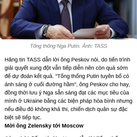
Tổng thống Nga Putin. Ảnh: TASS
Hãng tin TASS dẫn lời ông Peskov nói, do tiến trình
giải quyết xung đột vẫn tiếp diễn nên còn quá sớm
để dự đoán kết quả. "Tổng thống Putin tuyên bố có
ánh sáng ở cuối đường hầm", ông Peskov cho hay,
đồng thời lưu ý Nga sẵn sàng đạt các mục tiêu của
mình ở Ukraine bằng các biện pháp hòa bình nhưng
nếu điều đó không khả thi, chiến dịch quân sự đặc
biệt sẽ tiếp tục.
Mời ông Zelensky tới Moscow