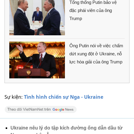
Tổng thống Putin bảo vệ
đặc phái viên của ông
Trump
Ông Putin nói về việc chấm
dứt xung đột ở Ukraine, nỗ
lực hòa giải của ông Trump
Sự kiện:
Tình hình chiến sự Nga - Ukraine
Ukraine nêu lý do tập kích đường ống dẫn dầu từ