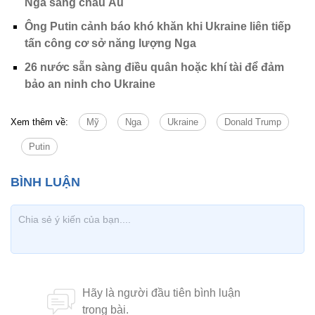
Nga sang châu Âu
Ông Putin cảnh báo khó khăn khi Ukraine liên tiếp
tấn công cơ sở năng lượng Nga
26 nước sẵn sàng điều quân hoặc khí tài để đảm
bảo an ninh cho Ukraine
Xem thêm về:
Mỹ
Nga
Ukraine
Donald Trump
Putin