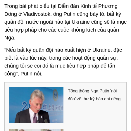
Trong bài phát biểu tại Diễn đàn Kinh tế Phương
Đông ở Vladivostok, ông Putin cũng bày tỏ, bất kỳ
quân đội nước ngoài nào tại Ukraine cũng sẽ là mục
tiêu hợp pháp cho các cuộc không kích của quân
Nga.
"Nếu bất kỳ quân đội nào xuất hiện ở Ukraine, đặc
biệt là vào lúc này, trong các hoạt động quân sự,
chúng tôi sẽ coi đó là mục tiêu hợp pháp để tấn
công", Putin nói.
Tổng thống Nga Putin 'nói
đùa’ về thư ký báo chí riêng