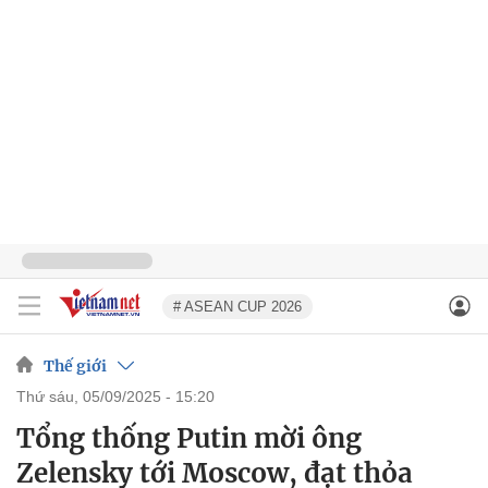
# ASEAN CUP 2026
Thế giới
thứ sáu, 05/09/2025 - 15:20
Tổng thống Putin mời ông
Zelensky tới Moscow, đạt thỏa