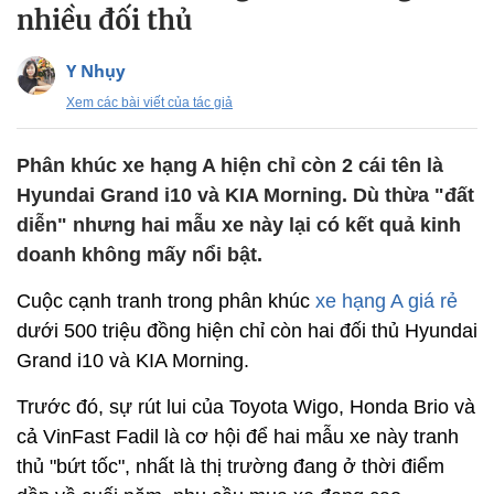
nhiều đối thủ
Y Nhụy
Xem các bài viết của tác giả
Phân khúc xe hạng A hiện chỉ còn 2 cái tên là
Hyundai Grand i10 và KIA Morning. Dù thừa "đất
diễn" nhưng hai mẫu xe này lại có kết quả kinh
doanh không mấy nổi bật.
Cuộc cạnh tranh trong phân khúc
xe hạng A giá rẻ
dưới 500 triệu đồng hiện chỉ còn hai đối thủ Hyundai
Grand i10 và KIA Morning.
Trước đó, sự rút lui của Toyota Wigo, Honda Brio và
cả VinFast Fadil là cơ hội để hai mẫu xe này tranh
thủ "bứt tốc", nhất là thị trường đang ở thời điểm