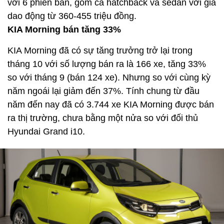
với 6 phiên bản, gồm cả hatchback và sedan với giá
dao động từ 360-455 triệu đồng.
KIA Morning bán tăng 33%
KIA Morning đã có sự tăng trưởng trở lại trong
tháng 10 với số lượng bán ra là 166 xe, tăng 33%
so với tháng 9 (bán 124 xe). Nhưng so với cùng kỳ
năm ngoái lại giảm đến 37%. Tính chung từ đầu
năm đến nay đã có 3.744 xe KIA Morning được bán
ra thị trường, chưa bằng một nửa so với đối thủ
Hyundai Grand i10.