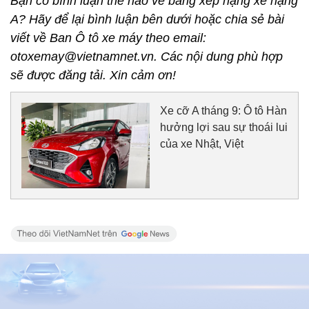
Bạn có bình luận thế nào về bảng xếp hạng xe hạng
A? Hãy để lại bình luận bên dưới hoặc chia sẻ bài
viết về Ban Ô tô xe máy theo email:
otoxemay@vietnamnet.vn. Các nội dung phù hợp
sẽ được đăng tải. Xin cảm ơn!
Xe cỡ A tháng 9: Ô tô Hàn
hưởng lợi sau sự thoái lui
của xe Nhật, Việt