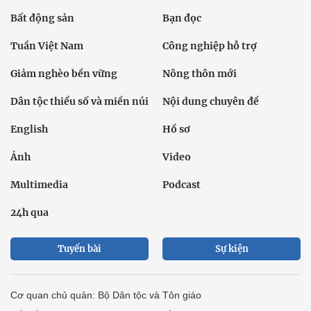
Bất động sản
Bạn đọc
Tuần Việt Nam
Công nghiệp hỗ trợ
Giảm nghèo bền vững
Nông thôn mới
Dân tộc thiểu số và miền núi
Nội dung chuyên đề
English
Hồ sơ
Ảnh
Video
Multimedia
Podcast
24h qua
Tuyến bài
Sự kiện
Cơ quan chủ quản: Bộ Dân tộc và Tôn giáo