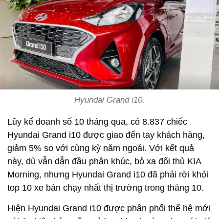
Hyundai Grand i10.
Lũy kế doanh số 10 tháng qua, có 8.837 chiếc
Hyundai Grand i10 được giao đến tay khách hàng,
giảm 5% so với cùng kỳ năm ngoái. Với kết quả
này, dù vẫn dẫn đầu phân khúc, bỏ xa đối thủ KIA
Morning, nhưng Hyundai Grand i10 đã phải rời khỏi
top 10 xe bán chạy nhất thị trường trong tháng 10.
Hiện Hyundai Grand i10 được phân phối thế hệ mới