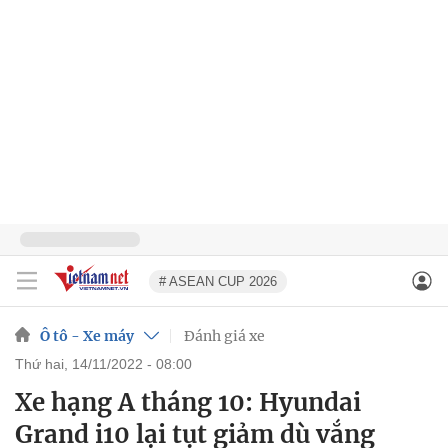
# ASEAN CUP 2026
Ô tô - Xe máy
Đánh giá xe
thứ hai, 14/11/2022 - 08:00
Xe hạng A tháng 10: Hyundai
Grand i10 lại tụt giảm dù vắng