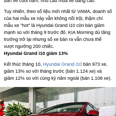
dần về cuối năm, nhu cầu mua xe đang cao.
Tuy nhiên, theo số liệu mới nhất từ VAMA, doanh số
của hai mẫu xe này vẫn không nổi trội, thậm chí
mẫu xe "hot" là Hyundai Grand i10 còn bán giảm
mạnh so với tháng 9 trước đó. KIA Morning dù tăng
trưởng trở lại nhưng số xe bán ra vẫn chưa thể
vượt ngưỡng 200 chiếc.
Hyundai Grand i10 giảm 13%
Kết thúc tháng 10,
Hyundai Grand i10
bán 973 xe,
giảm 13% so với tháng trước (bán 1.124 xe) và
giảm 12% so với cùng kỳ năm ngoái (bán 1.108 xe).