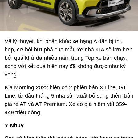
Về lý thuyết, khi phân khúc xe hạng A dần bị thu
hẹp, cơ hội bứt phá của mẫu xe nhà KIA sẽ lớn hơn
bởi quá khứ đã nhiều năm trong Top xe bán chạy,
song với kết quả hiện nay đã không được như kỳ
vọng.
Kia Morning 2022 hiện có 2 phiên bản X-Line, GT-
Line, từ đầu tháng 5 nhà sản xuất bổ sung thêm bản
giá rẻ AT và AT Premium. Xe có giá niêm yết 359-
449 triệu đồng.
Y Nhụy