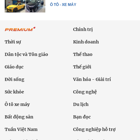
Ô TÔ - XE MÁY
Chính trị
Thời sự
Kinh doanh
Dân tộc và Tôn giáo
Thể thao
Giáo dục
Thế giới
Đời sống
Văn hóa - Giải trí
Sức khỏe
Công nghệ
Ô tô xe máy
Du lịch
Bất động sản
Bạn đọc
Tuần Việt Nam
Công nghiệp hỗ trợ