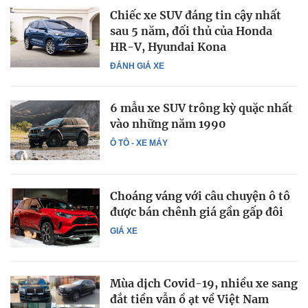
Chiếc xe SUV đáng tin cậy nhất
sau 5 năm, đối thủ của Honda
HR-V, Hyundai Kona
ĐÁNH GIÁ XE
6 mẫu xe SUV trông kỳ quặc nhất
vào những năm 1990
Ô TÔ - XE MÁY
Choáng váng với câu chuyện ô tô
được bán chênh giá gần gấp đôi
GIÁ XE
Mùa dịch Covid-19, nhiều xe sang
đắt tiền vẫn ồ ạt về Việt Nam