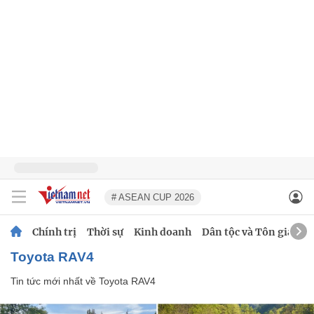
# ASEAN CUP 2026
Chính trị
Thời sự
Kinh doanh
Dân tộc và Tôn giáo
Toyota RAV4
Tin tức mới nhất về
Toyota RAV4