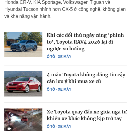
Honda CR-V, KIA Sportage, Volkswagen Tiguan và
Hyundai Tucson nhỉnh hơn CX-5 ở công nghệ, không gian
và khả năng vận hành.
Khi các đối thủ ngày càng 'phình
to', Toyota RAV4 2026 lại đi
ngược xu hướng
Ô TÔ - XE MÁY
4 mẫu Toyota không đáng tin cậy
cần lưu ý khi mua xe cũ
Ô TÔ - XE MÁY
Xe Toyota quay đầu xe giữa ngã tư
khiến xe khác không kịp trở tay
Ô TÔ - XE MÁY