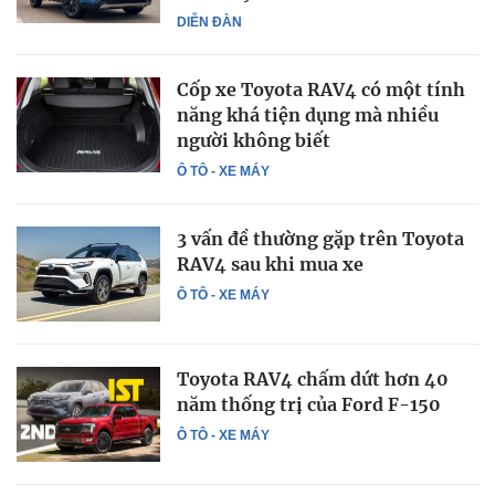
DIỄN ĐÀN
Cốp xe Toyota RAV4 có một tính
năng khá tiện dụng mà nhiều
người không biết
Ô TÔ - XE MÁY
3 vấn đề thường gặp trên Toyota
RAV4 sau khi mua xe
Ô TÔ - XE MÁY
Toyota RAV4 chấm dứt hơn 40
năm thống trị của Ford F-150
Ô TÔ - XE MÁY