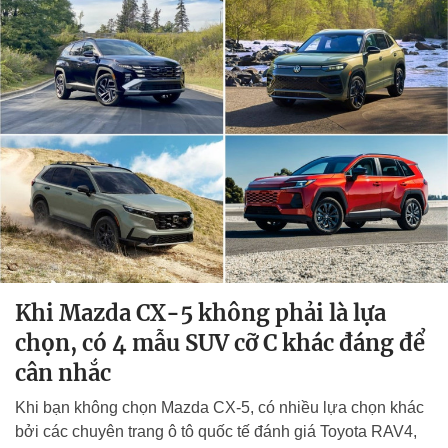
Khi Mazda CX-5 không phải là lựa
chọn, có 4 mẫu SUV cỡ C khác đáng để
cân nhắc
Khi bạn không chọn Mazda CX-5, có nhiều lựa chọn khác
bởi các chuyên trang ô tô quốc tế đánh giá Toyota RAV4,