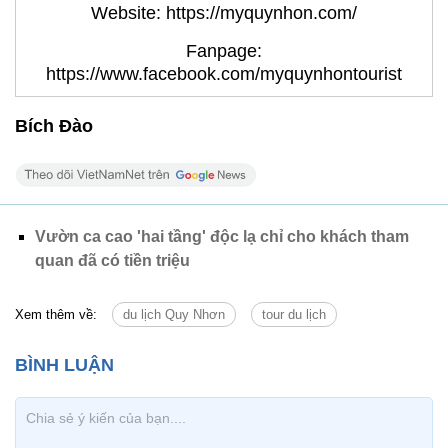
Website: https://myquynhon.com/
Fanpage:
https://www.facebook.com/myquynhontourist
Bích Đào
Vườn ca cao 'hai tầng' độc lạ chỉ cho khách tham
quan đã có tiền triệu
Xem thêm về:
du lịch Quy Nhơn
tour du lịch