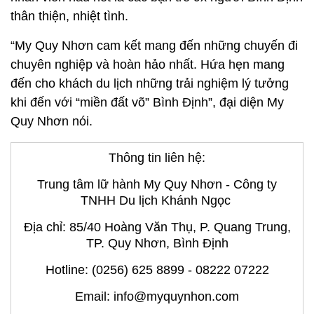
thân thiện, nhiệt tình.
“My Quy Nhơn cam kết mang đến những chuyến đi
chuyên nghiệp và hoàn hảo nhất. Hứa hẹn mang
đến cho khách du lịch những trải nghiệm lý tưởng
khi đến với “miền đất võ” Bình Định”, đại diện My
Quy Nhơn nói.
Thông tin liên hệ:
Trung tâm lữ hành My Quy Nhơn - Công ty
TNHH Du lịch Khánh Ngọc
Địa chỉ: 85/40 Hoàng Văn Thụ, P. Quang Trung,
TP. Quy Nhơn, Bình Định
Hotline: (0256) 625 8899 - 08222 07222
Email: info@myquynhon.com