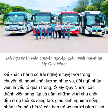
Đội ngũ nhân viên chuyên nghiệp, giàu nhiệt huyết tại
My Quy Nhơn
Để khách hàng có trải nghiệm tuyệt vời trong
chuyến đi, ngoài chất lượng phục vụ, đội ngũ nhân
viên là yếu tố quan trọng. Ở My Quy Nhơn, các
thành viên sáng lập và nắm những vị trí chủ chốt
đều ở độ tuổi 8x sáng tạo, giàu kinh nghiệm sống;
nhân viên hầu hết là các bạn trẻ 9x người Bình Định