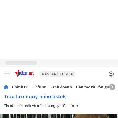
# ASEAN CUP 2026
Chính trị
Thời sự
Kinh doanh
Dân tộc và Tôn giáo
trào lưu nguy hiểm tiktok
Tin tức mới nhất về
trào lưu nguy hiểm tiktok