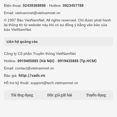
Điện thoại:
02439369898
- Hotline:
0923457788
Email: vietnamnet@vietnamnet.vn
© 1997 Báo VietNamNet. All rights reserved. Chỉ được phát hành
lại thông tin từ website này khi có sự đồng ý bằng văn bản của
báo VietNamNet.
Liên hệ quảng cáo
Công ty Cổ phần Truyền thông VietNamNet
0919405885 (Hà Nội)
0919435885 (Tp.HCM)
Hotline:
-
Email: contact@vietnamnet.vn
http://vads.vn
Báo giá:
Hỗ trợ kỹ thuật: support@tech.vietnamnet.vn
Tải ứng dụng
Độc giả gửi bài
Tuyển dụng