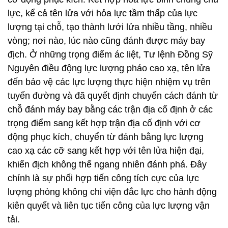
Nguyên điều động lực lượng pháo cao xạ, tên lửa
đến bảo vệ các lực lượng thực hiện nhiệm vụ trên
tuyến đường và đã quyết định chuyển cách đánh từ
chỗ đánh máy bay bằng các trận địa cố định ở các
trọng điểm sang kết hợp trận địa cố định với cơ
động phục kích, chuyển từ đánh bằng lực lượng
cao xạ các cỡ sang kết hợp với tên lửa hiện đại,
khiến địch không thể ngang nhiên đánh phá. Đây
chính là sự phối hợp tiến công tích cực của lực
lượng phòng không chi viện đắc lực cho hành động
kiên quyết và liên tục tiến công của lực lượng vận
tải.
Quán triệt và thực hiện tư tưởng chiến lược tiến
công, Tư lệnh Đồng Sỹ Nguyên chuyển hẳn cơ
quan Bộ Tư lệnh sang chỉ huy hiệp đồng binh
chủng; chỉ thị các binh trạm phải trở thành một tổ