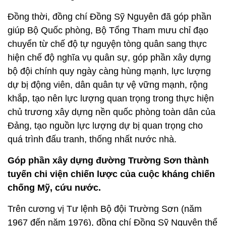
hiện chế độ nghĩa vụ quân sự, góp phần xây dựng
bộ đội chính quy ngày càng hùng mạnh, lực lượng
dự bị động viên, dân quân tự vệ vững mạnh, rộng
khắp, tạo nên lực lượng quan trọng trong thực hiện
chủ trương xây dựng nền quốc phòng toàn dân của
Đảng, tạo nguồn lực lượng dự bị quan trọng cho
quá trình đấu tranh, thống nhất nước nhà.
Góp phần xây dựng đường Trường Sơn thành
tuyến chi viện chiến lược của cuộc kháng chiến
chống Mỹ, cứu nước.
Trên cương vị Tư lệnh Bộ đội Trường Sơn (năm
1967 đến năm 1976), đồng chí Đồng Sỹ Nguyên thể
hiện rõ phẩm chất của một nhà chính trị, quân sự
quyết đoán, mưu lược. Đồng chí có những quyết
định đúng đắn trong công tác chỉ đạo, tổ chức lực
lượng, xây dựng, phát triển, khai thác hiệu quả