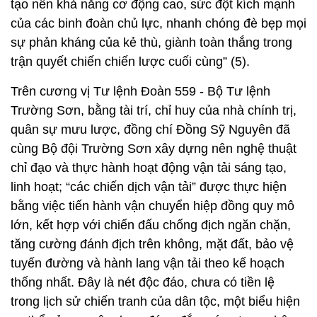
Trên cương vị Tư lệnh Đoàn 559 - Bộ Tư lệnh
Trường Sơn, bằng tài trí, chỉ huy của nhà chính trị,
quân sự mưu lược, đồng chí Đồng Sỹ Nguyên đã
cùng Bộ đội Trường Sơn xây dựng nên nghệ thuật
chỉ đạo và thực hành hoạt động vận tải sáng tạo,
linh hoạt; “các chiến dịch vận tải” được thực hiện
bằng việc tiến hành vận chuyển hiệp đồng quy mô
lớn, kết hợp với chiến đấu chống địch ngăn chặn,
tăng cường đánh địch trên không, mặt đất, bảo vệ
tuyến đường và hành lang vận tải theo kế hoạch
thống nhất. Đây là nét độc đáo, chưa có tiền lệ
trong lịch sử chiến tranh của dân tộc, một biểu hiện
cụ thể của sự vận dụng đúng đắn, sáng tạo nghệ
thuật quân sự Việt Nam vào điều kiện chiến trường
Trường Sơn, góp phần làm nên chiến thắng của
cuộc kháng chiến chống Mỹ, cứu nước của dân tộc