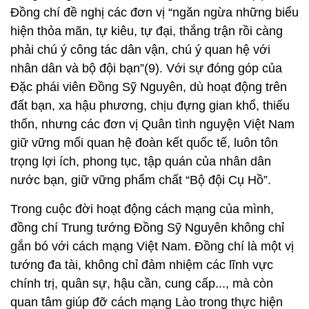
Đặc phái viên Đồng Sỹ Nguyên, dù hoạt động trên
đất bạn, xa hậu phương, chịu đựng gian khổ, thiếu
thốn, nhưng các đơn vị Quân tình nguyện Việt Nam
giữ vững mối quan hệ đoàn kết quốc tế, luôn tôn
trọng lợi ích, phong tục, tập quán của nhân dân
nước bạn, giữ vững phẩm chất “Bộ đội Cụ Hồ”.
Trong cuộc đời hoạt động cách mạng của mình,
đồng chí Trung tướng Đồng Sỹ Nguyên không chỉ
gắn bó với cách mạng Việt Nam. Đồng chí là một vị
tướng đa tài, không chỉ đảm nhiệm các lĩnh vực
chính trị, quân sự, hậu cần, cung cấp..., mà còn
quan tâm giúp đỡ cách mạng Lào trong thực hiện
nhiệm vụ đấu tranh giải phóng dân tộc.
Năm 1965, đồng chí Đồng Sỹ Nguyên được cử làm
Tư lệnh kiêm Chính ủy Đoàn Chuyên gia quân sự