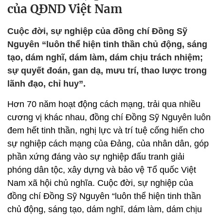
của QĐND Việt Nam
Cuộc đời, sự nghiệp của đồng chí Đồng Sỹ
Nguyên “luôn thể hiện tinh thần chủ động, sáng
tạo, dám nghĩ, dám làm, dám chịu trách nhiệm;
sự quyết đoán, gan dạ, mưu trí, thao lược trong
lãnh đạo, chỉ huy”.
Hơn 70 năm hoạt động cách mạng, trải qua nhiều
cương vị khác nhau, đồng chí Đồng Sỹ Nguyên luôn
đem hết tinh thần, nghị lực và trí tuệ cống hiến cho
sự nghiệp cách mạng của Đảng, của nhân dân, góp
phần xứng đáng vào sự nghiệp đấu tranh giải
phóng dân tộc, xây dựng và bảo vệ Tổ quốc Việt
Nam xã hội chủ nghĩa. Cuộc đời, sự nghiệp của
đồng chí Đồng Sỹ Nguyên “luôn thể hiện tinh thần
chủ động, sáng tạo, dám nghĩ, dám làm, dám chịu