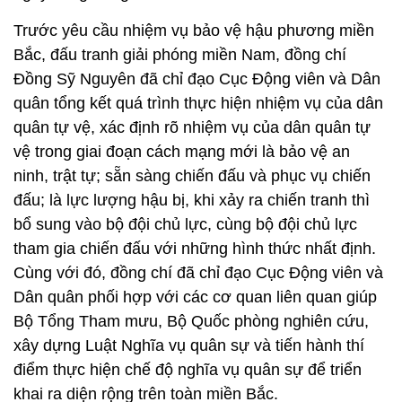
quân tổng kết quá trình thực hiện nhiệm vụ của dân
quân tự vệ, xác định rõ nhiệm vụ của dân quân tự
vệ trong giai đoạn cách mạng mới là bảo vệ an
ninh, trật tự; sẵn sàng chiến đấu và phục vụ chiến
đấu; là lực lượng hậu bị, khi xảy ra chiến tranh thì
bổ sung vào bộ đội chủ lực, cùng bộ đội chủ lực
tham gia chiến đấu với những hình thức nhất định.
Cùng với đó, đồng chí đã chỉ đạo Cục Động viên và
Dân quân phối hợp với các cơ quan liên quan giúp
Bộ Tổng Tham mưu, Bộ Quốc phòng nghiên cứu,
xây dựng Luật Nghĩa vụ quân sự và tiến hành thí
điểm thực hiện chế độ nghĩa vụ quân sự để triển
khai ra diện rộng trên toàn miền Bắc.
Đồng thời, đồng chí Đồng Sỹ Nguyên đã góp phần
giúp Bộ Quốc phòng, Bộ Tổng Tham mưu chỉ đạo
chuyển từ chế độ tự nguyện tòng quân sang thực