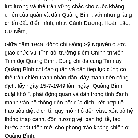
Giữa năm 1949, đồng chí Đồng Sỹ Nguyên được
giao chức vụ Tỉnh đội trưởng kiêm Chính trị viên
Tỉnh đội Quảng Bình. Đồng chí đã cùng Tỉnh ủy
Quảng Bình chỉ đạo quân và dân tiếp tục củng cố
thế trận chiến tranh nhân dân, đẩy mạnh tiến công
địch, lấy ngày 15-7-1949 làm ngày “Quảng Bình
quật khởi”, phát động quân và dân trong tỉnh đánh
mạnh vào hệ thống đồn bốt của địch, kết hợp tiêu
hao tiêu diệt địch từ quy mô nhỏ đến vừa; xóa bỏ hệ
thống tháp canh, đồn hương vệ, ban hội tề, tạo
bước phát triển mới cho phong trào kháng chiến ở
Quảng Bình.
Với những thành công trong chỉ đạo phong trào
kháng chiến ở quê nhà, đồng chí Đồng Sỹ Nguyên
được điều động ra Bộ Tổng Tư lệnh, là phái viên