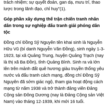
trách nhiệm; sự quyết đoán, gan dạ, mưu trí, thao
lược trong lãnh đạo, chỉ huy”(1).
Góp phần xây dựng thế trận chiến tranh nhân
dân trong sự nghiệp đấu tranh giải phóng dân
tộc
Đồng chí Đồng Sỹ Nguyên tên khai sinh là Nguyễn
Hữu Vũ (bí danh Nguyễn Văn Đồng), sinh ngày 1-3-
1923, tại xã Quảng Trung, huyện Quảng Trạch (nay
là thị xã Ba Đồn), tỉnh Quảng Bình. Sinh ra và lớn
lên trên mảnh đất quê hương giàu truyền thống yêu
nước và đấu tranh cách mạng, đồng chí Đồng Sỹ
Nguyên đã sớm giác ngộ, tham gia hoạt động cách
mạng từ năm 1938 và trở thành đảng viên Đảng
Cộng sản Đông Dương (nay là Đảng Cộng sản Việt
Nam) vào tháng 12-1939, khi mới 16 tuổi.