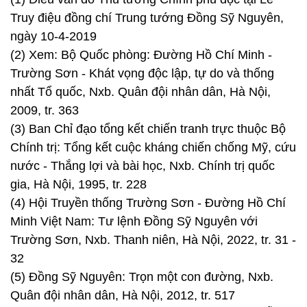
nhất Tổ quốc, Nxb. Quân đội nhân dân, Hà Nội,
2009, tr. 363
(3) Ban Chỉ đạo tổng kết chiến tranh trực thuộc Bộ
Chính trị: Tổng kết cuộc kháng chiến chống Mỹ, cứu
nước - Thắng lợi và bài học, Nxb. Chính trị quốc
gia, Hà Nội, 1995, tr. 228
(4) Hội Truyền thống Trường Sơn - Đường Hồ Chí
Minh Việt Nam: Tư lệnh Đồng Sỹ Nguyên với
Trường Sơn, Nxb. Thanh niên, Hà Nội, 2022, tr. 31 -
32
(5) Đồng Sỹ Nguyên: Trọn một con đường, Nxb.
Quân đội nhân dân, Hà Nội, 2012, tr. 517
(6) Điếu văn do Thủ tướng Chính phủ đọc tại Lễ
Truy điệu đồng chí Trung tướng Đồng Sỹ Nguyên,
ngày 10-4-2019
(7), (8), (9) Đồng Sỹ Nguyên: Trung tướng Đồng Sỹ