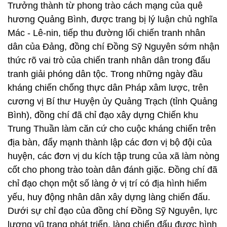
Trưởng thành từ phong trào cách mạng của quê
hương Quảng Bình, được trang bị lý luận chủ nghĩa
Mác - Lê-nin, tiếp thu đường lối chiến tranh nhân
dân của Đảng, đồng chí Đồng Sỹ Nguyên sớm nhận
thức rõ vai trò của chiến tranh nhân dân trong đấu
tranh giải phóng dân tộc. Trong những ngày đầu
kháng chiến chống thực dân Pháp xâm lược, trên
cương vị Bí thư Huyện ủy Quảng Trạch (tỉnh Quảng
Bình), đồng chí đã chỉ đạo xây dựng Chiến khu
Trung Thuần làm căn cứ cho cuộc kháng chiến trên
địa bàn, đẩy mạnh thành lập các đơn vị bộ đội của
huyện, các đơn vị du kích tập trung của xã làm nòng
cốt cho phong trào toàn dân đánh giặc. Đồng chí đã
chỉ đạo chọn một số làng ở vị trí có địa hình hiểm
yếu, huy động nhân dân xây dựng làng chiến đấu.
Dưới sự chỉ đạo của đồng chí Đồng Sỹ Nguyên, lực
lượng vũ trang phát triển, làng chiến đấu được hình