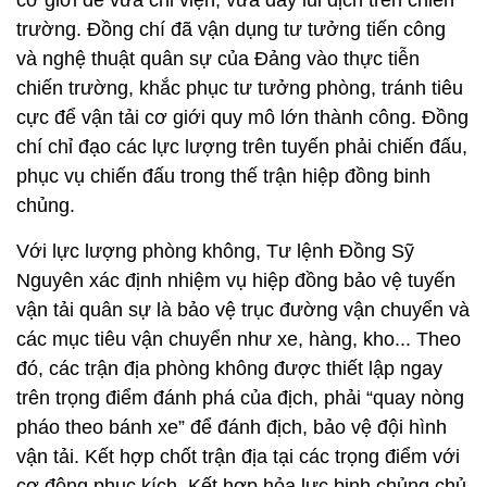
chí chỉ đạo các lực lượng trên tuyến phải chiến đấu,
phục vụ chiến đấu trong thế trận hiệp đồng binh
chủng.
Với lực lượng phòng không, Tư lệnh Đồng Sỹ
Nguyên xác định nhiệm vụ hiệp đồng bảo vệ tuyến
vận tải quân sự là bảo vệ trục đường vận chuyển và
các mục tiêu vận chuyển như xe, hàng, kho... Theo
đó, các trận địa phòng không được thiết lập ngay
trên trọng điểm đánh phá của địch, phải “quay nòng
pháo theo bánh xe” để đánh địch, bảo vệ đội hình
vận tải. Kết hợp chốt trận địa tại các trọng điểm với
cơ động phục kích. Kết hợp hỏa lực binh chủng chủ
lực, kể cả tên lửa với hỏa lực tầm thấp của lực
lượng tại chỗ, tạo thành lưới lửa nhiều tầng, nhiều
vòng; nơi nào, lúc nào cũng đánh được máy bay
địch. Ở những trọng điểm ác liệt, Tư lệnh Đồng Sỹ