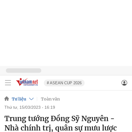
# ASEAN CUP 2026
Tư liệu
Toàn văn
thứ tư, 15/03/2023 - 16:19
Trung tướng Đồng Sỹ Nguyên -
Nhà chính trị, quân sự mưu lược