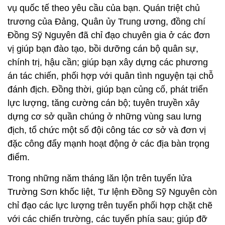
chính trị, hậu cần; giúp bạn xây dựng các phương
án tác chiến, phối hợp với quân tình nguyện tại chỗ
đánh địch. Đồng thời, giúp bạn củng cố, phát triển
lực lượng, tăng cường cán bộ; tuyên truyền xây
dựng cơ sở quần chúng ở những vùng sau lưng
địch, tổ chức một số đội công tác cơ sở và đơn vị
đặc công đẩy mạnh hoạt động ở các địa bàn trọng
điểm.
Trong những năm tháng lăn lộn trên tuyến lửa
Trường Sơn khốc liệt, Tư lệnh Đồng Sỹ Nguyên còn
chỉ đạo các lực lượng trên tuyến phối hợp chặt chẽ
với các chiến trường, các tuyến phía sau; giúp đỡ
cách mạng Lào xây dựng, củng cố vùng giải phóng
dọc theo tuyến hành lang; phối hợp với Quân khu
Trung - Hạ Lào, quân và dân Đông - Bắc
Campuchia xây dựng thành công tuyến chi viện