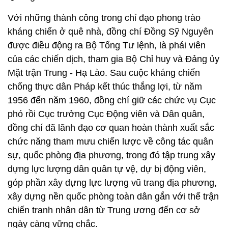
của các chiến dịch, tham gia Bộ Chỉ huy và Đảng ủy
Mặt trận Trung - Hạ Lào. Sau cuộc kháng chiến
chống thực dân Pháp kết thúc thắng lợi, từ năm
1956 đến năm 1960, đồng chí giữ các chức vụ Cục
phó rồi Cục trưởng Cục Động viên và Dân quân,
đồng chí đã lãnh đạo cơ quan hoàn thành xuất sắc
chức năng tham mưu chiến lược về công tác quân
sự, quốc phòng địa phương, trong đó tập trung xây
dựng lực lượng dân quân tự vệ, dự bị động viên,
góp phần xây dựng lực lượng vũ trang địa phương,
xây dựng nền quốc phòng toàn dân gắn với thế trận
chiến tranh nhân dân từ Trung ương đến cơ sở
ngày càng vững chắc.
Trước yêu cầu nhiệm vụ bảo vệ hậu phương miền
Bắc, đấu tranh giải phóng miền Nam, đồng chí
Đồng Sỹ Nguyên đã chỉ đạo Cục Động viên và Dân