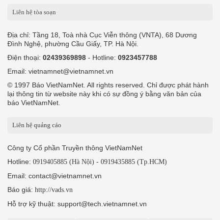
Liên hệ tòa soạn
Địa chỉ: Tầng 18, Toà nhà Cục Viễn thông (VNTA), 68 Dương
Đình Nghệ, phường Cầu Giấy, TP. Hà Nội.
Điện thoại:
02439369898
- Hotline:
0923457788
Email: vietnamnet@vietnamnet.vn
© 1997 Báo VietNamNet. All rights reserved. Chỉ được phát hành
lại thông tin từ website này khi có sự đồng ý bằng văn bản của
báo VietNamNet.
Liên hệ quảng cáo
Công ty Cổ phần Truyền thông VietNamNet
Hotline:
-
0919405885 (Hà Nội)
0919435885 (Tp.HCM)
Email: contact@vietnamnet.vn
Báo giá:
http://vads.vn
Hỗ trợ kỹ thuật: support@tech.vietnamnet.vn