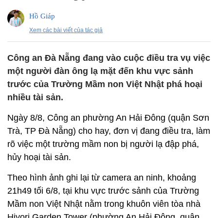
Hồ Giáp
Xem các bài viết của tác giả
Công an Đà Nẵng đang vào cuộc điều tra vụ việc
một người đàn ông lạ mặt đến khu vực sảnh
trước của Trường Mầm non Việt Nhật phá hoại
nhiều tài sản.
Ngày 8/8, Công an phường An Hải Đông (quận Sơn
Trà, TP Đà Nẵng) cho hay, đơn vị đang điều tra, làm
rõ việc một trường mầm non bị người lạ đập phá,
hủy hoại tài sản.
Theo hình ảnh ghi lại từ camera an ninh, khoảng
21h49 tối 6/8, tại khu vực trước sảnh của Trường
Mầm non Việt Nhật nằm trong khuôn viên tòa nhà
Hiyori Garden Tower (phường An Hải Đông, quận