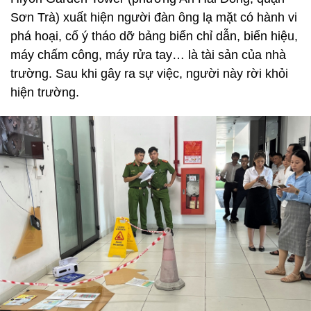
Sơn Trà) xuất hiện người đàn ông lạ mặt có hành vi
phá hoại, cố ý tháo dỡ bảng biển chỉ dẫn, biển hiệu,
máy chấm công, máy rửa tay… là tài sản của nhà
trường. Sau khi gây ra sự việc, người này rời khỏi
hiện trường.