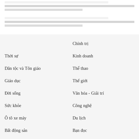
Chính trị
Thời sự
Kinh doanh
Dân tộc và Tôn giáo
Thể thao
Giáo dục
Thế giới
Đời sống
Văn hóa - Giải trí
Sức khỏe
Công nghệ
Ô tô xe máy
Du lịch
Bất động sản
Bạn đọc