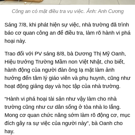
Công an có mặt điều tra vụ việc. Ảnh: Anh Cương
Sáng 7/8, khi phát hiện sự việc, nhà trường đã trình
báo cơ quan công an để điều tra, làm rõ hành vi phá
hoại này.
Trao đổi với PV sáng 8/8, bà Dương Thị Mỹ Oanh,
Hiệu trưởng Trường Mầm non Việt Nhật, cho biết,
hành động của người đàn ông lạ mặt làm ảnh
hưởng đến tâm lý giáo viên và phụ huynh, cũng như
hoạt động giảng dạy và học tập của nhà trường.
“Hành vi phá hoại tài sản như vậy làm cho nhà
trường cũng như cư dân sống ở tòa nhà lo lắng.
Mong cơ quan chức năng sớm làm rõ động cơ, mục
đích gây ra sự việc của người này”, bà Oanh cho
hay.