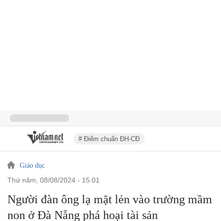
# Điểm chuẩn ĐH-CĐ
Giáo dục
thứ năm, 08/08/2024 - 15:01
Người đàn ông lạ mặt lẻn vào trường mầm
non ở Đà Nẵng phá hoại tài sản