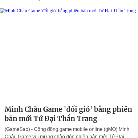
Minh Châu Game 'đổi gió' bằng phiên
bản mới Tứ Đại Thần Trang
(GameSao) - Cộng đồng game mobile online (gMO) Minh
Châu Game vui mừng chào đón phiên bản mới Tứ Đại