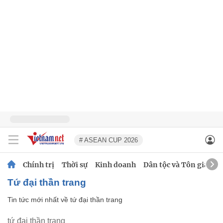
# ASEAN CUP 2026
Chính trị
Thời sự
Kinh doanh
Dân tộc và Tôn giáo
tứ đại thần trang
Tin tức mới nhất về
tứ đại thần trang
tứ đại thần trang