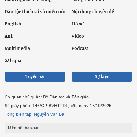
Dân tộc thiểu số và miền núi
Nội dung chuyên đề
English
Hồ sơ
Ảnh
Video
Multimedia
Podcast
24h qua
Tuyến bài
Sự kiện
Cơ quan chủ quản: Bộ Dân tộc và Tôn giáo
Số giấy phép: 146/GP-BVHTTDL, cấp ngày 17/10/2025
Tổng biên tập: Nguyễn Văn Bá
Liên hệ tòa soạn