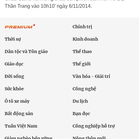
Thần Trang vào 10h10’ ngày 6/11/2014.
Chính trị
Thời sự
Kinh doanh
Dân tộc và Tôn giáo
Thể thao
Giáo dục
Thế giới
Đời sống
Văn hóa - Giải trí
Sức khỏe
Công nghệ
Ô tô xe máy
Du lịch
Bất động sản
Bạn đọc
Tuần Việt Nam
Công nghiệp hỗ trợ
Giảm nghèo bền vững
Nông thôn mới