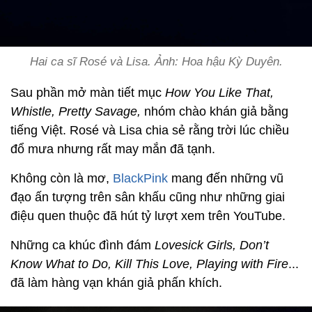
Hai ca sĩ Rosé và Lisa. Ảnh: Hoa hậu Kỳ Duyên.
Sau phần mở màn tiết mục
How You Like That,
Whistle, Pretty Savage,
nhóm chào khán giả bằng
tiếng Việt. Rosé và Lisa chia sẻ rằng trời lúc chiều
đổ mưa nhưng rất may mắn đã tạnh.
Không còn là mơ,
BlackPink
mang đến những vũ
đạo ấn tượng trên sân khấu cũng như những giai
điệu quen thuộc đã hút tỷ lượt xem trên YouTube.
Những ca khúc đình đám
Lovesick Girls, Don’t
Know What to Do, Kill This Love, Playing with Fire
...
đã làm hàng vạn khán giả phấn khích.