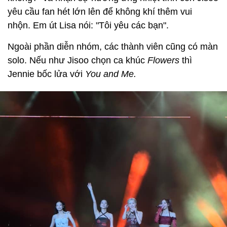
yêu cầu fan hét lớn lên để không khí thêm vui
nhộn. Em út Lisa nói: "Tôi yêu các bạn".
Ngoài phần diễn nhóm, các thành viên cũng có màn
solo. Nếu như Jisoo chọn ca khúc
Flowers
thì
Jennie bốc lửa với
You and Me.