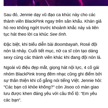
Sau đó, Jennie dạy vũ đạo ca khúc này cho các
thành viên BlackPink ngay trên sân khấu. Khán giả
hò reo không ngớt trước khoảnh khắc này và liên
tục hát theo lời ca khúc
See tình.
Đặc biệt, khi biểu diễn bài
Boombayah
, Rosé đội
nón lá nhảy. Cuối tiết mục, nữ ca sĩ còn tạo dáng
sexy cùng các thành viên khác khi đang đội nón lá.
Ngoài vũ điệu đẹp mắt, giọng hát nội lực, 4 cô gái
nhóm BlackPink trong đêm nhạc cũng ghi điểm bởi
sự thân thiện khi cố gắng nói tiếng Việt. Jennie hỏi:
"Các bạn có khỏe không?" còn Jisoo có màn giao
lưu được khen đáng yêu với câu thổ lộ: "Em yêu
các bạn".