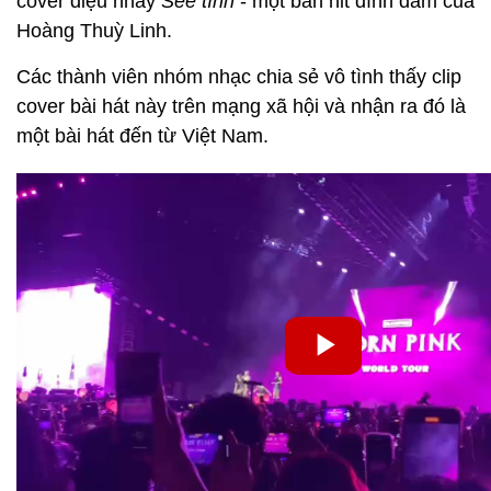
cover điệu nhảy
See tình
- một bản hit đình đám của
Hoàng Thuỳ Linh.
Các thành viên nhóm nhạc chia sẻ vô tình thấy clip
cover bài hát này trên mạng xã hội và nhận ra đó là
một bài hát đến từ Việt Nam.