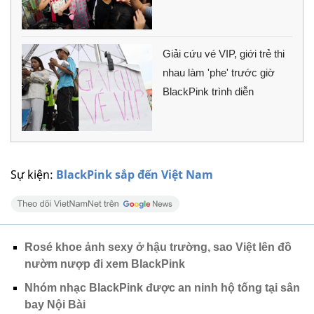
Giải cứu vé VIP, giới trẻ thi
nhau làm 'phe' trước giờ
BlackPink trình diễn
Sự kiện:
BlackPink sắp đến Việt Nam
Rosé khoe ảnh sexy ở hậu trường, sao Việt lên đồ
nườm nượp đi xem BlackPink
Nhóm nhạc BlackPink được an ninh hộ tống tại sân
bay Nội Bài