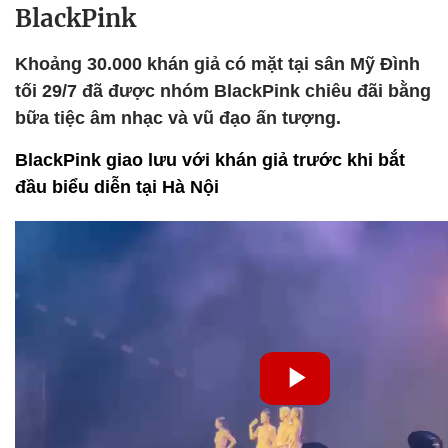
BlackPink
Khoảng 30.000 khán giả có mặt tại sân Mỹ Đình
tối 29/7 đã được nhóm BlackPink chiêu đãi bằng
bữa tiệc âm nhạc và vũ đạo ấn tượng.
BlackPink giao lưu với khán giả trước khi bắt
đầu biểu diễn tại Hà Nội