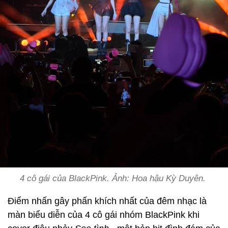
4 cô gái của BlackPink. Ảnh: Hoa hậu Kỳ Duyên.
Điểm nhấn gây phấn khích nhất của đêm nhạc là
màn biểu diễn của 4 cô gái nhóm BlackPink khi