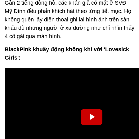
Gần 2 tiếng đồng hồ, các khán giả có mặt ở SVĐ
Mỹ Đình đều phấn khích hát theo từng tiết mục. Họ
không quên lấy điện thoại ghi lại hình ảnh trên sân
khấu dù những người ở xa dường như chỉ nhìn thấy
4 cô gái qua màn hình.
BlackPink khuấy động không khí với 'Lovesick
Girls':