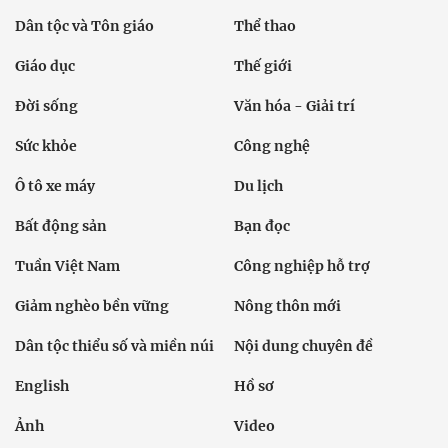
Dân tộc và Tôn giáo
Thể thao
Giáo dục
Thế giới
Đời sống
Văn hóa - Giải trí
Sức khỏe
Công nghệ
Ô tô xe máy
Du lịch
Bất động sản
Bạn đọc
Tuần Việt Nam
Công nghiệp hỗ trợ
Giảm nghèo bền vững
Nông thôn mới
Dân tộc thiểu số và miền núi
Nội dung chuyên đề
English
Hồ sơ
Ảnh
Video