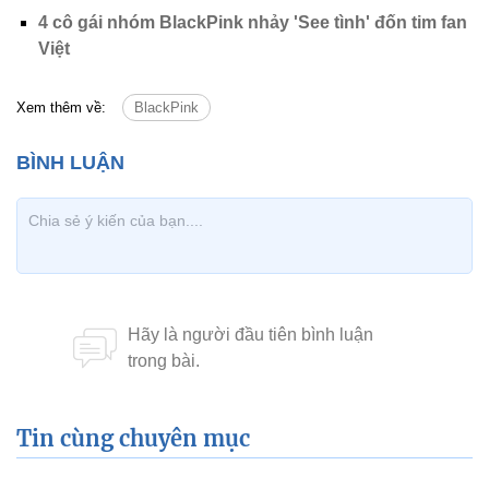
4 cô gái nhóm BlackPink nhảy 'See tình' đốn tim fan
Việt
Xem thêm về:
BlackPink
Tin cùng chuyên mục