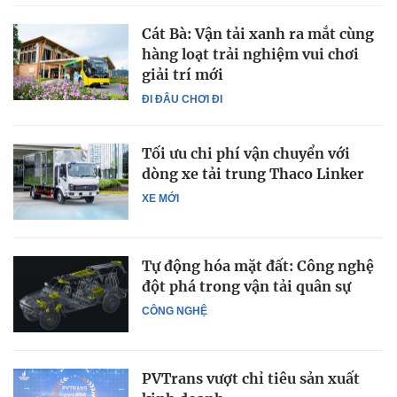
Cát Bà: Vận tải xanh ra mắt cùng
hàng loạt trải nghiệm vui chơi
giải trí mới
ĐI ĐÂU CHƠI ĐI
Tối ưu chi phí vận chuyển với
dòng xe tải trung Thaco Linker
XE MỚI
Tự động hóa mặt đất: Công nghệ
đột phá trong vận tải quân sự
CÔNG NGHỆ
PVTrans vượt chỉ tiêu sản xuất