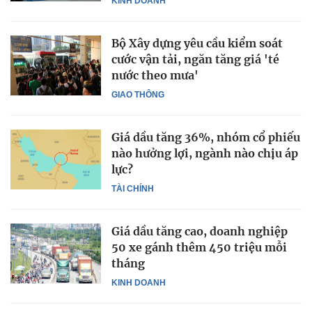
KINH DOANH
Bộ Xây dựng yêu cầu kiểm soát
cước vận tải, ngăn tăng giá 'té
nước theo mưa'
GIAO THÔNG
Giá dầu tăng 36%, nhóm cổ phiếu
nào hưởng lợi, ngành nào chịu áp
lực?
TÀI CHÍNH
Giá dầu tăng cao, doanh nghiệp
50 xe gánh thêm 450 triệu mỗi
tháng
KINH DOANH