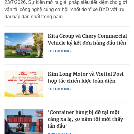
23/7/2026. Sự kiện mở ra giải pháp siêu tiết kiệm cho giới
vận tải công nghệ cùng cơ hội “chốt đơn” xe BYD với ưu
đãi hấp dẫn nhất trong năm.
Kita Group và Chery Commercial
Vehicle ký kết đơn hàng đầu tiên
THỊ TRƯỜNG
Kim Long Motor và Viettel Post
hợp tác chiến lược toàn diện
THỊ TRƯỜNG
'Container hàng bị dỡ tại một
cảng xa lạ, 30 năm tôi mới thấy
lần đầu'