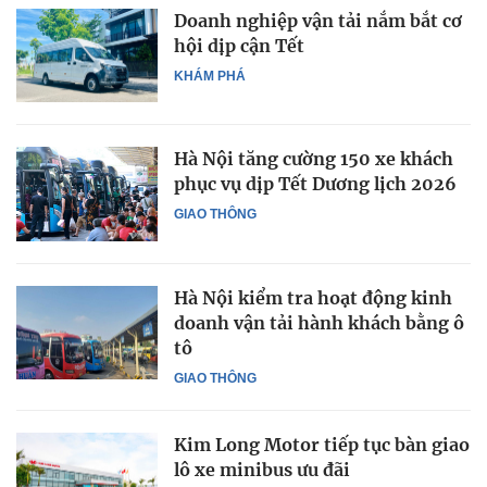
Doanh nghiệp vận tải nắm bắt cơ
hội dịp cận Tết
KHÁM PHÁ
Hà Nội tăng cường 150 xe khách
phục vụ dịp Tết Dương lịch 2026
GIAO THÔNG
Hà Nội kiểm tra hoạt động kinh
doanh vận tải hành khách bằng ô
tô
GIAO THÔNG
Kim Long Motor tiếp tục bàn giao
lô xe minibus ưu đãi