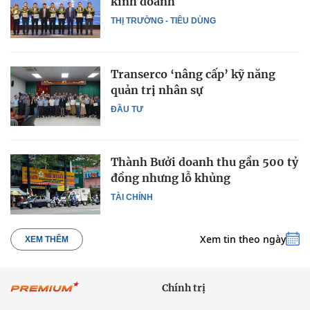
kinh doanh
THỊ TRƯỜNG - TIÊU DÙNG
Transerco ‘nâng cấp’ kỹ năng
quản trị nhân sự
ĐẦU TƯ
Thành Bưởi doanh thu gần 500 tỷ
đồng nhưng lỗ khủng
TÀI CHÍNH
Xem tin theo ngày
XEM THÊM
Chính trị