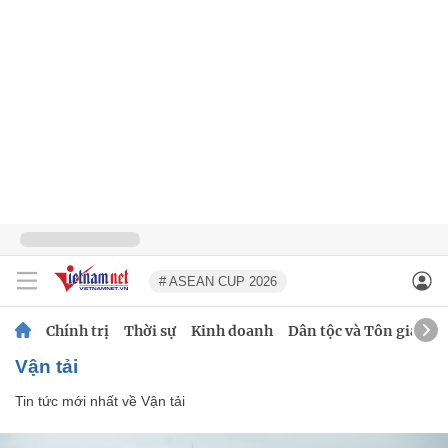
# ASEAN CUP 2026
Chính trị
Thời sự
Kinh doanh
Dân tộc và Tôn giáo
Vận tải
Tin tức mới nhất về
Vận tải