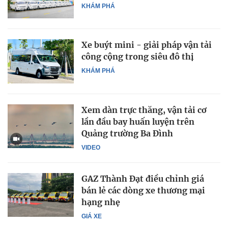
KHÁM PHÁ
Xe buýt mini - giải pháp vận tải
công cộng trong siêu đô thị
KHÁM PHÁ
Xem dàn trực thăng, vận tải cơ
lần đầu bay huấn luyện trên
Quảng trường Ba Đình
VIDEO
GAZ Thành Đạt điều chỉnh giá
bán lẻ các dòng xe thương mại
hạng nhẹ
GIÁ XE