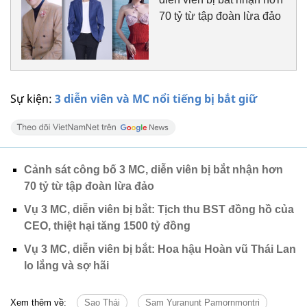
70 tỷ từ tập đoàn lừa đảo
Sự kiện:
3 diễn viên và MC nổi tiếng bị bắt giữ
Cảnh sát công bố 3 MC, diễn viên bị bắt nhận hơn
70 tỷ từ tập đoàn lừa đảo
Vụ 3 MC, diễn viên bị bắt: Tịch thu BST đồng hồ của
CEO, thiệt hại tăng 1500 tỷ đồng
Vụ 3 MC, diễn viên bị bắt: Hoa hậu Hoàn vũ Thái Lan
lo lắng và sợ hãi
Xem thêm về:
Sao Thái
Sam Yuranunt Pamornmontri