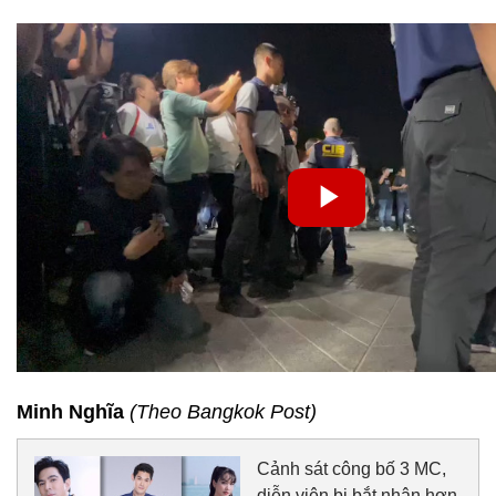
Minh Nghĩa
(Theo Bangkok Post)
Cảnh sát công bố 3 MC,
diễn viên bị bắt nhận hơn