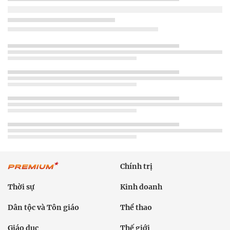
Chính trị
Thời sự
Kinh doanh
Dân tộc và Tôn giáo
Thể thao
Giáo dục
Thế giới