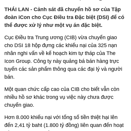
THÁI LAN - Cảnh sát đã chuyển hồ sơ của Tập
đoàn iCon cho Cục Điều tra Đặc biệt (DSI) để có
thể được xử lý như một vụ án đặc biệt.
Cục Điều tra Trung ương (CIB) vừa chuyển giao
cho DSI 18 hộp đựng các khiếu nại của 325 nạn
nhân nghi vấn về kế hoạch kim tự tháp của The
Icon Group. Công ty này quảng bá bán hàng trực
tuyến các sản phẩm thông qua các đại lý và người
bán.
Một quan chức cấp cao của CIB cho biết vẫn còn
nhiều hồ sơ khác trong vụ việc này chưa được
chuyển giao.
Hơn 8.000 khiếu nại với tổng số tiền thiệt hại lên
đến 2,41 tỷ baht (1.800 tỷ đồng) liên quan đến hoạt