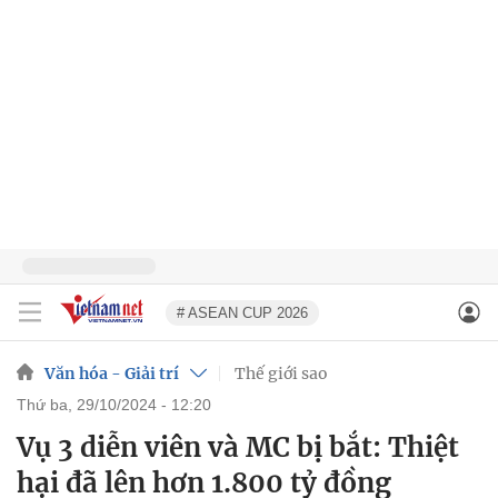
# ASEAN CUP 2026
Văn hóa - Giải trí
Thế giới sao
thứ ba, 29/10/2024 - 12:20
Vụ 3 diễn viên và MC bị bắt: Thiệt
hại đã lên hơn 1.800 tỷ đồng