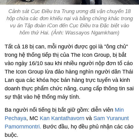
Cảnh sát Cục Điều tra Trung ương đã vận chuyển 18
hộp chứa các đơn khiếu nại và bằng chứng khác trong
vụ án Tập đoàn iCon đến Cục Điều tra Đặc biệt vào
hôm thứ Hai. (Ảnh: Wassayos Ngamkham)
Tất cả 18 bị can, mỗi người được gọi là "ông chủ"
trong hệ thống tiếp thị của The Icon Group, bị bắt
vào ngày 16/10 sau khi nhiều người nộp đơn tố cáo
The Icon Group lừa đảo hàng nghìn người dân Thái
Lan qua các khóa học bán hàng trực tuyến và kinh
doanh thực phẩm chức năng, cung cấp thông tin sai
sự thật vào hệ thống máy tính.
Ba người nổi tiếng bị bắt giữ gồm: diễn viên
Min
Pechaya
, MC
Kan Kantathavorn
và
Sam Yuranunt
Pamornmontri.
Bước đầu, họ đều phủ nhận các cáo
buộc.