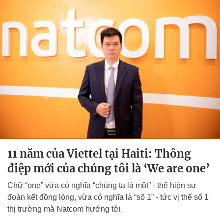
11 năm của Viettel tại Haiti: Thông
điệp mới của chúng tôi là ‘We are one’
Chữ “one” vừa có nghĩa “chúng ta là một” - thể hiện sự
đoàn kết đồng lòng, vừa có nghĩa là “số 1” - tức vị thế số 1
thị trường mà Natcom hướng tới.