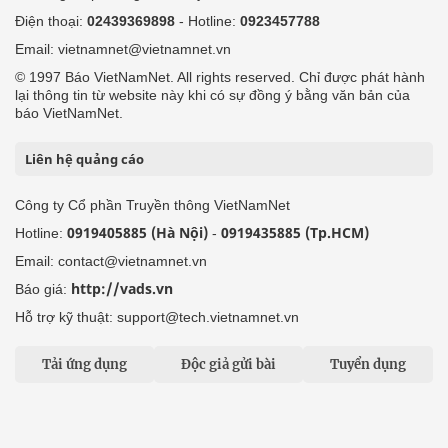
Điện thoại:
02439369898
- Hotline:
0923457788
Email: vietnamnet@vietnamnet.vn
© 1997 Báo VietNamNet. All rights reserved. Chỉ được phát hành
lại thông tin từ website này khi có sự đồng ý bằng văn bản của
báo VietNamNet.
Liên hệ quảng cáo
Công ty Cổ phần Truyền thông VietNamNet
0919405885 (Hà Nội)
0919435885 (Tp.HCM)
Hotline:
-
Email: contact@vietnamnet.vn
http://vads.vn
Báo giá:
Hỗ trợ kỹ thuật: support@tech.vietnamnet.vn
Tải ứng dụng
Độc giả gửi bài
Tuyển dụng