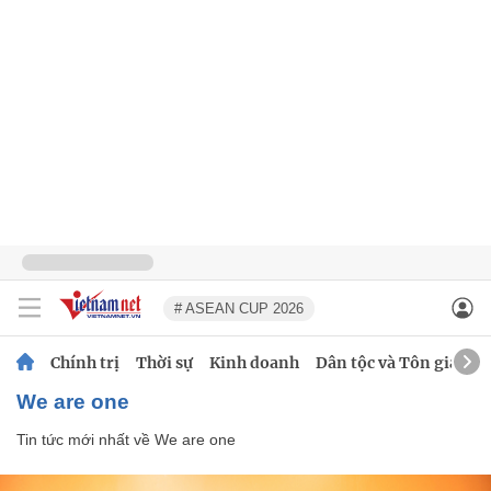
# ASEAN CUP 2026
Chính trị
Thời sự
Kinh doanh
Dân tộc và Tôn giáo
We are one
Tin tức mới nhất về
We are one