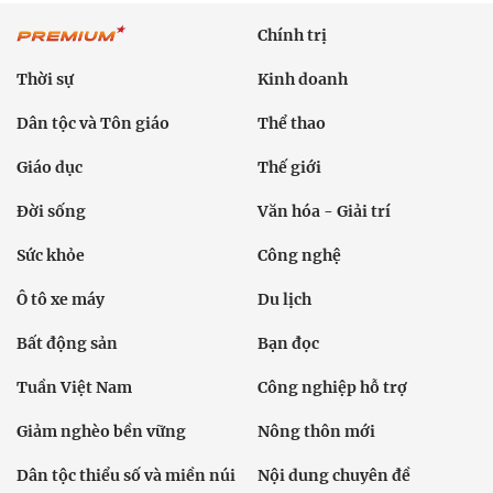
Chính trị
Thời sự
Kinh doanh
Dân tộc và Tôn giáo
Thể thao
Giáo dục
Thế giới
Đời sống
Văn hóa - Giải trí
Sức khỏe
Công nghệ
Ô tô xe máy
Du lịch
Bất động sản
Bạn đọc
Tuần Việt Nam
Công nghiệp hỗ trợ
Giảm nghèo bền vững
Nông thôn mới
Dân tộc thiểu số và miền núi
Nội dung chuyên đề