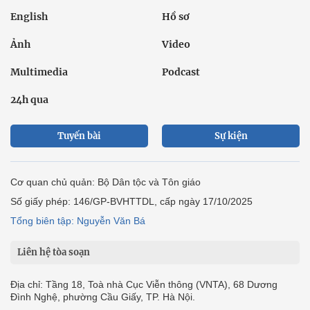
English
Hồ sơ
Ảnh
Video
Multimedia
Podcast
24h qua
Tuyến bài
Sự kiện
Cơ quan chủ quản: Bộ Dân tộc và Tôn giáo
Số giấy phép: 146/GP-BVHTTDL, cấp ngày 17/10/2025
Tổng biên tập: Nguyễn Văn Bá
Liên hệ tòa soạn
Địa chỉ: Tầng 18, Toà nhà Cục Viễn thông (VNTA), 68 Dương
Đình Nghệ, phường Cầu Giấy, TP. Hà Nội.