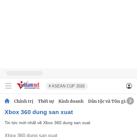
# ASEAN CUP 2026
Chính trị
Thời sự
Kinh doanh
Dân tộc và Tôn giáo
Xbox 360 dung san xuat
Tin tức mới nhất về
Xbox 360 dung san xuat
Xbox 360 dung san xuat