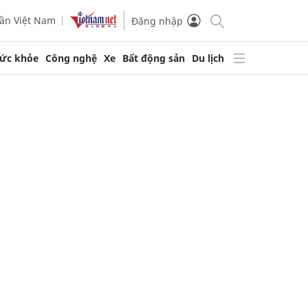
ần Việt Nam
Đăng nhập
ức khỏe
Công nghệ
Xe
Bất động sản
Du lịch