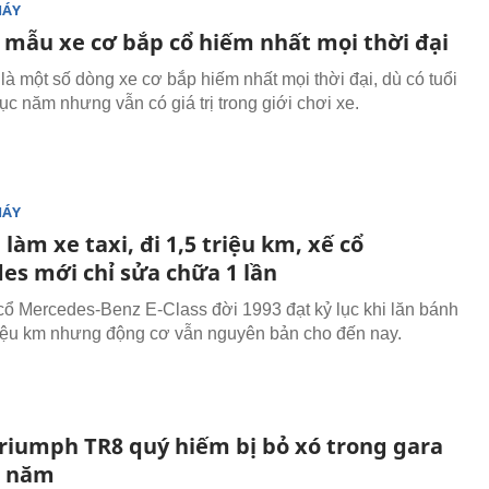
MÁY
mẫu xe cơ bắp cổ hiếm nhất mọi thời đại
là một số dòng xe cơ bắp hiếm nhất mọi thời đại, dù có tuổi
ục năm nhưng vẫn có giá trị trong giới chơi xe.
MÁY
làm xe taxi, đi 1,5 triệu km, xế cổ
es mới chỉ sửa chữa 1 lần
cổ Mercedes-Benz E-Class đời 1993 đạt kỷ lục khi lăn bánh
riệu km nhưng động cơ vẫn nguyên bản cho đến nay.
Triumph TR8 quý hiếm bị bỏ xó trong gara
0 năm