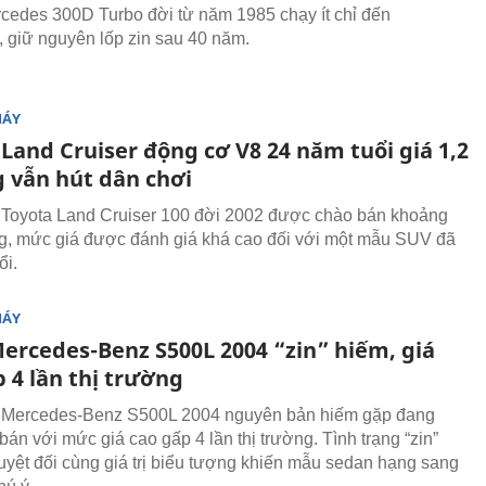
cedes 300D Turbo đời từ năm 1985 chạy ít chỉ đến
 giữ nguyên lốp zin sau 40 năm.
MÁY
Land Cruiser động cơ V8 24 năm tuổi giá 1,2
g vẫn hút dân chơi
 Toyota Land Cruiser 100 đời 2002 được chào bán khoảng
ng, mức giá được đánh giá khá cao đối với một mẫu SUV đã
ổi.
MÁY
Mercedes-Benz S500L 2004 “zin” hiếm, giá
 4 lần thị trường
c Mercedes-Benz S500L 2004 nguyên bản hiếm gặp đang
án với mức giá cao gấp 4 lần thị trường. Tình trạng “zin”
uyệt đối cùng giá trị biểu tượng khiến mẫu sedan hạng sang