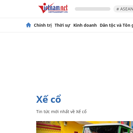
# ASEAN
Chính trị
Thời sự
Kinh doanh
Dân tộc và Tôn 
Xế cổ
Tin tức mới nhất về
Xế cổ