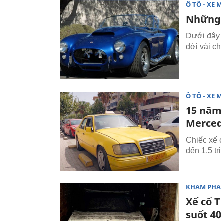
Ô TÔ - XE 
Những 
Dưới đây 
đời vài ch
Ô TÔ - XE 
15 năm 
Merced
Chiếc xế 
đến 1,5 t
KHÁM PHÁ
Xế cổ 
suốt 4