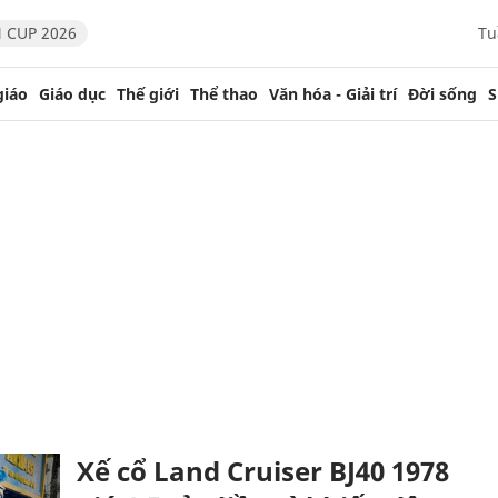
 CUP 2026
Tu
giáo
Giáo dục
Thế giới
Thể thao
Văn hóa - Giải trí
Đời sống
S
Xế cổ Land Cruiser BJ40 1978