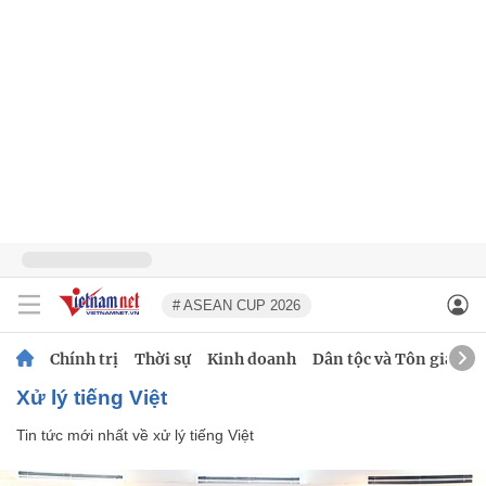
# ASEAN CUP 2026
Chính trị
Thời sự
Kinh doanh
Dân tộc và Tôn giáo
xử lý tiếng Việt
Tin tức mới nhất về
xử lý tiếng Việt