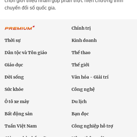
chọn giới thiệu nhằm góp phần thực hiện chương trình
chuyển đổi số quốc gia.
Chính trị
Thời sự
Kinh doanh
Dân tộc và Tôn giáo
Thể thao
Giáo dục
Thế giới
Đời sống
Văn hóa - Giải trí
Sức khỏe
Công nghệ
Ô tô xe máy
Du lịch
Bất động sản
Bạn đọc
Tuần Việt Nam
Công nghiệp hỗ trợ