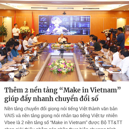
Thêm 2 nền tảng “Make in Vietnam”
giúp đẩy nhanh chuyển đổi số
Nền tảng chuyển đổi giọng nói tiếng Việt thành văn bản
VAIS và nền tảng giọng nói nhân tạo tiếng Việt tự nhiên
Vbee là 2 nền tảng số “Make in Vietnam” được Bộ TT&TT