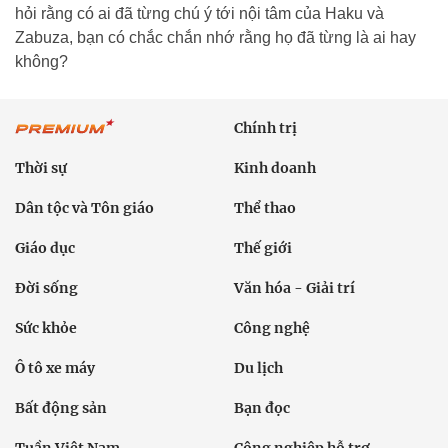
hỏi rằng có ai đã từng chú ý tới nội tâm của Haku và
Zabuza, bạn có chắc chắn nhớ rằng họ đã từng là ai hay
không?
Chính trị
Thời sự
Kinh doanh
Dân tộc và Tôn giáo
Thể thao
Giáo dục
Thế giới
Đời sống
Văn hóa - Giải trí
Sức khỏe
Công nghệ
Ô tô xe máy
Du lịch
Bất động sản
Bạn đọc