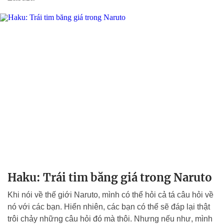
Haku: Trái tim băng giá trong Naruto
Khi nói về thế giới Naruto, mình có thể hỏi cả tá câu hỏi về
nó với các bạn. Hiển nhiên, các bạn có thể sẽ đáp lại thật
trôi chảy những câu hỏi đó mà thôi. Nhưng nếu như, mình