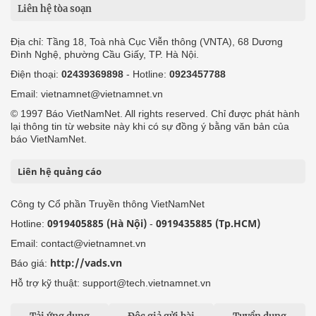
Liên hệ tòa soạn
Địa chỉ: Tầng 18, Toà nhà Cục Viễn thông (VNTA), 68 Dương
Đình Nghệ, phường Cầu Giấy, TP. Hà Nội.
Điện thoại:
02439369898
- Hotline:
0923457788
Email: vietnamnet@vietnamnet.vn
© 1997 Báo VietNamNet. All rights reserved. Chỉ được phát hành
lại thông tin từ website này khi có sự đồng ý bằng văn bản của
báo VietNamNet.
Liên hệ quảng cáo
Công ty Cổ phần Truyền thông VietNamNet
0919405885 (Hà Nội)
0919435885 (Tp.HCM)
Hotline:
-
Email: contact@vietnamnet.vn
http://vads.vn
Báo giá:
Hỗ trợ kỹ thuật: support@tech.vietnamnet.vn