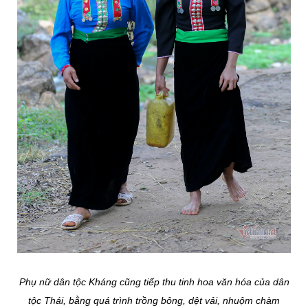
Phụ nữ dân tộc Kháng cũng tiếp thu tinh hoa văn hóa của dân
tộc Thái, bằng quá trình trồng bông, dệt vải, nhuộm chàm