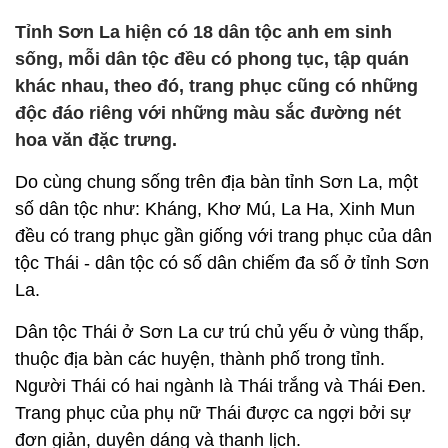
Tỉnh Sơn La hiện có 18 dân tộc anh em sinh
sống, mỗi dân tộc đều có phong tục, tập quán
khác nhau, theo đó, trang phục cũng có những
độc đáo riêng với những màu sắc đường nét
hoa văn đặc trưng.
Do cùng chung sống trên địa bàn tỉnh Sơn La, một
số dân tộc như: Kháng, Khơ Mú, La Ha, Xinh Mun
đều có trang phục gần giống với trang phục của dân
tộc Thái - dân tộc có số dân chiếm đa số ở tỉnh Sơn
La.
Dân tộc Thái ở Sơn La cư trú chủ yếu ở vùng thấp,
thuộc địa bàn các huyện, thành phố trong tỉnh.
Người Thái có hai ngành là Thái trắng và Thái Đen.
Trang phục của phụ nữ Thái được ca ngợi bởi sự
đơn giản, duyên dáng và thanh lịch.