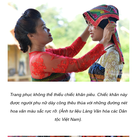
Trang phục không thể thiếu chiếc khăn piêu. Chiếc khăn này
được người phụ nữ dày công thêu thùa với những đường nét
hoa văn màu sắc rực rỡ. (Ảnh tư liệu Làng Văn hóa các Dân
tộc Việt Nam).