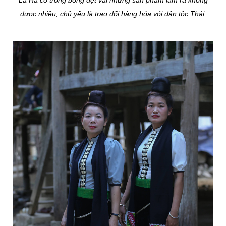
La Ha có trồng bông dệt vải nhưng sản phẩm làm ra không
được nhiều, chủ yếu là trao đổi hàng hóa với dân tộc Thái.