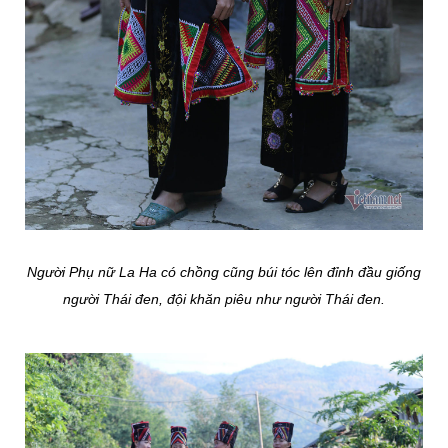
Người Phụ nữ La Ha có chồng cũng búi tóc lên đỉnh đầu giống
người Thái đen, đội khăn piêu như người Thái đen.