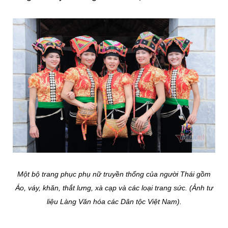
Một bộ trang phục phụ nữ truyền thống của người Thái gồm
Áo, váy, khăn, thắt lưng, xà cạp và các loại trang sức. (Ảnh tư
liệu Làng Văn hóa các Dân tộc Việt Nam).