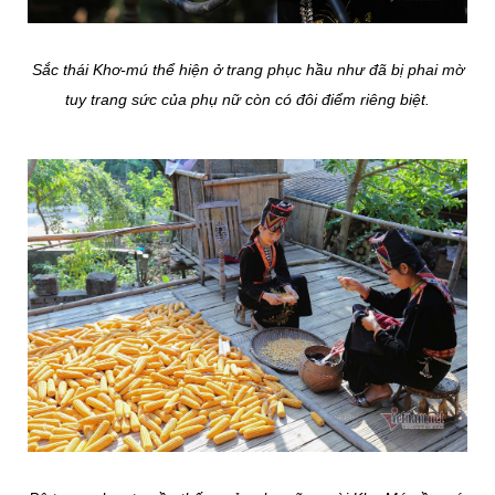
Sắc thái Khơ-mú thể hiện ở trang phục hầu như đã bị phai mờ
tuy trang sức của phụ nữ còn có đôi điểm riêng biệt.