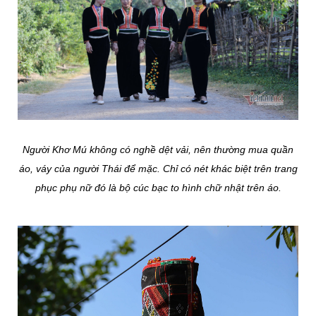
Người Khơ Mú không có nghề dệt vải, nên thường mua quần
áo, váy của người Thái để mặc. Chỉ có nét khác biệt trên trang
phục phụ nữ đó là bộ cúc bạc to hình chữ nhật trên áo.