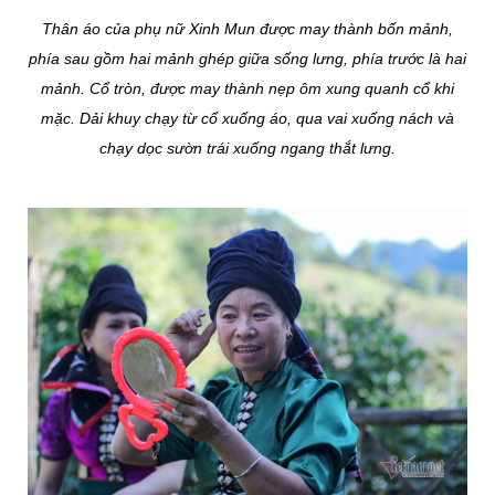
Thân áo của phụ nữ Xinh Mun được may thành bốn mảnh,
phía sau gồm hai mảnh ghép giữa sống lưng, phía trước là hai
mảnh. Cổ tròn, được may thành nẹp ôm xung quanh cổ khi
mặc. Dải khuy chạy từ cổ xuống áo, qua vai xuống nách và
chạy dọc sườn trái xuống ngang thắt lưng.