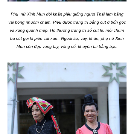
Phụ nữ Xinh Mun đội khăn piêu giống người Thái làm bằng
vải bông nhuộm chàm. Piêu được trang trí bằng cút ở bốn góc
và xung quanh mép. Họ thường trang trí số cút lẻ, mỗi chùm
ba cút gọi là piêu cút xam. Ngoài áo, váy, khăn, phụ nữ Xinh
Mun còn đẹp vòng tay, vòng cổ, khuyên tai bằng bạc.