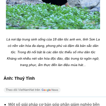
Là nơi tập trung sinh sống của 18 dân tộc anh em, tỉnh Sơn La
có nền văn hóa đa dạng, phong phú và đậm đà bản sắc dân
tộc. Trong đó nổi bật là các dân tộc thiểu số như dân tộc
Kháng với nhiều nét văn hóa độc đáo, đặc trưng từ ngôn ngữ,
trang phục, ẩm thực đến làn điệu múa hát...
Ảnh: Thuý Tình
Một số giải pháp cơ bản góp phần giảm nghèo bền