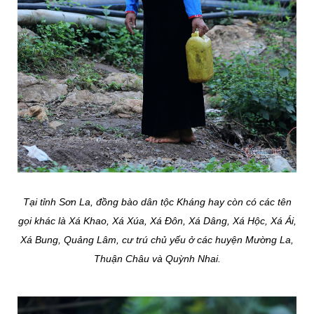
Tại tỉnh Sơn La, đồng bào dân tộc Kháng hay còn có các tên
gọi khác là Xá Khao, Xá Xúa, Xá Đôn, Xá Dâng, Xá Hộc, Xá Ái,
Xá Bung, Quảng Lâm, cư trú chủ yếu ở các huyện Mường La,
Thuận Châu và Quỳnh Nhai.