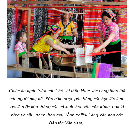
Chiếc áo ngắn "sửa cỏm" bó sát thân khoe vóc dáng thon thả
của người phụ nữ. Sửa cỏm được gắn hàng cúc bạc lấp lánh
gọi là mắc kén. Hàng cúc có khắc hoa văn côn trùng, hoa lá
như: ve sầu, nhện, hoa mai. (Ảnh tư liệu Làng Văn hóa các
Dân tộc Việt Nam).