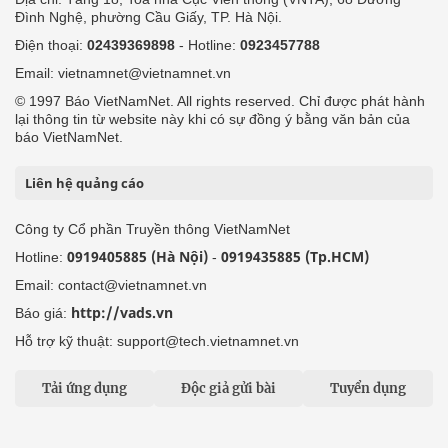
Đình Nghệ, phường Cầu Giấy, TP. Hà Nội.
Điện thoại:
02439369898
- Hotline:
0923457788
Email: vietnamnet@vietnamnet.vn
© 1997 Báo VietNamNet. All rights reserved. Chỉ được phát hành
lại thông tin từ website này khi có sự đồng ý bằng văn bản của
báo VietNamNet.
Liên hệ quảng cáo
Công ty Cổ phần Truyền thông VietNamNet
0919405885 (Hà Nội)
0919435885 (Tp.HCM)
Hotline:
-
Email: contact@vietnamnet.vn
http://vads.vn
Báo giá:
Hỗ trợ kỹ thuật: support@tech.vietnamnet.vn
Tải ứng dụng
Độc giả gửi bài
Tuyển dụng