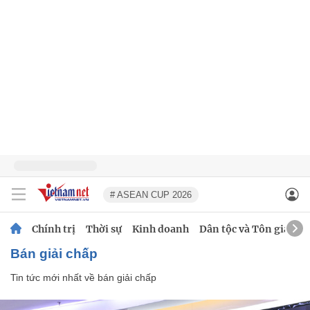
# ASEAN CUP 2026
Chính trị
Thời sự
Kinh doanh
Dân tộc và Tôn giáo
bán giải chấp
Tin tức mới nhất về
bán giải chấp