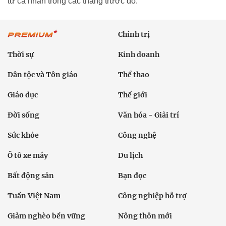
tư cá nhân trong các tháng trước đó.
Chính trị
Thời sự
Kinh doanh
Dân tộc và Tôn giáo
Thể thao
Giáo dục
Thế giới
Đời sống
Văn hóa - Giải trí
Sức khỏe
Công nghệ
Ô tô xe máy
Du lịch
Bất động sản
Bạn đọc
Tuần Việt Nam
Công nghiệp hỗ trợ
Giảm nghèo bền vững
Nông thôn mới