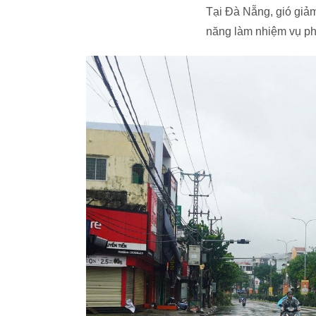
Tại Đà Nẵng, gió giả
năng làm nhiệm vụ p