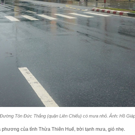
Đường Tôn Đức Thắng (quận Liên Chiểu) có mưa nhỏ. Ảnh: Hồ Giá
 phương của tỉnh Thừa Thiên Huế, trời tạnh mưa, gió nhẹ.