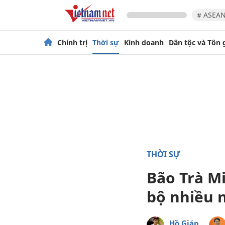
# ASEAN
Chính trị
Thời sự
Kinh doanh
Dân tộc và Tôn 
THỜI SỰ
Bão Trà Mi
bộ nhiều 
Hồ Giáp