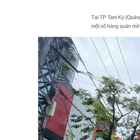
Tại TP Tam Kỳ (Quảng
một số hàng quán mở 