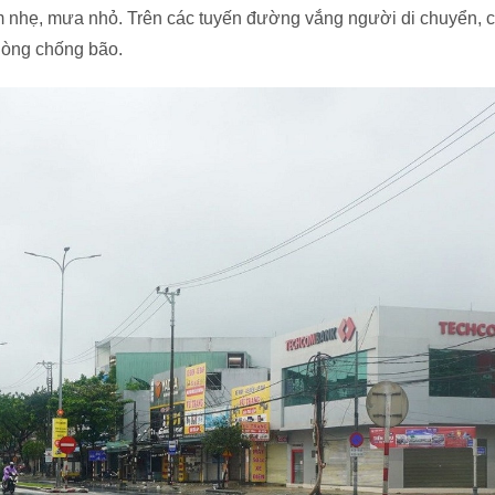
m nhẹ, mưa nhỏ. Trên các tuyến đường vắng người di chuyển, c
hòng chống bão.