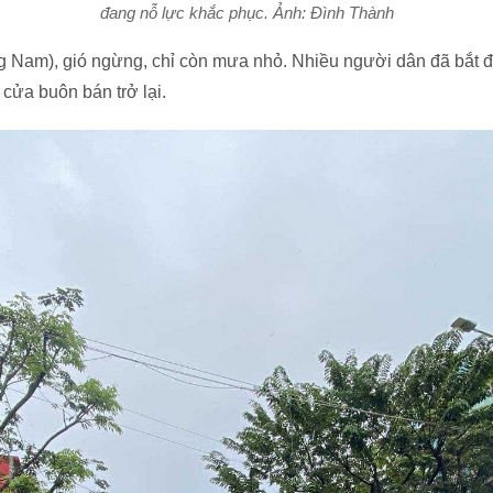
đang nỗ lực khắc phục. Ảnh: Đình Thành
 Nam), gió ngừng, chỉ còn mưa nhỏ. Nhiều người dân đã bắt 
cửa buôn bán trở lại.