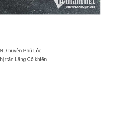
UBND huyện Phú Lộc
hị trấn Lăng Cô khiến