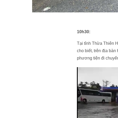
10h30:
Tại tỉnh Thừa Thiên 
cho biết, trên địa bà
phương tiện đi chuyể