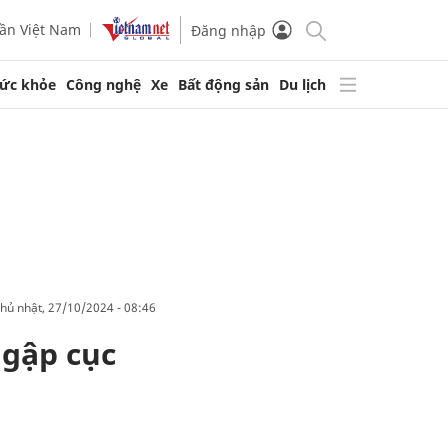
ần Việt Nam
Đăng nhập
ức khỏe
Công nghệ
Xe
Bất động sản
Du lịch
chủ nhật, 27/10/2024 - 08:46
ngập cục