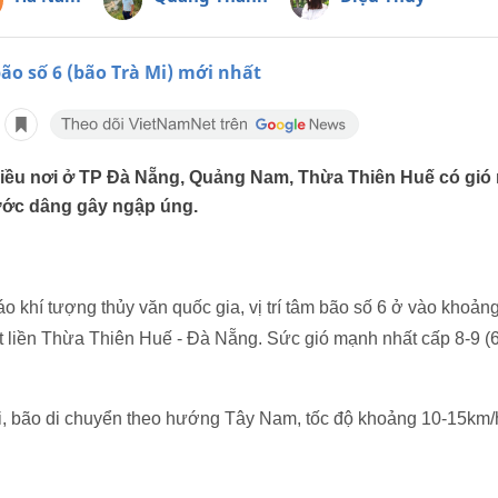
bão số 6 (bão Trà Mi) mới nhất
hiều nơi ở TP Đà Nẵng, Quảng Nam, Thừa Thiên Huế có gió
ước dâng gây ngập úng.
 khí tượng thủy văn quốc gia, vị trí tâm bão số 6 ở vào khoảng
t liền Thừa Thiên Huế - Đà Nẵng. Sức gió mạnh nhất cấp 8-9 (6
ới, bão di chuyển theo hướng Tây Nam, tốc độ khoảng 10-15km/