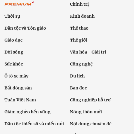
Chính trị
Thời sự
Kinh doanh
Dân tộc và Tôn giáo
Thể thao
Giáo dục
Thế giới
Đời sống
Văn hóa - Giải trí
Sức khỏe
Công nghệ
Ô tô xe máy
Du lịch
Bất động sản
Bạn đọc
Tuần Việt Nam
Công nghiệp hỗ trợ
Giảm nghèo bền vững
Nông thôn mới
Dân tộc thiểu số và miền núi
Nội dung chuyên đề