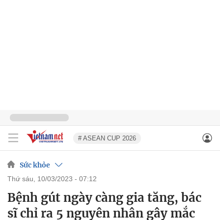
# ASEAN CUP 2026
Sức khỏe
thứ sáu, 10/03/2023 - 07:12
Bệnh gút ngày càng gia tăng, bác
sĩ chỉ ra 5 nguyên nhân gây mắc