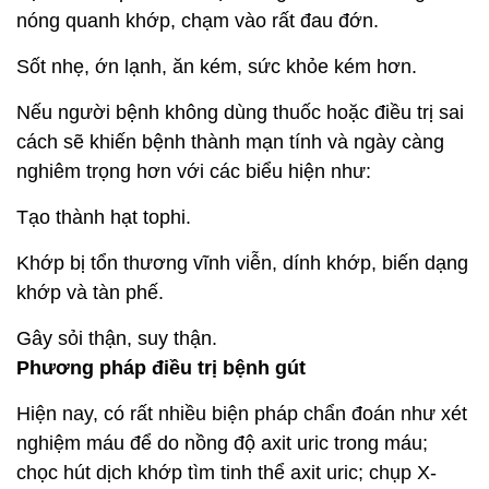
nóng quanh khớp, chạm vào rất đau đớn.
Sốt nhẹ, ớn lạnh, ăn kém, sức khỏe kém hơn.
Nếu người bệnh không dùng thuốc hoặc điều trị sai
cách sẽ khiến bệnh thành mạn tính và ngày càng
nghiêm trọng hơn với các biểu hiện như:
Tạo thành hạt tophi.
Khớp bị tổn thương vĩnh viễn, dính khớp, biến dạng
khớp và tàn phế.
Gây sỏi thận, suy thận.
Phương pháp điều trị bệnh gút
Hiện nay, có rất nhiều biện pháp chẩn đoán như xét
nghiệm máu để do nồng độ axit uric trong máu;
chọc hút dịch khớp tìm tinh thể axit uric; chụp X-