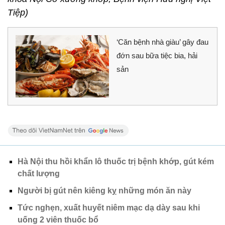
Tiệp)
‘Căn bệnh nhà giàu’ gây đau
đớn sau bữa tiệc bia, hải
sản
Hà Nội thu hồi khẩn lô thuốc trị bệnh khớp, gút kém
chất lượng
Người bị gút nên kiêng kỵ những món ăn này
Tức nghẹn, xuất huyết niêm mạc dạ dày sau khi
uống 2 viên thuốc bổ