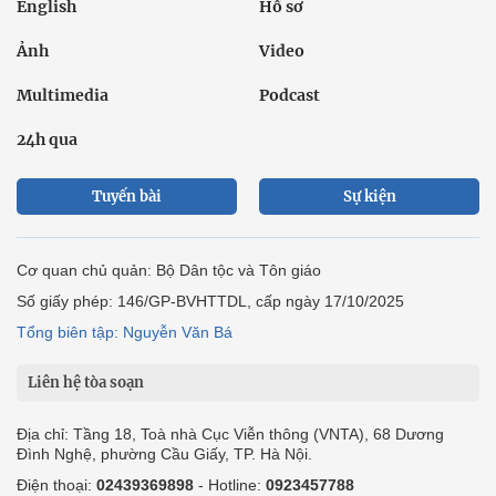
English
Hồ sơ
Ảnh
Video
Multimedia
Podcast
24h qua
Tuyến bài
Sự kiện
Cơ quan chủ quản: Bộ Dân tộc và Tôn giáo
Số giấy phép: 146/GP-BVHTTDL, cấp ngày 17/10/2025
Tổng biên tập: Nguyễn Văn Bá
Liên hệ tòa soạn
Địa chỉ: Tầng 18, Toà nhà Cục Viễn thông (VNTA), 68 Dương
Đình Nghệ, phường Cầu Giấy, TP. Hà Nội.
Điện thoại:
02439369898
- Hotline:
0923457788