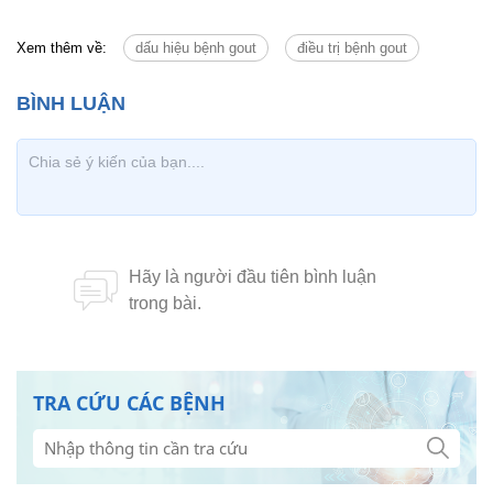
Xem thêm về:
dấu hiệu bệnh gout
điều trị bệnh gout
TRA CỨU CÁC BỆNH