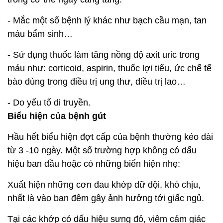
- Mắc một số bệnh lý khác như bạch cầu mạn, tan
máu bẩm sinh…
- Sử dụng thuốc làm tăng nồng độ axit uric trong
máu như: corticoid, aspirin, thuốc lợi tiểu, ức chế tế
bào dùng trong điều trị ung thư, điều trị lao…
- Do yếu tố di truyền.
Biểu hiện của bệnh gút
Hầu hết biểu hiện đợt cấp của bệnh thường kéo dài
từ 3 -10 ngày. Một số trường hợp không có dấu
hiệu ban đầu hoặc có những biển hiện nhẹ:
Xuất hiện những cơn đau khớp dữ dội, khó chịu,
nhất là vào ban đêm gây ảnh hưởng tới giấc ngủ.
Tại các khớp có dấu hiệu sưng đỏ, viêm cảm giác