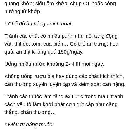
quang khớp; siêu âm khớp; chụp CT hoặc cộng
hưởng từ khớp.
* Chế độ ăn uống - sinh hoạt:
Tránh các chất có nhiều purin như nội tạng động
vật, thịt đỏ, tôm, cua biển… Có thể ăn trứng, hoa
quả, ăn thịt không quá 150g/ngày.
Uống nhiều nước khoảng 2- 4 lít mỗi ngày.
Không uống rượu bia hay dùng các chất kích thích,
cần thường xuyên luyện tập và kiểm soát cân nặng.
Tránh các thuốc làm tăng axit uric trong máu, tránh
cách yếu tố làm khởi phát cơn gút cấp như căng
thẳng, chấn thương…
* Điều trị bằng thuốc: