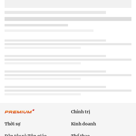
Chính trị
Thời sự
Kinh doanh