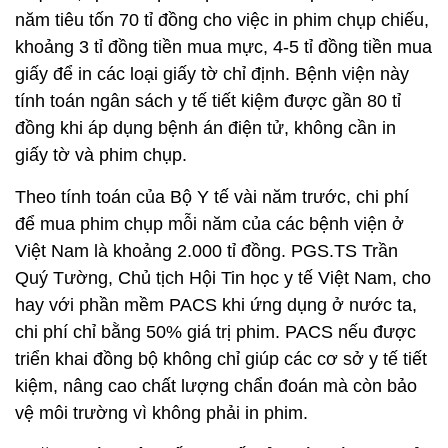
năm tiêu tốn 70 tỉ đồng cho việc in phim chụp chiếu,
khoảng 3 tỉ đồng tiền mua mực, 4-5 tỉ đồng tiền mua
giấy để in các loại giấy tờ chỉ định. Bệnh viện này
tính toán ngân sách y tế tiết kiệm được gần 80 tỉ
đồng khi áp dụng bệnh án điện tử, không cần in
giấy tờ và phim chụp.
Theo tính toán của Bộ Y tế vài năm trước, chi phí
để mua phim chụp mỗi năm của các bệnh viện ở
Việt Nam là khoảng 2.000 tỉ đồng. PGS.TS Trần
Quý Tường, Chủ tịch Hội Tin học y tế Việt Nam, cho
hay với phần mềm PACS khi ứng dụng ở nước ta,
chi phí chỉ bằng 50% giá trị phim. PACS nếu được
triển khai đồng bộ không chỉ giúp các cơ sở y tế tiết
kiệm, nâng cao chất lượng chẩn đoán mà còn bảo
vệ môi trường vì không phải in phim.