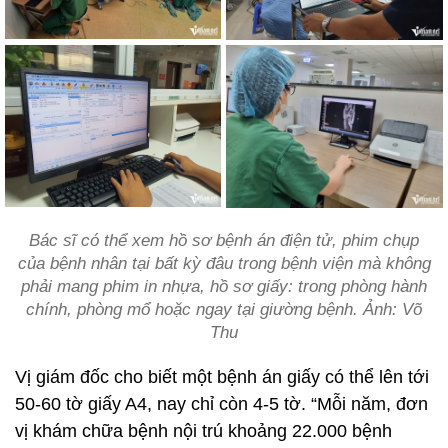
Bác sĩ có thể xem hồ sơ bệnh án điện tử, phim chụp
của bệnh nhân tại bất kỳ đâu trong bệnh viện mà không
phải mang phim in nhựa, hồ sơ giấy: trong phòng hành
chính, phòng mổ hoặc ngay tại giường bệnh. Ảnh: Võ
Thu
Vị giám đốc cho biết một bệnh án giấy có thể lên tới
50-60 tờ giấy A4, nay chỉ còn 4-5 tờ. “Mỗi năm, đơn
vị khám chữa bệnh nội trú khoảng 22.000 bệnh