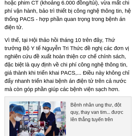
hoặc phim CT (khoảng 6.000 đồng/túi), vừa mất chi
phí vận hành, bảo trì thiết bị công nghệ thông tin, hệ
thống PACS - hợp phần quan trọng trong bệnh án
điện tử.
Vì thế, tại Hội thảo hồi tháng 10 trên đây, Thứ
trưởng Bộ Y tế Nguyễn Tri Thức đề nghị các đơn vị
nghiên cứu đề xuất hoàn thiện cơ chế chính sách,
đặc biệt là quy định về chi phí công nghệ thông tin,
giá thành khi triển khai PACS,... Điều này không chỉ
đẩy nhanh triển khai bệnh án điện tử trên cả nước
mà còn góp phần giúp các bệnh viện sạch hơn.
Bệnh nhân ung thư, đột
quỵ, thay van tim... được
lên thẳng tuyến trên