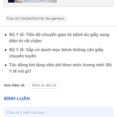
Bộ Y tế: Tiến độ chuyển giao từ bệnh án giấy sang
điện tử rất chậm
Bộ Y tế: Sắp có danh mục bệnh không cần giấy
chuyển tuyến
Tác động khi tăng viện phí theo mức lương mới: Bộ
Y tế nói gì?
Xem thêm về:
Bệnh án điện tử