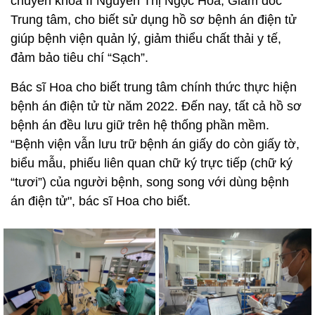
chuyên khoa II Nguyễn Thị Ngọc Hoa, Giám đốc
Trung tâm, cho biết sử dụng hồ sơ bệnh án điện tử
giúp bệnh viện quản lý, giảm thiểu chất thải y tế,
đảm bảo tiêu chí “Sạch”.
Bác sĩ Hoa cho biết trung tâm chính thức thực hiện
bệnh án điện tử từ năm 2022. Đến nay, tất cả hồ sơ
bệnh án đều lưu giữ trên hệ thống phần mềm.
“Bệnh viện vẫn lưu trữ bệnh án giấy do còn giấy tờ,
biểu mẫu, phiếu liên quan chữ ký trực tiếp (chữ ký
“tươi”) của người bệnh, song song với dùng bệnh
án điện tử", bác sĩ Hoa cho biết.