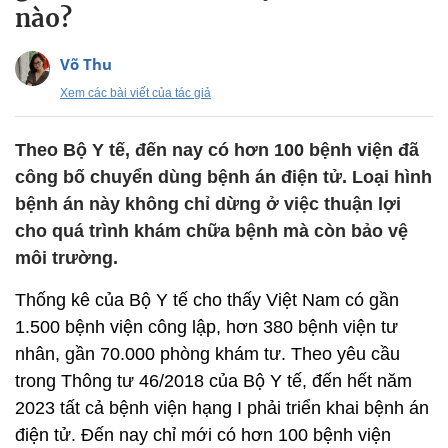
nào?
Võ Thu
Xem các bài viết của tác giả
Theo Bộ Y tế, đến nay có hơn 100 bệnh viện đã
công bố chuyển dùng bệnh án điện tử. Loại hình
bệnh án này không chỉ dừng ở việc thuận lợi
cho quá trình khám chữa bệnh mà còn bảo vệ
môi trường.
Thống kê của Bộ Y tế cho thấy Việt Nam có gần
1.500 bệnh viện công lập, hơn 380 bệnh viện tư
nhân, gần 70.000 phòng khám tư. Theo yêu cầu
trong Thông tư 46/2018 của Bộ Y tế, đến hết năm
2023 tất cả bệnh viện hạng I phải triển khai bệnh án
điện tử. Đến nay chỉ mới có hơn 100 bệnh viện