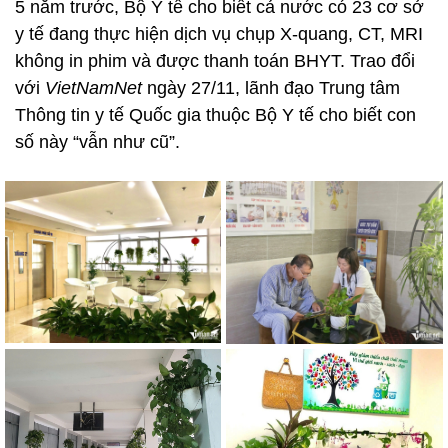
5 năm trước, Bộ Y tế cho biết cả nước có 23 cơ sở
y tế đang thực hiện dịch vụ chụp X-quang, CT, MRI
không in phim và được thanh toán BHYT. Trao đổi
với
VietNamNet
ngày 27/11, lãnh đạo Trung tâm
Thông tin y tế Quốc gia thuộc Bộ Y tế cho biết con
số này “vẫn như cũ”.