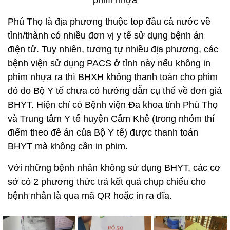
phim nhựa
Phú Thọ là địa phương thuộc top đầu cả nước về
tỉnh/thành có nhiều đơn vị y tế sử dụng bệnh án
điện tử. Tuy nhiên, tương tự nhiều địa phương, các
bệnh viện sử dụng PACS ở tỉnh này nếu không in
phim nhựa ra thì BHXH không thanh toán cho phim
đó do Bộ Y tế chưa có hướng dẫn cụ thể về đơn giá
BHYT. Hiện chỉ có Bệnh viện Đa khoa tỉnh Phú Thọ
và Trung tâm Y tế huyện Cẩm Khê (trong nhóm thí
điểm theo đề án của Bộ Y tế) được thanh toán
BHYT mà không cần in phim.
Với những bệnh nhân không sử dụng BHYT, các cơ
sở có 2 phương thức trả kết quả chụp chiếu cho
bệnh nhân là qua mã QR hoặc in ra đĩa.