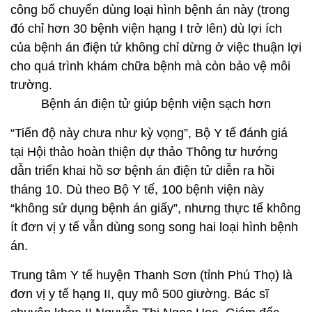
công bố chuyển dùng loại hình bệnh án này (trong
đó chỉ hơn 30 bệnh viện hạng I trở lên) dù lợi ích
của bệnh án điện tử không chỉ dừng ở việc thuận lợi
cho quá trình khám chữa bệnh mà còn bảo vệ môi
trường.
Bệnh án điện tử giúp bệnh viện sạch hơn
“Tiến độ này chưa như kỳ vọng”, Bộ Y tế đánh giá
tại Hội thảo hoàn thiện dự thảo Thông tư hướng
dẫn triển khai hồ sơ bệnh án điện tử diễn ra hồi
tháng 10. Dù theo Bộ Y tế, 100 bệnh viện này
“không sử dụng bệnh án giấy”, nhưng thực tế không
ít đơn vị y tế vẫn dùng song song hai loại hình bệnh
án.
Trung tâm Y tế huyện Thanh Sơn (tỉnh Phú Thọ) là
đơn vị y tế hạng II, quy mô 500 giường. Bác sĩ