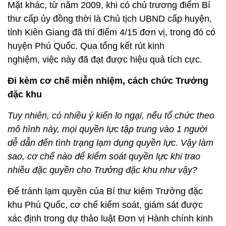
Mặt khác, từ năm 2009, khi có chủ trương điểm Bí
thư cấp ủy đồng thời là Chủ tịch UBND cấp huyện,
tỉnh Kiên Giang đã thí điểm 4/15 đơn vị, trong đó có
huyện Phú Quốc. Qua tổng kết rút kinh
nghiệm, việc này đã đạt được hiệu quả tích cực.
Đi kèm cơ chế miễn nhiệm, cách chức Trưởng
đặc khu
Tuy nhiên, có nhiều ý kiến lo ngại, nếu tổ chức theo
mô hình này, mọi quyền lực tập trung vào 1 người
dễ dẫn đến tình trạng lạm dụng quyền lực. Vậy làm
sao, cơ chế nào để kiểm soát quyền lực khi trao
nhiều đặc quyền cho Trưởng đặc khu như vậy?
Để tránh lạm quyền của Bí thư kiêm Trưởng đặc
khu Phú Quốc, cơ chế kiểm soát, giám sát được
xác định trong dự thảo luật Đơn vị Hành chính kinh