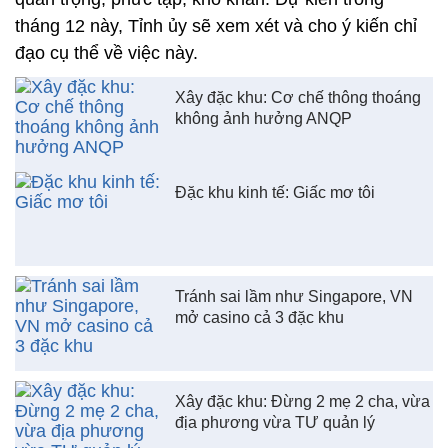
tháng 12 này, Tỉnh ủy sẽ xem xét và cho ý kiến chỉ
đạo cụ thể về việc này.
Xây đặc khu: Cơ chế thông thoáng
không ảnh hưởng ANQP
Đặc khu kinh tế: Giấc mơ tôi
Tránh sai lầm như Singapore, VN
mở casino cả 3 đặc khu
Xây đặc khu: Đừng 2 mẹ 2 cha, vừa
địa phương vừa TƯ quản lý