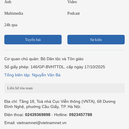
Ảnh
Video
Multimedia
Podcast
24h qua
Tuyến bài
Sự kiện
Cơ quan chủ quản: Bộ Dân tộc và Tôn giáo
Số giấy phép: 146/GP-BVHTTDL, cấp ngày 17/10/2025
Tổng biên tập: Nguyễn Văn Bá
Liên hệ tòa soạn
Địa chỉ: Tầng 18, Toà nhà Cục Viễn thông (VNTA), 68 Dương
Đình Nghệ, phường Cầu Giấy, TP. Hà Nội.
Điện thoại:
02439369898
- Hotline:
0923457788
Email: vietnamnet@vietnamnet.vn