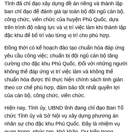
Tỉnh đã chỉ đạo xây dựng đề án riêng và thành lập
ban chỉ đạo để đánh giá lại toàn bộ đội ngũ cán bộ,
công chức, viên chức của huyện Phú Quốc, dựa
trên trình độ năng lực và vị trí việc làm khi thành lập
đặc khu để bố trí vào từng vị trí cho phù hợp.
Đồng thời có kế hoạch đào tạo chuẩn hóa đáp ứng
yêu cầu công việc; chuẩn bị đội ngũ cán bộ tăng
cường cho đặc khu Phú Quốc. Đối với những người
không thể đáp ứng vị trí việc làm và không thể
chuẩn hóa được thì thực hiện chính sách tinh giản
theo cơ chế phù hợp, đảm bảo tốt nhất quyền lợi
của cán bộ, công chức, viên chức.
Hiện nay, Tỉnh ủy, UBND tỉnh đang chỉ đạo Ban Tổ
chức Tỉnh ủy và Sở Nội vụ xây dựng phương án
nhân sự cho đặc khu Phú Quốc. Đây là nhiệm vụ
quan trọng, phức tạp, khó khăn. Dự kiến trong