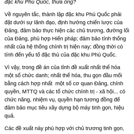
đặc khu Phú Quốc, thưa ông?
Về nguyên tắc, thành lập đặc khu Phú Quốc phải
đặt dưới sự lãnh đạo, định hướng chiến lược của
Đảng, đảm bảo thực hiện các chủ trương, đường lối
của Đảng, phù hợp Hiến pháp; đảm bảo tính thống
nhất của hệ thống chính trị hiện nay; đồng thời có
tính đến yếu tố đặc thù của đặc khu Phú Quốc.
Vì vậy, trong đề án của tỉnh đề xuất nhất thể hóa
một số chức danh; nhất thể hóa, thu gọn đầu mối
bằng cách hợp nhất một số cơ quan Đảng, chính
quyền, MTTQ và các tổ chức chính trị - xã hội... có
chức năng, nhiệm vụ, quyền hạn tương đồng để
đảm bảo mục tiêu xây dựng bộ máy tinh gọn, hiệu
quả.
Các đề xuất này phù hợp với chủ trương tinh gọn,