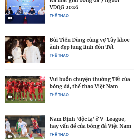
Ra mắt giải bóng đá 7 người
VĐQG 2026
THỂ THAO
Bùi Tiến Dũng cùng vợ Tây khoe
ảnh đẹp lung linh đón Tết
THỂ THAO
Vui buồn chuyện thưởng Tết của
bóng đá, thể thao Việt Nam
THỂ THAO
Nam Định 'độc lạ' ở V-League,
hay vấn đề của bóng đá Việt Nam
THỂ THAO