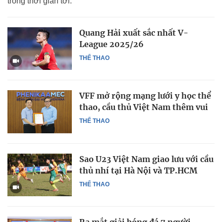
trong thời gian tới.
Quang Hải xuất sắc nhất V-
League 2025/26
THỂ THAO
VFF mở rộng mạng lưới y học thể
thao, cầu thủ Việt Nam thêm vui
THỂ THAO
Sao U23 Việt Nam giao lưu với cầu
thủ nhí tại Hà Nội và TP.HCM
THỂ THAO