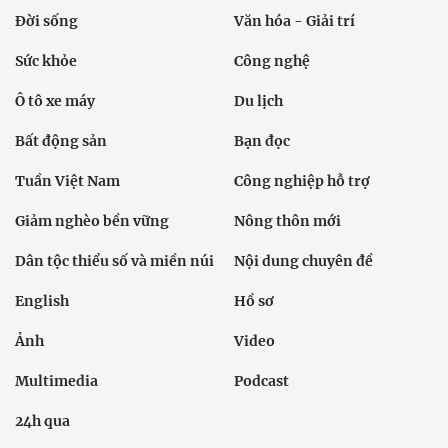
Đời sống
Văn hóa - Giải trí
Sức khỏe
Công nghệ
Ô tô xe máy
Du lịch
Bất động sản
Bạn đọc
Tuần Việt Nam
Công nghiệp hỗ trợ
Giảm nghèo bền vững
Nông thôn mới
Dân tộc thiểu số và miền núi
Nội dung chuyên đề
English
Hồ sơ
Ảnh
Video
Multimedia
Podcast
24h qua