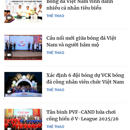
Bóng đá Việt Nam vinh danh
nhiều cá nhân tiêu biểu
THỂ THAO
Cầu nối mới giữa bóng đá Việt
Nam và người hâm mộ
THỂ THAO
Xác định 6 đội bóng dự VCK bóng
đá công nhân viên chức Việt Nam
THỂ THAO
Tân binh PVF-CAND hứa chơi
cống hiến ở V-League 2025/26
THỂ THAO