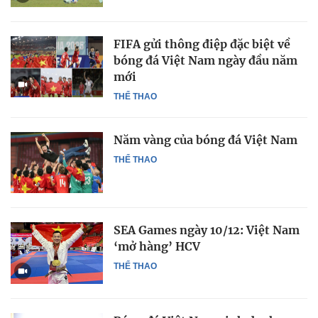
FIFA gửi thông điệp đặc biệt về
bóng đá Việt Nam ngày đầu năm
mới
THỂ THAO
Năm vàng của bóng đá Việt Nam
THỂ THAO
SEA Games ngày 10/12: Việt Nam
‘mở hàng’ HCV
THỂ THAO