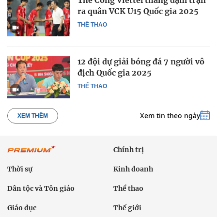
ra quân VCK U15 Quốc gia 2025
THỂ THAO
12 đội dự giải bóng đá 7 người vô
địch Quốc gia 2025
THỂ THAO
Xem tin theo ngày
XEM THÊM
Chính trị
Thời sự
Kinh doanh
Dân tộc và Tôn giáo
Thể thao
Giáo dục
Thế giới