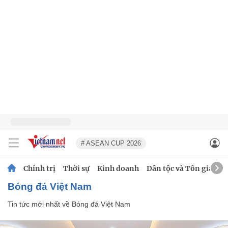
# ASEAN CUP 2026
Chính trị
Thời sự
Kinh doanh
Dân tộc và Tôn giáo
Bóng đá Việt Nam
Tin tức mới nhất về
Bóng đá Việt Nam