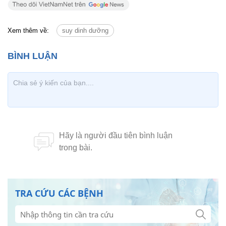
Xem thêm về:
suy dinh dưỡng
TRA CỨU CÁC BỆNH