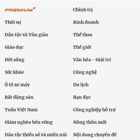
Chính trị
Thời sự
Kinh doanh
Dân tộc và Tôn giáo
Thể thao
Giáo dục
Thế giới
Đời sống
Văn hóa - Giải trí
Sức khỏe
Công nghệ
Ô tô xe máy
Du lịch
Bất động sản
Bạn đọc
Tuần Việt Nam
Công nghiệp hỗ trợ
Giảm nghèo bền vững
Nông thôn mới
Dân tộc thiểu số và miền núi
Nội dung chuyên đề