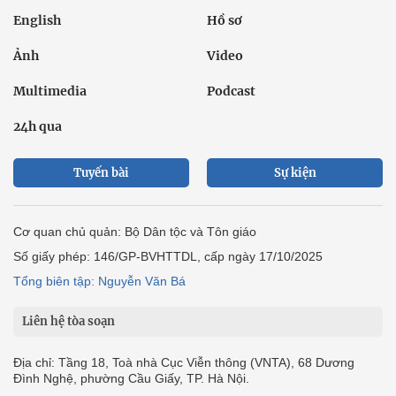
English
Hồ sơ
Ảnh
Video
Multimedia
Podcast
24h qua
Tuyến bài
Sự kiện
Cơ quan chủ quản: Bộ Dân tộc và Tôn giáo
Số giấy phép: 146/GP-BVHTTDL, cấp ngày 17/10/2025
Tổng biên tập: Nguyễn Văn Bá
Liên hệ tòa soạn
Địa chỉ: Tầng 18, Toà nhà Cục Viễn thông (VNTA), 68 Dương
Đình Nghệ, phường Cầu Giấy, TP. Hà Nội.