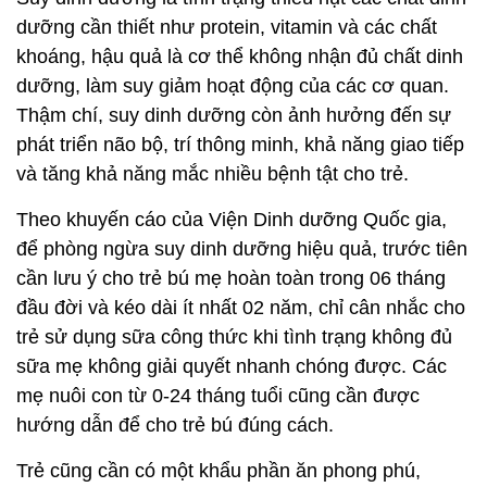
dưỡng cần thiết như protein, vitamin và các chất
khoáng, hậu quả là cơ thể không nhận đủ chất dinh
dưỡng, làm suy giảm hoạt động của các cơ quan.
Thậm chí, suy dinh dưỡng còn ảnh hưởng đến sự
phát triển não bộ, trí thông minh, khả năng giao tiếp
và tăng khả năng mắc nhiều bệnh tật cho trẻ.
Theo khuyến cáo của Viện Dinh dưỡng Quốc gia,
để phòng ngừa suy dinh dưỡng hiệu quả, trước tiên
cần lưu ý cho trẻ bú mẹ hoàn toàn trong 06 tháng
đầu đời và kéo dài ít nhất 02 năm, chỉ cân nhắc cho
trẻ sử dụng sữa công thức khi tình trạng không đủ
sữa mẹ không giải quyết nhanh chóng được. Các
mẹ nuôi con từ 0-24 tháng tuổi cũng cần được
hướng dẫn để cho trẻ bú đúng cách.
Trẻ cũng cần có một khẩu phần ăn phong phú,