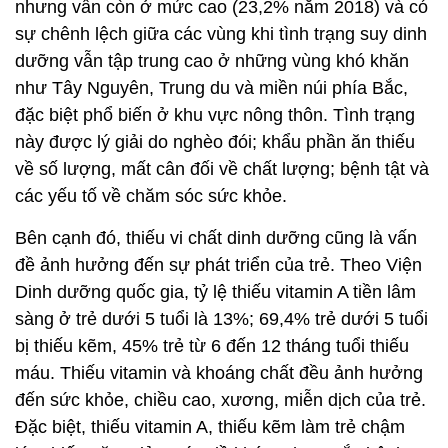
nhưng vẫn còn ở mức cao (23,2% năm 2018) và có
sự chênh lệch giữa các vùng khi tình trạng suy dinh
dưỡng vẫn tập trung cao ở những vùng khó khăn
như Tây Nguyên, Trung du và miền núi phía Bắc,
đặc biệt phổ biến ở khu vực nông thôn. Tình trạng
này được lý giải do nghèo đói; khẩu phần ăn thiếu
về số lượng, mất cân đối về chất lượng; bệnh tật và
các yếu tố về chăm sóc sức khỏe.
Bên cạnh đó, thiếu vi chất dinh dưỡng cũng là vấn
đề ảnh hưởng đến sự phát triển của trẻ. Theo Viện
Dinh dưỡng quốc gia, tỷ lệ thiếu vitamin A tiền lâm
sàng ở trẻ dưới 5 tuổi là 13%; 69,4% trẻ dưới 5 tuổi
bị thiếu kẽm, 45% trẻ từ 6 đến 12 tháng tuổi thiếu
máu. Thiếu vitamin và khoáng chất đều ảnh hưởng
đến sức khỏe, chiều cao, xương, miễn dịch của trẻ.
Đặc biệt, thiếu vitamin A, thiếu kẽm làm trẻ chậm