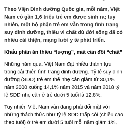
Theo Viện Dinh dưỡng Quốc gia, mỗi năm, Việt
Nam có gần 1,6 triệu trẻ em được sinh ra; tuy
nhiên, một bộ phận trẻ em vẫn trong tình trạng
suy dinh dưỡng, thiếu vi chất dù đời sống đã có
nhiều cải thiện, mạng lưới y tế phát triển.
Khẩu phần ăn thiếu “lượng”, mất cân đối “chất”
Những năm qua, Việt Nam đạt nhiều thành tựu
trong cải thiện tình trạng dinh dưỡng. Tỷ lệ suy dinh
dưỡng (SDD) trẻ em thể nhẹ cân giảm từ 30,1%
năm 2000 xuống 14,1% năm 2015 và năm 2018 tỷ
lệ SDD nhẹ cân ở trẻ dưới 5 tuổi là 12,8%.
Tuy nhiên Việt Nam vẫn đang phải đối mặt với
những thách thức như tỷ lệ SDD thấp còi (chiều cao
theo tuổi) ở trẻ em dưới 5 tuổi mỗi năm giảm 1%,