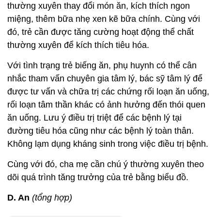
thường xuyên thay đổi món ăn, kích thích ngon
miệng, thêm bữa nhẹ xen kẽ bữa chính. Cùng với
đó, trẻ cần được tăng cường hoạt động thể chất
thường xuyên để kích thích tiêu hóa.
Với tình trạng trẻ biếng ăn, phụ huynh có thể cân
nhắc tham vấn chuyên gia tâm lý, bác sỹ tâm lý để
được tư vấn và chữa trị các chứng rối loạn ăn uống,
rối loạn tâm thần khác có ảnh hưởng đến thói quen
ăn uống. Lưu ý điều trị triệt để các bệnh lý tại
đường tiêu hóa cũng như các bệnh lý toàn thân.
Không lạm dụng kháng sinh trong việc điều trị bệnh.
Cùng với đó, cha mẹ cần chú ý thường xuyên theo
dõi quá trình tăng trưởng của trẻ bằng biểu đồ.
D. An
(tổng hợp)