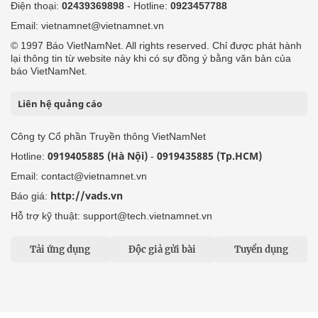
Điện thoại:
02439369898
- Hotline:
0923457788
Email: vietnamnet@vietnamnet.vn
© 1997 Báo VietNamNet. All rights reserved. Chỉ được phát hành
lại thông tin từ website này khi có sự đồng ý bằng văn bản của
báo VietNamNet.
Liên hệ quảng cáo
Công ty Cổ phần Truyền thông VietNamNet
0919405885 (Hà Nội)
0919435885 (Tp.HCM)
Hotline:
-
Email: contact@vietnamnet.vn
http://vads.vn
Báo giá:
Hỗ trợ kỹ thuật: support@tech.vietnamnet.vn
Tải ứng dụng
Độc giả gửi bài
Tuyển dụng