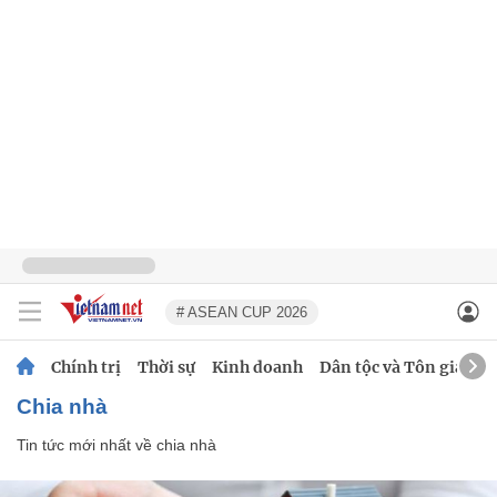
# ASEAN CUP 2026
Chính trị
Thời sự
Kinh doanh
Dân tộc và Tôn giáo
chia nhà
Tin tức mới nhất về
chia nhà