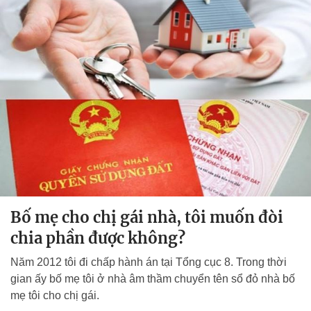
Bố mẹ cho chị gái nhà, tôi muốn đòi
chia phần được không?
Năm 2012 tôi đi chấp hành án tại Tổng cục 8. Trong thời
gian ấy bố mẹ tôi ở nhà âm thầm chuyển tên sổ đỏ nhà bố
mẹ tôi cho chị gái.