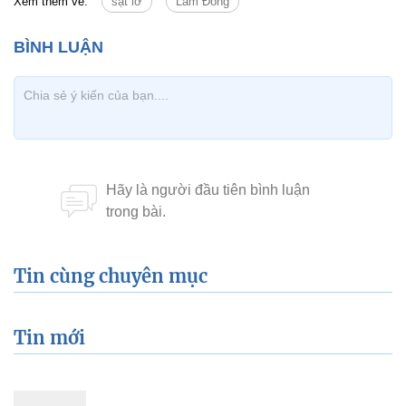
Xem thêm về:
sạt lở
Lâm Đồng
Tin cùng chuyên mục
Tin mới