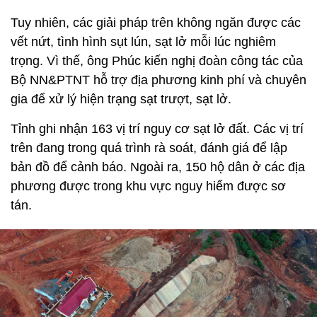
Tuy nhiên, các giải pháp trên không ngăn được các
vết nứt, tình hình sụt lún, sạt lở mỗi lúc nghiêm
trọng. Vì thế, ông Phúc kiến nghị đoàn công tác của
Bộ NN&PTNT hỗ trợ địa phương kinh phí và chuyên
gia để xử lý hiện trạng sạt trượt, sạt lở.
Tỉnh ghi nhận 163 vị trí nguy cơ sạt lở đất. Các vị trí
trên đang trong quá trình rà soát, đánh giá để lập
bản đồ để cảnh báo. Ngoài ra, 150 hộ dân ở các địa
phương được trong khu vực nguy hiểm được sơ
tán.