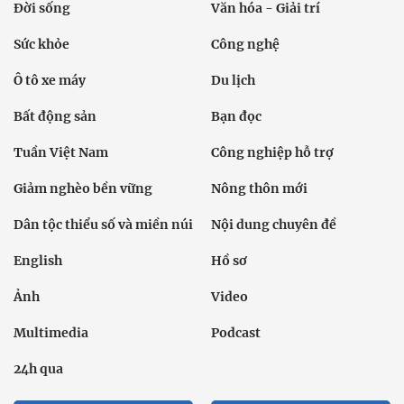
Đời sống
Văn hóa - Giải trí
Sức khỏe
Công nghệ
Ô tô xe máy
Du lịch
Bất động sản
Bạn đọc
Tuần Việt Nam
Công nghiệp hỗ trợ
Giảm nghèo bền vững
Nông thôn mới
Dân tộc thiểu số và miền núi
Nội dung chuyên đề
English
Hồ sơ
Ảnh
Video
Multimedia
Podcast
24h qua