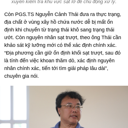
xuyên kiểm tra khu vực sạt lở để chủ động xử lý.
Còn PGS.TS Nguyễn Cảnh Thái đưa ra thực trạng,
địa chất ở vùng xây hồ chứa nước dễ bị mất ổn
định khi chuyển từ trạng thái khô sang trạng thái
ướt. Còn nguyên nhân sạt trượt, theo ông Thái cần
khảo sát kỹ lưỡng mới có thể xác định chính xác.
“Địa phương cần giữ ổn định khối sạt trượt, sau đó
là tính đến việc khoan thăm dò, xác định nguyên
nhân chính xác, tiến tới tìm giải pháp lâu dài”,
chuyên gia nói.