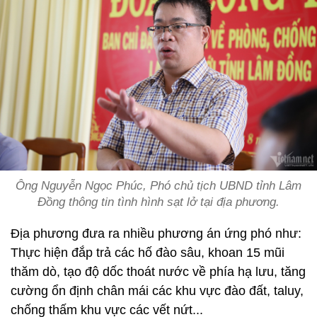
Ông Nguyễn Ngọc Phúc, Phó chủ tịch UBND tỉnh Lâm
Đồng thông tin tình hình sạt lở tại địa phương.
Địa phương đưa ra nhiều phương án ứng phó như:
Thực hiện đắp trả các hố đào sâu, khoan 15 mũi
thăm dò, tạo độ dốc thoát nước về phía hạ lưu, tăng
cường ổn định chân mái các khu vực đào đất, taluy,
chống thấm khu vực các vết nứt...