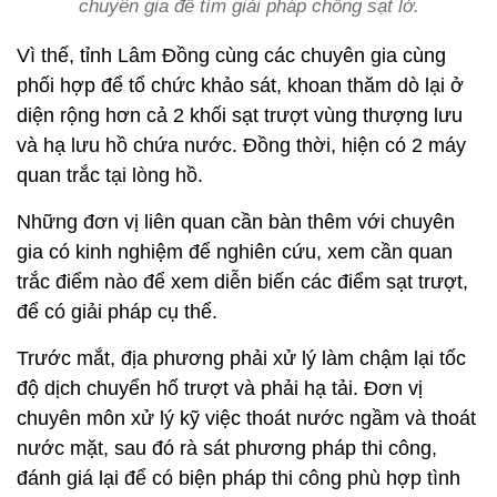
chuyên gia để tìm giải pháp chống sạt lở.
Vì thế, tỉnh Lâm Đồng cùng các chuyên gia cùng
phối hợp để tổ chức khảo sát, khoan thăm dò lại ở
diện rộng hơn cả 2 khối sạt trượt vùng thượng lưu
và hạ lưu hồ chứa nước. Đồng thời, hiện có 2 máy
quan trắc tại lòng hồ.
Những đơn vị liên quan cần bàn thêm với chuyên
gia có kinh nghiệm để nghiên cứu, xem cần quan
trắc điểm nào để xem diễn biến các điểm sạt trượt,
để có giải pháp cụ thể.
Trước mắt, địa phương phải xử lý làm chậm lại tốc
độ dịch chuyển hố trượt và phải hạ tải. Đơn vị
chuyên môn xử lý kỹ việc thoát nước ngầm và thoát
nước mặt, sau đó rà sát phương pháp thi công,
đánh giá lại để có biện pháp thi công phù hợp tình