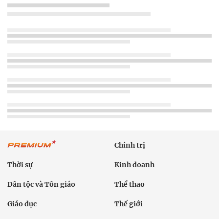
Chính trị
Thời sự
Kinh doanh
Dân tộc và Tôn giáo
Thể thao
Giáo dục
Thế giới