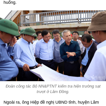
huống.
Đoàn công tác Bộ NN&PTNT kiểm tra hiện trường sạt
trượt ở Lâm Đồng.
Ngoài ra, ông Hiệp đề nghị UBND tỉnh, huyện Lâm