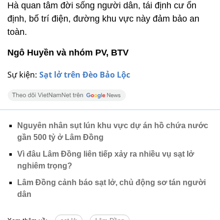
Hà quan tâm đời sống người dân, tái định cư ổn
định, bố trí điện, đường khu vực này đảm bảo an
toàn.
Ngô Huyền và nhóm PV, BTV
Sự kiện:
Sạt lở trên Đèo Bảo Lộc
Nguyên nhân sụt lún khu vực dự án hồ chứa nước
gần 500 tỷ ở Lâm Đồng
Vì đâu Lâm Đồng liên tiếp xảy ra nhiều vụ sạt lở
nghiêm trọng?
Lâm Đồng cảnh báo sạt lở, chủ động sơ tán người
dân