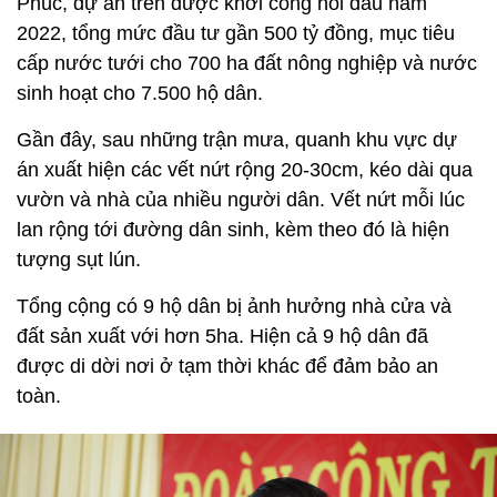
Phúc, dự án trên được khởi công hồi đầu năm
2022, tổng mức đầu tư gần 500 tỷ đồng, mục tiêu
cấp nước tưới cho 700 ha đất nông nghiệp và nước
sinh hoạt cho 7.500 hộ dân.
Gần đây, sau những trận mưa, quanh khu vực dự
án xuất hiện các vết nứt rộng 20-30cm, kéo dài qua
vườn và nhà của nhiều người dân. Vết nứt mỗi lúc
lan rộng tới đường dân sinh, kèm theo đó là hiện
tượng sụt lún.
Tổng cộng có 9 hộ dân bị ảnh hưởng nhà cửa và
đất sản xuất với hơn 5ha. Hiện cả 9 hộ dân đã
được di dời nơi ở tạm thời khác để đảm bảo an
toàn.