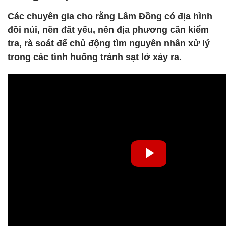
Các chuyên gia cho rằng Lâm Đồng có địa hình
đồi núi, nền đất yếu, nên địa phương cần kiểm
tra, rà soát để chủ động tìm nguyên nhân xử lý
trong các tình huống tránh sạt lở xảy ra.