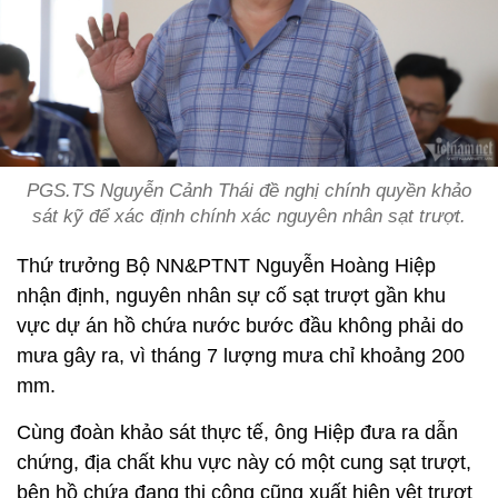
PGS.TS Nguyễn Cảnh Thái đề nghị chính quyền khảo
sát kỹ để xác định chính xác nguyên nhân sạt trượt.
Thứ trưởng Bộ NN&PTNT Nguyễn Hoàng Hiệp
nhận định, nguyên nhân sự cố sạt trượt gần khu
vực dự án hồ chứa nước bước đầu không phải do
mưa gây ra, vì tháng 7 lượng mưa chỉ khoảng 200
mm.
Cùng đoàn khảo sát thực tế, ông Hiệp đưa ra dẫn
chứng, địa chất khu vực này có một cung sạt trượt,
bên hồ chứa đang thi công cũng xuất hiện vệt trượt