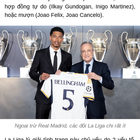
hợp đồng tự do (Ilkay Gundogan, Inigo Martinez),
hoặc mượn (Joao Felix, Joao Cancelo).
Ngoại trừ Real Madrid, các đội La Liga chi rất ít
La Liga lý giải tình trạng này chủ yếu do 2 yếu tố.