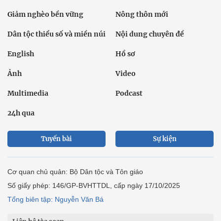
Giảm nghèo bền vững
Nông thôn mới
Dân tộc thiểu số và miền núi
Nội dung chuyên đề
English
Hồ sơ
Ảnh
Video
Multimedia
Podcast
24h qua
Tuyến bài
Sự kiện
Cơ quan chủ quản: Bộ Dân tộc và Tôn giáo
Số giấy phép: 146/GP-BVHTTDL, cấp ngày 17/10/2025
Tổng biên tập: Nguyễn Văn Bá