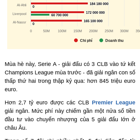
Mùa hè này, Serie A - giải đấu có 3 CLB vào tứ kết
Champions League mùa trước - đã giải ngân con số
thấp thứ hai trong thập kỷ qua: hơn 845 triệu euro
euro.
Hơn 2,7 tỷ euro được các CLB
Premier League
giải ngân. Mức phí này chiếm gần một nửa số tiền
đầu tư vào chuyển nhượng của 5 giải đấu lớn ở
châu Âu.