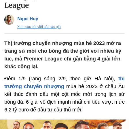
League
Ngọc Huy
Xem các bài viết của tác giả
Thị trường chuyển nhượng mùa hè 2023 mở ra
trang sử mới cho bóng đá thế giới với nhiều kỷ
lục, mà Premier League chi gần bằng 4 giải lớn
khác cộng lại.
Đêm 1/9 (rạng sáng 2/9, theo giờ Hà Nội),
thị
trường chuyển nhượng
mùa hè 2023 ở châu Âu
kết thúc đánh dấu một cột mốc mới trong lịch sử
bóng đá: 6 giải vô địch mạnh nhất chi tiêu vượt mức
6,2 tỷ euro để đầu tư cầu thủ mới.