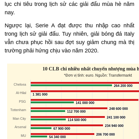
lục chi tiêu trong lịch sử các giải đấu mùa hè năm
nay.
Ngược lại, Serie A đạt được thu nhập cao nhất
trong lịch sử giải đấu. Tuy nhiên, giải bóng đá Italy
vẫn chưa phục hồi sau đợt suy giảm chung mà thị
trường phải hứng chịu vào năm 2020.