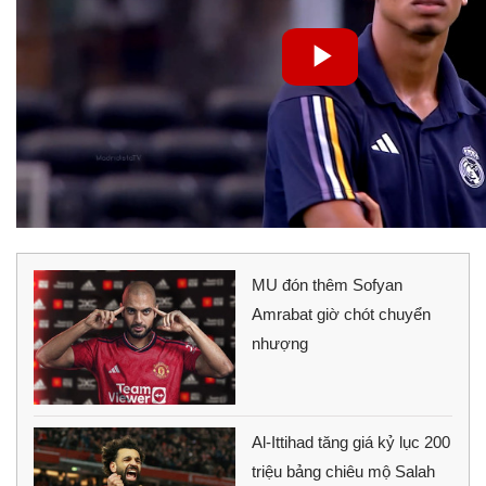
MU đón thêm Sofyan
Amrabat giờ chót chuyển
nhượng
Al-Ittihad tăng giá kỷ lục 200
triệu bảng chiêu mộ Salah