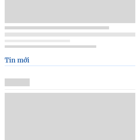
Tin mới