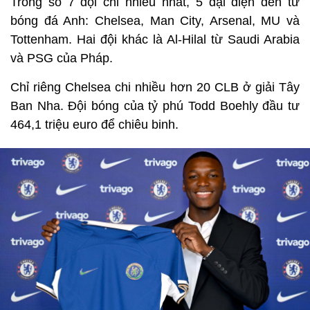
Trong số 7 đội chi nhiều nhất, 5 đại diện đến từ
bóng đá Anh: Chelsea, Man City, Arsenal, MU và
Tottenham. Hai đội khác là Al-Hilal từ Saudi Arabia
và PSG của Pháp.
Chỉ riêng Chelsea chi nhiều hơn 20 CLB ở giải Tây
Ban Nha. Đội bóng của tỷ phú Todd Boehly đầu tư
464,1 triệu euro để chiêu binh.