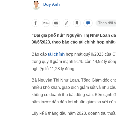
Duy Anh
“Đại gia phố núi” Nguyễn Thị Như Loan đa
30/6/2023, theo báo cáo tài chính hợp nhấ
Báo cáo
tài chính
hợp nhất quý II/2023 của 
trong quý II giảm mạnh 91%, còn 44,92 tỷ đồn
nghiệp lỗ 11,28 tỷ đồng.
Bà Nguyễn Thị Như Loan, Tổng Giám đốc cho bi
nhiều khó khăn, giao dịch giảm sút và nhu cầ
không có doanh thu bất động sản. Bên cạnh đ
năm trước dẫn đến lợi nhuận giảm so với cùn
Lũy kế 6 tháng đầu năm 2023, doanh thu thu