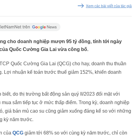
Xem các bài viết của tác giả
ng cho doanh nghiệp mượn 95 tỷ đồng, tính tới ngày
t của Quốc Cường Gia Lai vừa công bố.
CTCP Quốc Cường Gia Lai (QCG) cho hay, doanh thu thuần
g. Lợi nhuận kế toán trước thuế giảm 152%, khiến doanh
ết, do thị trường bất động sản quý II/2023 đối mặt với
u mua sắm tiếp tục ở mức thấp điểm. Trong kỳ, doanh nghiệp
ó, giá bán mủ cao su cũng giảm xuống đáng kể so với những
g kỳ năm trước.
ần của
QCG
giảm tới 68% so với cùng kỳ năm trước, chỉ còn