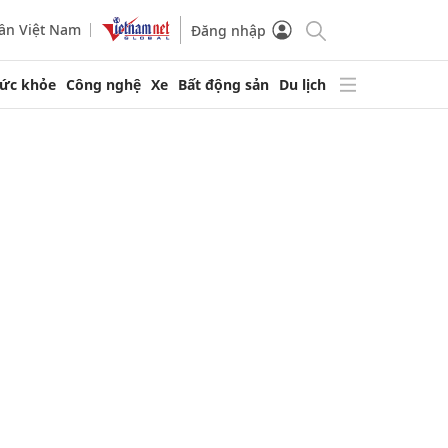
ần Việt Nam
Đăng nhập
ức khỏe
Công nghệ
Xe
Bất động sản
Du lịch