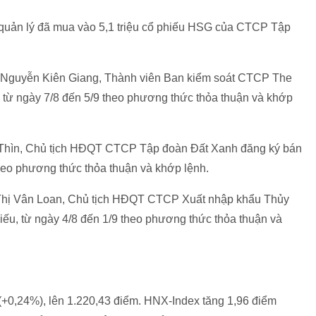
 quản lý đã mua vào 5,1 triệu cổ phiếu HSG của CTCP Tập
g Nguyễn Kiên Giang, Thành viên Ban kiểm soát CTCP The
từ ngày 7/8 đến 5/9 theo phương thức thỏa thuận và khớp
 Thìn, Chủ tịch HĐQT CTCP Tập đoàn Đất Xanh đăng ký bán
 theo phương thức thỏa thuận và khớp lệnh.
 Thị Vân Loan, Chủ tịch HĐQT CTCP Xuất nhập khẩu Thủy
iếu, từ ngày 4/8 đến 1/9 theo phương thức thỏa thuận và
(+0,24%), lên 1.220,43 điểm. HNX-Index tăng 1,96 điểm