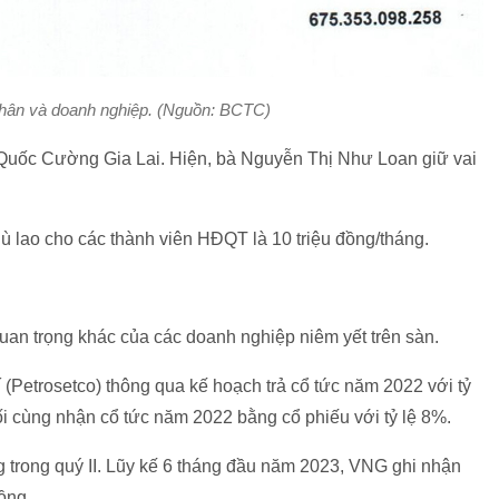
nhân và doanh nghiệp. (Nguồn: BCTC)
 Quốc Cường Gia Lai. Hiện, bà Nguyễn Thị Như Loan giữ vai
ù lao cho các thành viên HĐQT là 10 triệu đồng/tháng.
uan trọng khác của các doanh nghiệp niêm yết trên sàn.
Petrosetco) thông qua kế hoạch trả cổ tức năm 2022 với tỷ
ối cùng nhận cổ tức năm 2022 bằng cổ phiếu với tỷ lệ 8%.
 trong quý II. Lũy kế 6 tháng đầu năm 2023, VNG ghi nhận
đồng.