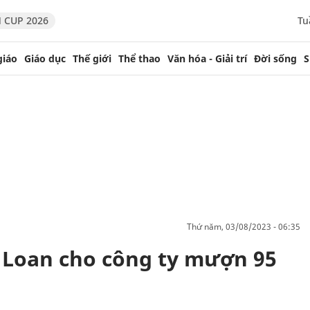
 CUP 2026
Tu
giáo
Giáo dục
Thế giới
Thể thao
Văn hóa - Giải trí
Đời sống
S
thứ năm, 03/08/2023 - 06:35
ư Loan cho công ty mượn 95