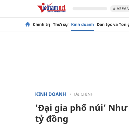
# ASEAN
Chính trị
Thời sự
Kinh doanh
Dân tộc và Tôn 
KINH DOANH
TÀI CHÍNH
'Đại gia phố núi’ Nh
tỷ đồng