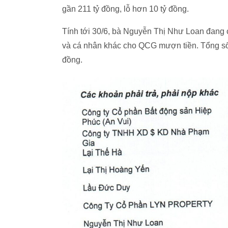
gần 211 tỷ đồng, lỗ hơn 10 tỷ đồng.
Tính tới 30/6, bà Nguyễn Thị Như Loan đang 
và cá nhân khác cho QCG mượn tiền. Tổng số
đồng.