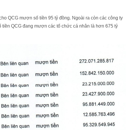
cho QCG mượn số tiền 95 tỷ đồng. Ngoài ra còn các công ty
 tiền QCG đang mượn các tổ chức cá nhân là hơn 675 tỷ