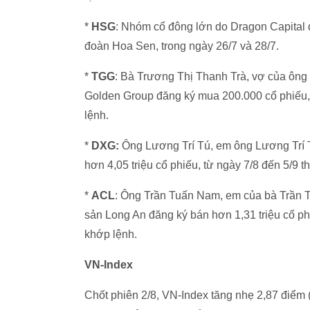
*
HSG
: Nhóm cổ đông lớn do Dragon Capital
đoàn Hoa Sen, trong ngày 26/7 và 28/7.
*
TGG
: Bà Trương Thị Thanh Trà, vợ của ôn
Golden Group đăng ký mua 200.000 cổ phiếu, 
lệnh.
*
DXG:
Ông Lương Trí Tú, em ông Lương Trí
hơn 4,05 triệu cổ phiếu, từ ngày 7/8 đến 5/9
*
ACL
: Ông Trần Tuấn Nam, em của bà Trần
sản Long An đăng ký bán hơn 1,31 triệu cổ ph
khớp lệnh.
VN-Index
Chốt phiên 2/8, VN-Index tăng nhẹ 2,87 điểm 