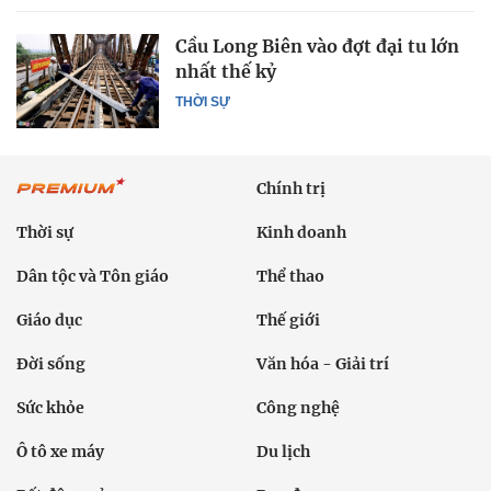
Cầu Long Biên vào đợt đại tu lớn
nhất thế kỷ
THỜI SỰ
Chính trị
Thời sự
Kinh doanh
Dân tộc và Tôn giáo
Thể thao
Giáo dục
Thế giới
Đời sống
Văn hóa - Giải trí
Sức khỏe
Công nghệ
Ô tô xe máy
Du lịch