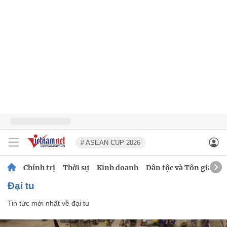
# ASEAN CUP 2026
Chính trị
Thời sự
Kinh doanh
Dân tộc và Tôn giáo
đại tu
Tin tức mới nhất về
đại tu