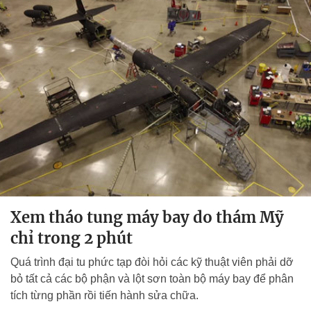
Xem tháo tung máy bay do thám Mỹ
chỉ trong 2 phút
Quá trình đại tu phức tạp đòi hỏi các kỹ thuật viên phải dỡ
bỏ tất cả các bộ phận và lột sơn toàn bộ máy bay để phân
tích từng phần rồi tiến hành sửa chữa.