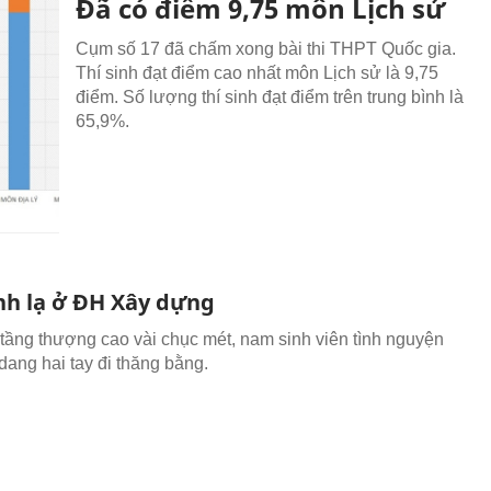
Đã có điểm 9,75 môn Lịch sử
Cụm số 17 đã chấm xong bài thi THPT Quốc gia.
Thí sinh đạt điểm cao nhất môn Lịch sử là 9,75
điểm. Số lượng thí sinh đạt điểm trên trung bình là
65,9%.
nh lạ ở ĐH Xây dựng
tầng thượng cao vài chục mét, nam sinh viên tình nguyện
 dang hai tay đi thăng bằng.