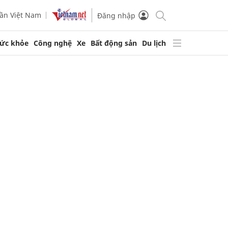
ần Việt Nam
Đăng nhập
ức khỏe
Công nghệ
Xe
Bất động sản
Du lịch