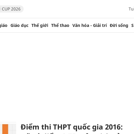
 CUP 2026
Tu
giáo
Giáo dục
Thế giới
Thể thao
Văn hóa - Giải trí
Đời sống
S
Điểm thi THPT quốc gia 2016: